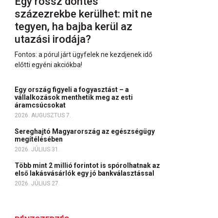
Egy rossz döntés
százezrekbe kerülhet: mit ne
tegyen, ha bajba kerül az
utazási irodája?
Fontos: a pórul járt ügyfelek ne kezdjenek idő
előtti egyéni akciókba!
Egy ország figyeli a fogyasztást – a
vállalkozások menthetik meg az esti
áramcsúcsokat
2026. AUGUSZTUS 7.
Sereghajtó Magyarország az egészségügy
megítélésében
2026. JÚLIUS 31.
Több mint 2 millió forintot is spórolhatnak az
első lakásvásárlók egy jó bankválasztással
2026. JÚLIUS 27.