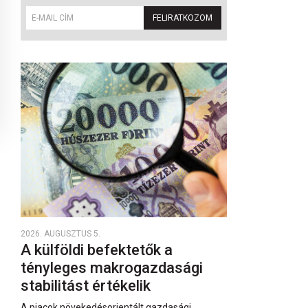
FELIRATKOZOM
2026. AUGUSZTUS 5.
A külföldi befektetők a
tényleges makrogazdasági
stabilitást értékelik
A piacok növekedésorientált gazdasági