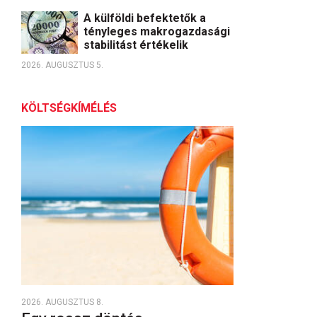
A külföldi befektetők a
tényleges makrogazdasági
stabilitást értékelik
2026. AUGUSZTUS 5.
KÖLTSÉGKÍMÉLÉS
2026. AUGUSZTUS 8.