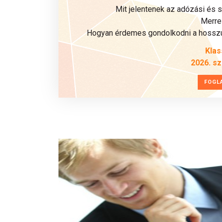
Mit jelentenek az adózási és 
Merre 
Hogyan érdemes gondolkodni a hosszú 
Klas
2026. s
FOGL