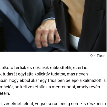
Kép: Flickr
alkotó férfiak és nők, akik működtetik, ezért is
tudását egyfajta kollektív tudatba, más néven
ban, hogy ebből akár egy frissiben belépő alkalmazott is
rmációt, be kell vezetnünk a mentoringot, amely révén
etein.
st, védelmet jelent, végső soron pedig nem kis részben a