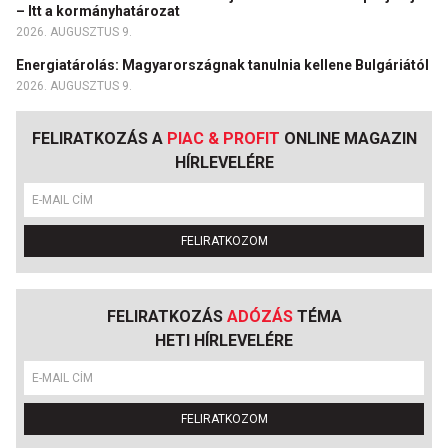
– Itt a kormányhatározat
2026. AUGUSZTUS 9.
Energiatárolás: Magyarországnak tanulnia kellene Bulgáriától
2026. AUGUSZTUS 9.
FELIRATKOZÁS A
PIAC & PROFIT
ONLINE MAGAZIN
HÍRLEVELÉRE
FELIRATKOZOM
FELIRATKOZÁS
ADÓZÁS
TÉMA
HETI HÍRLEVELÉRE
FELIRATKOZOM