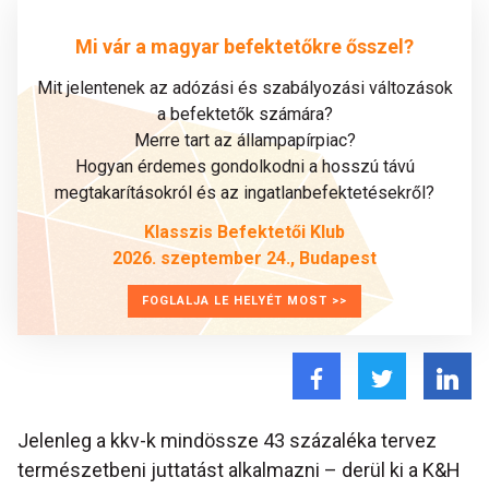
Mi vár a magyar befektetőkre ősszel?
Mit jelentenek az adózási és szabályozási változások
a befektetők számára?
Merre tart az állampapírpiac?
Hogyan érdemes gondolkodni a hosszú távú
megtakarításokról és az ingatlanbefektetésekről?
Klasszis Befektetői Klub
2026. szeptember 24., Budapest
FOGLALJA LE HELYÉT MOST >>
Jelenleg a kkv-k mindössze 43 százaléka tervez
természetbeni juttatást alkalmazni – derül ki a K&H