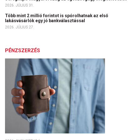
2026. JÚLIUS 31.
Több mint 2 millió forintot is spórolhatnak az első
lakásvásárlók egy jó bankválasztással
2026. JÚLIUS 27.
PÉNZSZERZÉS