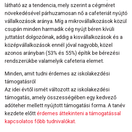
látható az a tendencia, mely szerint a cégméret
növekedésével párhuzamosan nő a cafeteriát nyújtó
vállalkozások aránya. Míg a mikrovállalkozások közül
csupán minden harmadik cég nyújt béren kívüli
juttatást dolgozóinak, addig a kisvállalkozások és a
középvállalkozások ennél jóval nagyobb, közel
azonos arányban (53% és 55%) építik be bérezési
rendszerükbe valamelyik cafeteria elemet.
Minden, amit tudni érdemes az iskolakezdési
támogatásról
Az idei évtől ismét változott az iskolakezdési
támogatás, amely összességében egy kedvező
adóteher mellett nyújtott támogatási forma. A tanév
kezdete előtt
érdemes áttekinteni a támogatással
kapcsolatos főbb tudnivalókat.