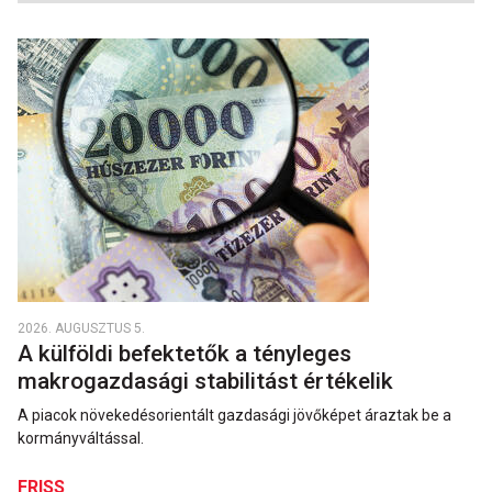
2026. AUGUSZTUS 5.
A külföldi befektetők a tényleges
makrogazdasági stabilitást értékelik
A piacok növekedésorientált gazdasági jövőképet áraztak be a
kormányváltással.
FRISS