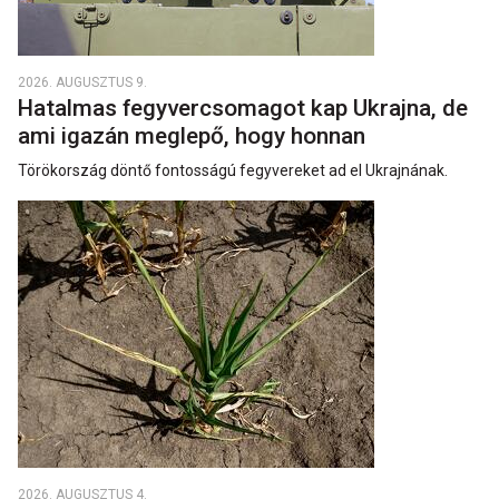
2026. AUGUSZTUS 9.
Hatalmas fegyvercsomagot kap Ukrajna, de
ami igazán meglepő, hogy honnan
Törökország döntő fontosságú fegyvereket ad el Ukrajnának.
2026. AUGUSZTUS 4.