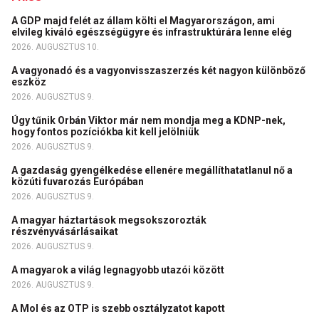
A GDP majd felét az állam költi el Magyarországon, ami
elvileg kiváló egészségügyre és infrastruktúrára lenne elég
2026. AUGUSZTUS 10.
A vagyonadó és a vagyonvisszaszerzés két nagyon különböző
eszköz
2026. AUGUSZTUS 9.
Úgy tűnik Orbán Viktor már nem mondja meg a KDNP-nek,
hogy fontos pozíciókba kit kell jelölniük
2026. AUGUSZTUS 9.
A gazdaság gyengélkedése ellenére megállíthatatlanul nő a
közúti fuvarozás Európában
2026. AUGUSZTUS 9.
A magyar háztartások megsokszorozták
részvényvásárlásaikat
2026. AUGUSZTUS 9.
A magyarok a világ legnagyobb utazói között
2026. AUGUSZTUS 9.
A Mol és az OTP is szebb osztályzatot kapott