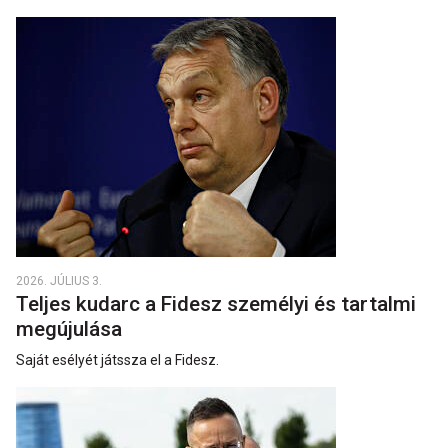
2026. JÚLIUS 3.
Teljes kudarc a Fidesz személyi és tartalmi
megújulása
Saját esélyét játssza el a Fidesz.