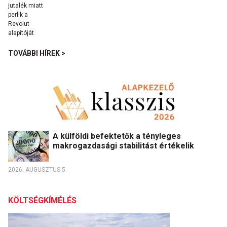
TOVÁBBI HÍREK >
A külföldi befektetők a tényleges
makrogazdasági stabilitást értékelik
2026. AUGUSZTUS 5.
KÖLTSÉGKÍMÉLÉS