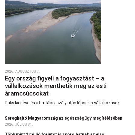
2026. AUGUSZTUS 7.
Egy ország figyeli a fogyasztást – a
vállalkozások menthetik meg az esti
áramcsúcsokat
Paks kiesése és a brutális aszály után lépnek a vállalkozások.
Sereghajtó Magyarország az egészségügy megítélésében
2026. JÚLIUS 31.
Több mint 2 millió forintot is spórolhatnak az első