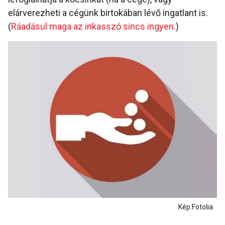
elárverezheti a cégünk birtokában lévő ingatlant is.
(
Ráadásul maga az inkasszó sincs ingyen.
)
Kép:Fotolia