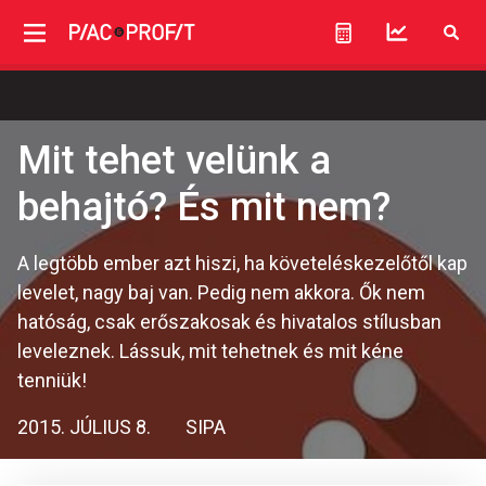
Mit tehet velünk a
behajtó? És mit nem?
A legtöbb ember azt hiszi, ha követeléskezelőtől kap
levelet, nagy baj van. Pedig nem akkora. Ők nem
hatóság, csak erőszakosak és hivatalos stílusban
leveleznek. Lássuk, mit tehetnek és mit kéne
tenniük!
2015. JÚLIUS 8.
SIPA