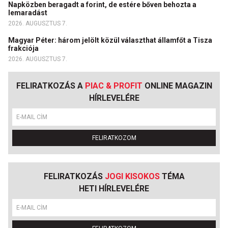
Napközben beragadt a forint, de estére bőven behozta a
lemaradást
2026. AUGUSZTUS 7.
Magyar Péter: három jelölt közül választhat államfőt a Tisza
frakciója
2026. AUGUSZTUS 7.
FELIRATKOZÁS A
PIAC & PROFIT
ONLINE MAGAZIN
HÍRLEVELÉRE
FELIRATKOZOM
FELIRATKOZÁS
JOGI KISOKOS
TÉMA
HETI HÍRLEVELÉRE