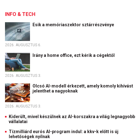
INFO & TECH
Esik a memóriaszektor sztárrészvénye
2026. AUGUSZTUS 6.
Irány a home office, ezt kérik a cégektől
2026. AUGUSZTUS 3.
Olcsó AI-modell érkezett, amely komoly kihívást
jelenthet a nagyoknak
2026. AUGUSZTUS 3.
Kiderült, mivel készülnek az AI-korszakra a világ legnagyobb
vállalatai
Tízmilliárd eurós AI-program indul: a kkv-k előtt is új
lehetőségek nyílnak