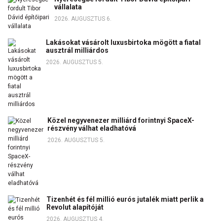
vállalata
2026. AUGUSZTUS 6.
Lakásokat vásárolt luxusbirtoka mögött a fiatal
ausztrál milliárdos
2026. AUGUSZTUS 5.
Közel negyvenezer milliárd forintnyi SpaceX-
részvény válhat eladhatóvá
2026. AUGUSZTUS 5.
Tizenhét és fél millió eurós jutalék miatt perlik a
Revolut alapítóját
2026. AUGUSZTUS 4.