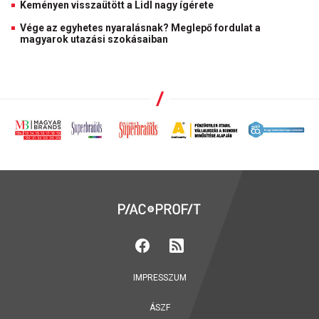
Keményen visszaütött a Lidl nagy ígérete
Vége az egyhetes nyaralásnak? Meglepő fordulat a
magyarok utazási szokásaiban
IMPRESSZUM
ÁSZF