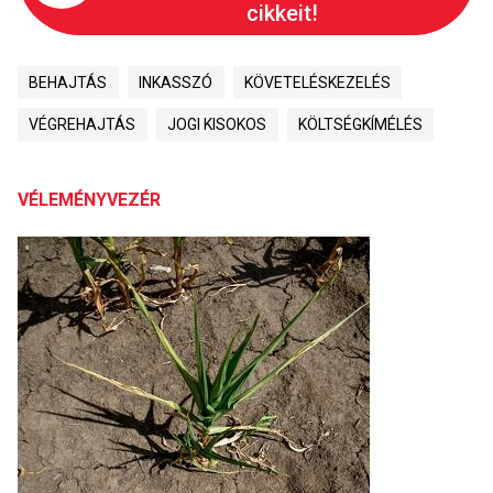
cikkeit!
BEHAJTÁS
INKASSZÓ
KÖVETELÉSKEZELÉS
VÉGREHAJTÁS
JOGI KISOKOS
KÖLTSÉGKÍMÉLÉS
VÉLEMÉNYVEZÉR