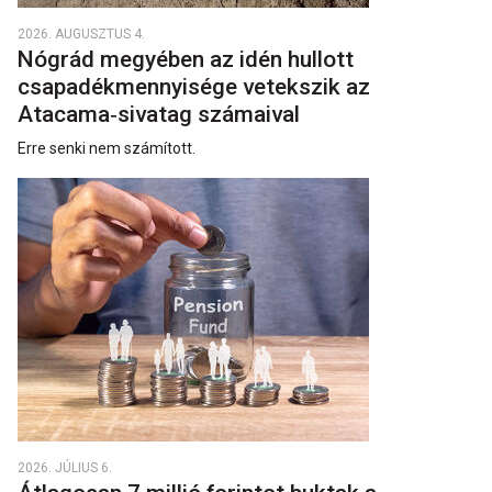
2026. AUGUSZTUS 4.
Nógrád megyében az idén hullott
csapadékmennyisége vetekszik az
Atacama‑sivatag számaival
Erre senki nem számított.
2026. JÚLIUS 6.