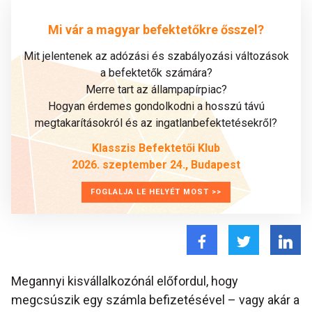
Mi vár a magyar befektetőkre ősszel?
Mit jelentenek az adózási és szabályozási változások
a befektetők számára?
Merre tart az állampapírpiac?
Hogyan érdemes gondolkodni a hosszú távú
megtakarításokról és az ingatlanbefektetésekről?
Klasszis Befektetői Klub
2026. szeptember 24., Budapest
FOGLALJA LE HELYÉT MOST >>
Megannyi kisvállalkozónál előfordul, hogy
megcsúszik egy számla befizetésével – vagy akár a