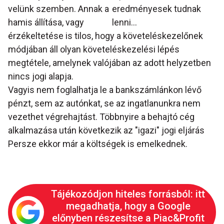
velünk szemben. Annak a
eredményesek tudnak
hamis állítása, vagy
lenni...
érzékeltetése is tilos, hogy a követeléskezelőnek
módjában áll olyan követeléskezelési lépés
megtétele, amelynek valójában az adott helyzetben
nincs jogi alapja.
Vagyis nem foglalhatja le a bankszámlánkon lévő
pénzt, sem az autónkat, se az ingatlanunkra nem
vezethet végrehajtást. Többnyire a behajtó cég
alkalmazása után következik az "igazi" jogi eljárás
Persze ekkor már a költségek is emelkednek.
Tájékozódjon hiteles forrásból: itt
megadhatja, hogy a Google
előnyben részesítse a Piac&Profit