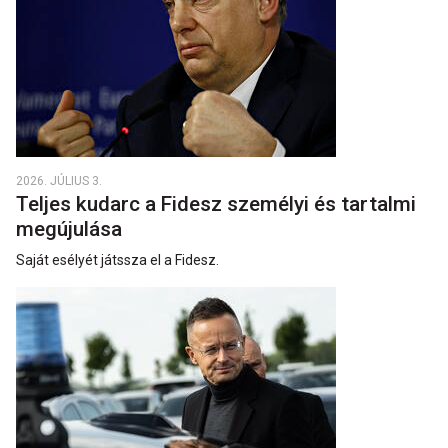
2026. JÚLIUS 3.
Teljes kudarc a Fidesz személyi és tartalmi
megújulása
Saját esélyét játssza el a Fidesz.