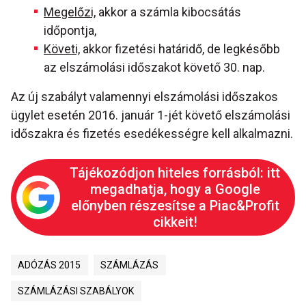
Megelőzi,
akkor a számla kibocsátás
időpontja,
Követi,
akkor fizetési határidő, de legkésőbb
az elszámolási időszakot követő 30. nap.
Az új szabályt valamennyi elszámolási időszakos
ügylet esetén 2016. január 1-jét követő elszámolási
időszakra és fizetés esedékességre kell alkalmazni.
Tájékozódjon hiteles forrásból: itt
megadhatja, hogy a Google
előnyben részesítse a Piac&Profit
cikkeit!
ADÓZÁS 2015
SZÁMLÁZÁS
SZÁMLÁZÁSI SZABÁLYOK