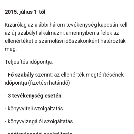
2015. július 1-től
Kizárólag az alábbi három tevékenység kapcsán kell
az új szabályt alkalmazni, amennyiben a felek az
ellenértéket elszámolási időszakonként határozták
meg.
Teljesítés időpontja:
-
Fő szabály
szerint: az ellenérték megtérítésének
időpontja (fizetési határidő)
-
3 tevékenység esetén:
- könyvviteli szolgáltatás
- könyvvizsgálói szolgáltatás