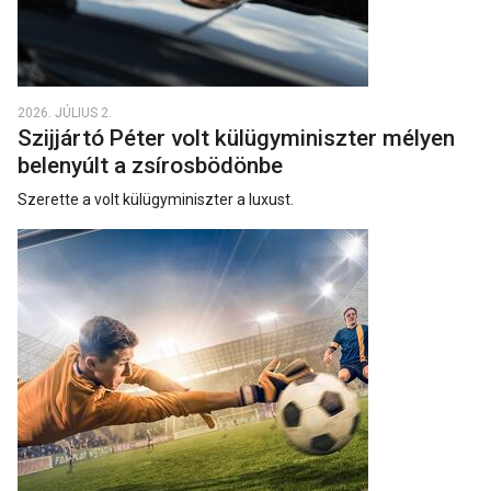
2026. JÚLIUS 2.
Szijjártó Péter volt külügyminiszter mélyen
belenyúlt a zsírosbödönbe
Szerette a volt külügyminiszter a luxust.