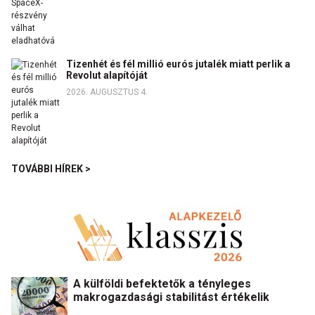
Tizenhét és fél millió eurós jutalék miatt perlik a
Revolut alapítóját
2026. AUGUSZTUS 4.
TOVÁBBI HÍREK >
A külföldi befektetők a tényleges
makrogazdasági stabilitást értékelik