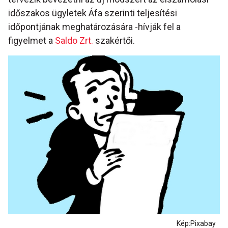
időszakos ügyletek Áfa szerinti teljesítési
időpontjának meghatározására -hívják fel a
figyelmet a
Saldo Zrt.
szakértői.
Kép:Pixabay