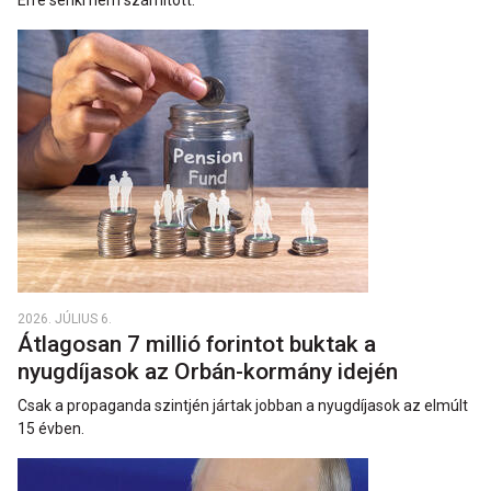
Erre senki nem számított.
2026. JÚLIUS 6.
Átlagosan 7 millió forintot buktak a
nyugdíjasok az Orbán-kormány idején
Csak a propaganda szintjén jártak jobban a nyugdíjasok az elmúlt
15 évben.