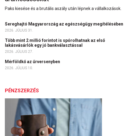
Paks kiesése és a brutális aszály után lépnek a vállalkozások.
Sereghajtó Magyarország az egészségügy megítélésében
2026. JÚLIUS 31.
Több mint 2 millió forintot is spórolhatnak az első
lakásvásárlók egy jó bankválasztással
2026. JÚLIUS 27.
Mérföldkő az űrversenyben
2026. JÚLIUS 10.
PÉNZSZERZÉS