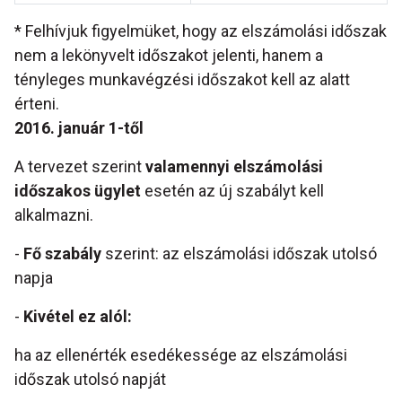
* Felhívjuk figyelmüket, hogy az elszámolási időszak
nem a lekönyvelt időszakot jelenti, hanem a
tényleges munkavégzési időszakot kell az alatt
érteni.
2016. január 1-től
A tervezet szerint
valamennyi elszámolási
időszakos ügylet
esetén az új szabályt kell
alkalmazni.
-
Fő szabály
szerint: az elszámolási időszak utolsó
napja
-
Kivétel ez alól:
ha az ellenérték esedékessége az elszámolási
időszak utolsó napját