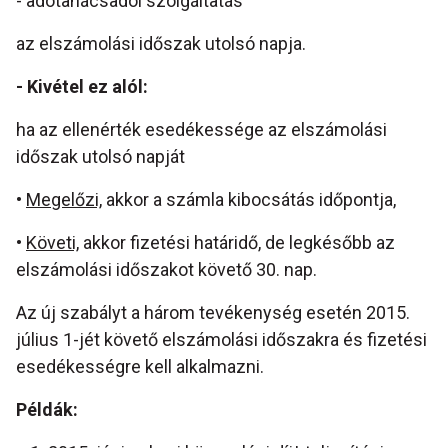
- adótanácsadói szolgáltatás
az elszámolási időszak utolsó napja.
- Kivétel ez alól:
ha az ellenérték esedékessége az elszámolási
időszak utolsó napját
•
Megelőzi,
akkor a számla kibocsátás időpontja,
•
Követi,
akkor fizetési határidő, de legkésőbb az
elszámolási időszakot követő 30. nap.
Az új szabályt a három tevékenység esetén 2015.
július 1-jét követő elszámolási időszakra és fizetési
esedékességre kell alkalmazni.
Példák: