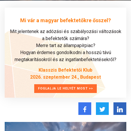
Mi vár a magyar befektetőkre ősszel?
Mit jelentenek az adózási és szabályozási változások
a befektetők számára?
Merre tart az állampapírpiac?
Hogyan érdemes gondolkodni a hosszú távú
megtakarításokról és az ingatlanbefektetésekről?
Klasszis Befektetői Klub
2026. szeptember 24., Budapest
FOGLALJA LE HELYÉT MOST >>