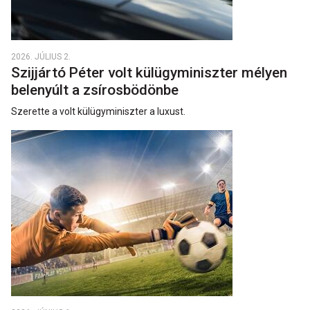
2026. JÚLIUS 2.
Szijjártó Péter volt külügyminiszter mélyen
belenyúlt a zsírosbödönbe
Szerette a volt külügyminiszter a luxust.