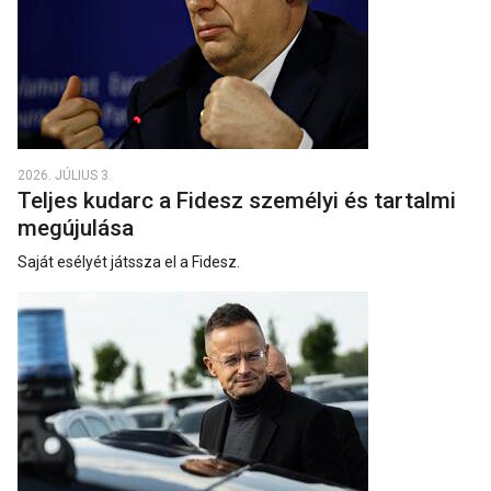
2026. JÚLIUS 3.
Teljes kudarc a Fidesz személyi és tartalmi
megújulása
Saját esélyét játssza el a Fidesz.