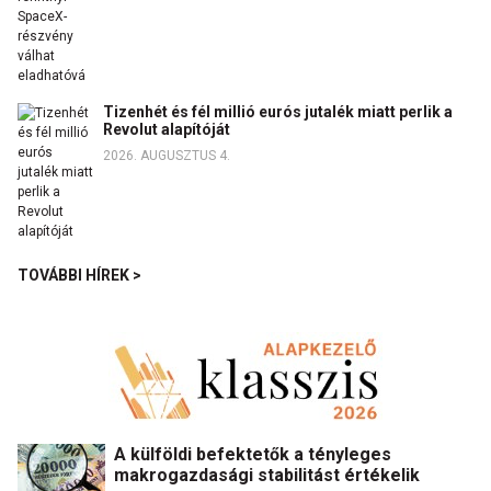
Tizenhét és fél millió eurós jutalék miatt perlik a
Revolut alapítóját
2026. AUGUSZTUS 4.
TOVÁBBI HÍREK >
A külföldi befektetők a tényleges
makrogazdasági stabilitást értékelik