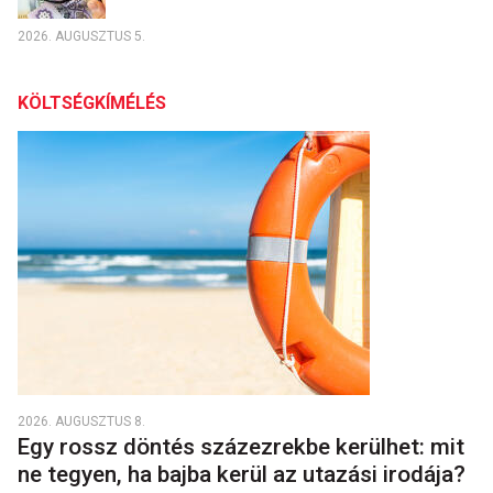
2026. AUGUSZTUS 5.
KÖLTSÉGKÍMÉLÉS
2026. AUGUSZTUS 8.
Egy rossz döntés százezrekbe kerülhet: mit
ne tegyen, ha bajba kerül az utazási irodája?