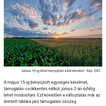
Június 10-ig lehet benyújtani a kérelmeket - Kép: SXC
A május 15-ig benyújtott egységes kérelmet,
támogatás-csökkentés nélkül, június 2-án éjfélig
lehet módosítani. Ezt követően a változtatás már az
érintett táblára járó támogatási összeg