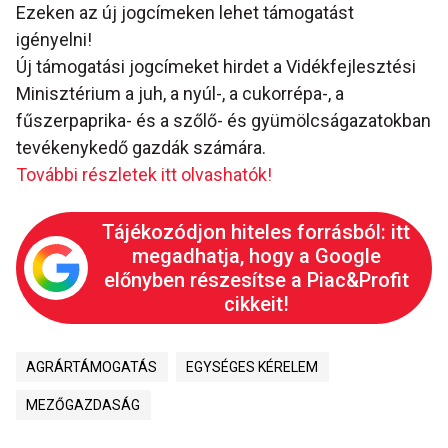
Ezeken az új jogcímeken lehet támogatást
igényelni!
Új támogatási jogcímeket hirdet a Vidékfejlesztési
Minisztérium a juh, a nyúl-, a cukorrépa-, a
fűszerpaprika- és a szőlő- és gyümölcságazatokban
tevékenykedő gazdák számára.
További részletek itt olvashatók!
Tájékozódjon hiteles forrásból: itt
megadhatja, hogy a Google
előnyben részesítse a Piac&Profit
cikkeit!
AGRÁRTÁMOGATÁS
EGYSÉGES KÉRELEM
MEZŐGAZDASÁG