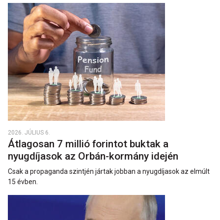
2026. JÚLIUS 6.
Átlagosan 7 millió forintot buktak a
nyugdíjasok az Orbán-kormány idején
Csak a propaganda szintjén jártak jobban a nyugdíjasok az elmúlt
15 évben.