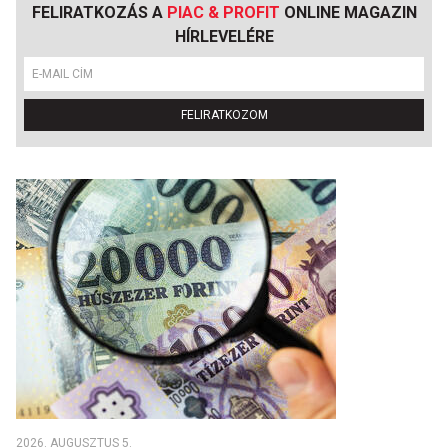
FELIRATKOZÁS A
PIAC & PROFIT
ONLINE MAGAZIN
HÍRLEVELÉRE
FELIRATKOZOM
2026. AUGUSZTUS 5.