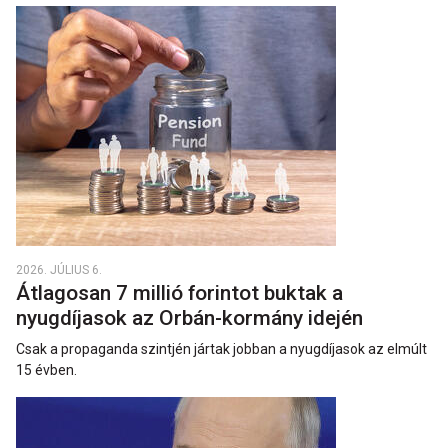
2026. JÚLIUS 6.
Átlagosan 7 millió forintot buktak a
nyugdíjasok az Orbán-kormány idején
Csak a propaganda szintjén jártak jobban a nyugdíjasok az elmúlt
15 évben.