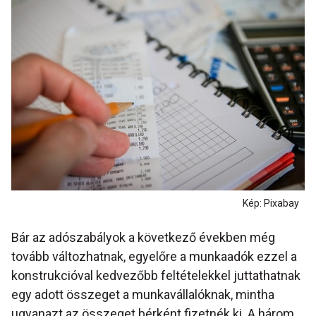
Kép: Pixabay
Bár az adószabályok a következő években még
tovább változhatnak, egyelőre a munkaadók ezzel a
konstrukcióval kedvezőbb feltételekkel juttathatnak
egy adott összeget a munkavállalóknak, mintha
ugyanazt az összeget bérként fizetnék ki. A három