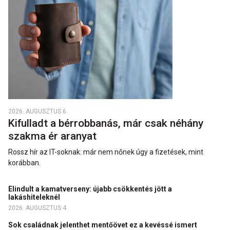
2026. AUGUSZTUS 6.
Kifulladt a bérrobbanás, már csak néhány
szakma ér aranyat
Rossz hír az IT-soknak: már nem nőnek úgy a fizetések, mint
korábban.
Elindult a kamatverseny: újabb csökkentés jött a
lakáshiteleknél
2026. AUGUSZTUS 4.
Sok családnak jelenthet mentőövet ez a kevéssé ismert