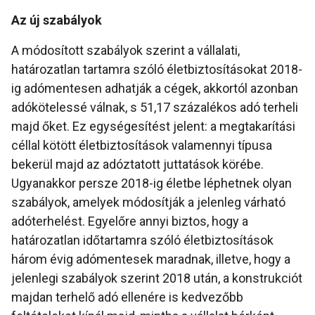
Az új szabályok
A módosított szabályok szerint a vállalati,
határozatlan tartamra szóló életbiztosításokat 2018-
ig adómentesen adhatják a cégek, akkortól azonban
adókötelessé válnak, s 51,17 százalékos adó terheli
majd őket. Ez egységesítést jelent: a megtakarítási
céllal kötött életbiztosítások valamennyi típusa
bekerül majd az adóztatott juttatások körébe.
Ugyanakkor persze 2018-ig életbe léphetnek olyan
szabályok, amelyek módosítják a jelenleg várható
adóterhelést. Egyelőre annyi biztos, hogy a
határozatlan időtartamra szóló életbiztosítások
három évig adómentesek maradnak, illetve, hogy a
jelenlegi szabályok szerint 2018 után, a konstrukciót
majdan terhelő adó ellenére is kedvezőbb