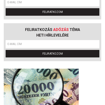
FELIRATKOZOM
FELIRATKOZÁS
ADÓZÁS
TÉMA
HETI HÍRLEVELÉRE
FELIRATKOZOM