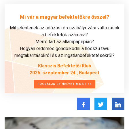
Mi vár a magyar befektetőkre ősszel?
Mit jelentenek az adózási és szabályozási változások
a befektetők számára?
Merre tart az állampapírpiac?
Hogyan érdemes gondolkodni a hosszú távú
megtakarításokról és az ingatlanbefektetésekről?
Klasszis Befektetői Klub
2026. szeptember 24., Budapest
FOGLALJA LE HELYÉT MOST >>