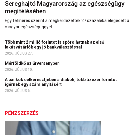
Sereghajtó Magyarország az egészségügy
megítélésében
Egy felmérés szerint a megkérdezettek 27 százaléka elégedett a
magyar egészségüggyel.
Több mint 2 millió forintot is spórolhatnak az első
lakásvásárlók egy jó bankválasztással
2026. JÚLIUS 27.
Mérföldkő az űrversenyben
2026. JÚLIUS 10.
A bankok célkeresztjében a diákok, több tízezer forintot
ígérnek egy számlanyitásért
2026. JÚLIUS 6.
PÉNZSZERZÉS