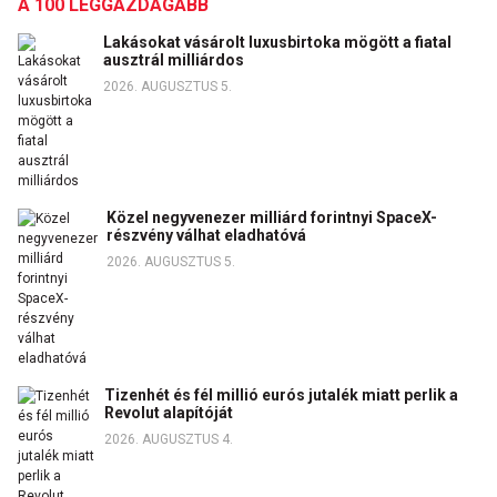
A 100 LEGGAZDAGABB
Lakásokat vásárolt luxusbirtoka mögött a fiatal
ausztrál milliárdos
2026. AUGUSZTUS 5.
Közel negyvenezer milliárd forintnyi SpaceX-
részvény válhat eladhatóvá
2026. AUGUSZTUS 5.
Tizenhét és fél millió eurós jutalék miatt perlik a
Revolut alapítóját
2026. AUGUSZTUS 4.