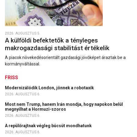
2026. AUGUSZTUS 5.
A külföldi befektetők a tényleges
makrogazdasági stabilitást értékelik
A piacok növekedésorientált gazdasági jövőképet áraztak be a
kormányváltással.
FRISS
Modernizálódik London, jönnek a robotaxik
2026. AUGUSZTUS 6.
Most nem Trump, hanem Irán mondja, hogy napokon belül
megnyílhat a Hormuzi-szoros
2026. AUGUSZTUS 6.
A repülőrajtnak végleg búcsút mondhatunk
2026. AUGUSZTUS 6.