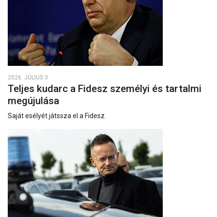
2026. JÚLIUS 3.
Teljes kudarc a Fidesz személyi és tartalmi
megújulása
Saját esélyét játssza el a Fidesz.