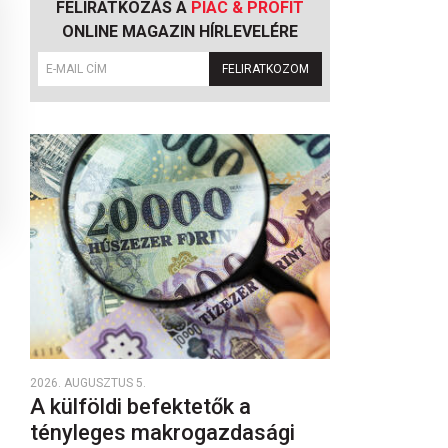
FELIRATKOZÁS A
PIAC & PROFIT
ONLINE MAGAZIN HÍRLEVELÉRE
FELIRATKOZOM
2026. AUGUSZTUS 5.
A külföldi befektetők a
tényleges makrogazdasági