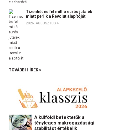
Tizenhét és fél millió eurós jutalék
miatt perlik a Revolut alapítóját
2026. AUGUSZTUS 4.
TOVÁBBI HÍREK >
A külföldi befektetők a
tényleges makrogazdasági
stabilitást értékelik