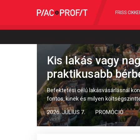
FRISS CIKKE
Kis lakás vagy nag
praktikusabb bérb
Befektetési célú lakásvásárlásnál kön
fontos, kinek és milyen költségszintte
2026. JÚLIUS 7.
PROMÓCIÓ