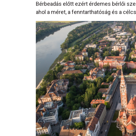
Bérbeadás előtt ezért érdemes bérlői szem
ahol a méret, a fenntarthatóság és a célcs