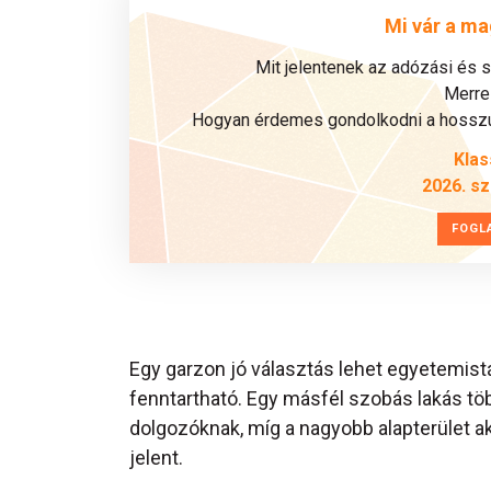
Mi vár a ma
Mit jelentenek az adózási és 
Merre 
Hogyan érdemes gondolkodni a hosszú 
Klas
2026. s
FOGL
Egy garzon jó választás lehet egyetemis
fenntartható. Egy másfél szobás lakás tö
dolgozóknak, míg a nagyobb alapterület ak
jelent.