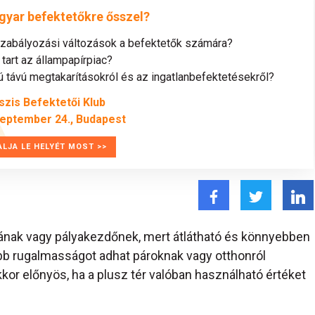
gyar befektetőkre ősszel?
szabályozási változások a befektetők számára?
tart az állampapírpiac?
távú megtakarításokról és az ingatlanbefektetésekről?
szis Befektetői Klub
zeptember 24., Budapest
ALJA LE HELYÉT MOST >>
tának vagy pályakezdőnek, mert átlátható és könnyebben
bb rugalmasságot adhat pároknak vagy otthonról
kor előnyös, ha a plusz tér valóban használható értéket