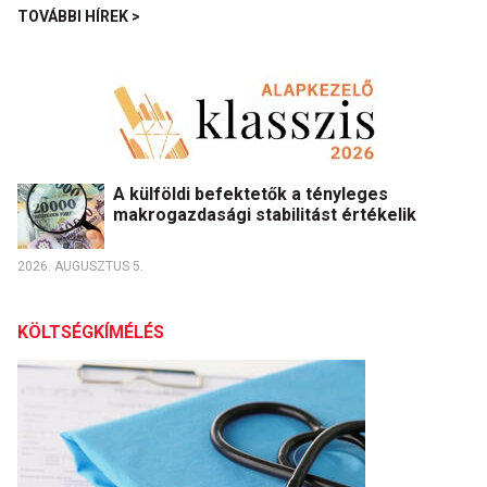
TOVÁBBI HÍREK >
A külföldi befektetők a tényleges
makrogazdasági stabilitást értékelik
2026. AUGUSZTUS 5.
KÖLTSÉGKÍMÉLÉS