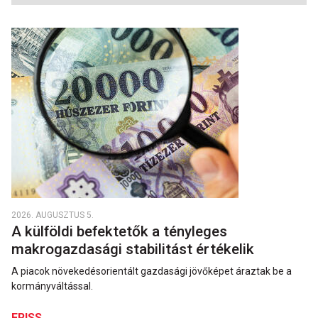
2026. AUGUSZTUS 5.
A külföldi befektetők a tényleges
makrogazdasági stabilitást értékelik
A piacok növekedésorientált gazdasági jövőképet áraztak be a
kormányváltással.
FRISS