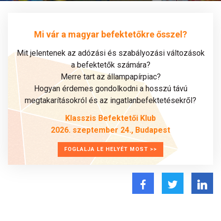
Mi vár a magyar befektetőkre ősszel?
Mit jelentenek az adózási és szabályozási változások
a befektetők számára?
Merre tart az állampapírpiac?
Hogyan érdemes gondolkodni a hosszú távú
megtakarításokról és az ingatlanbefektetésekről?
Klasszis Befektetői Klub
2026. szeptember 24., Budapest
FOGLALJA LE HELYÉT MOST >>