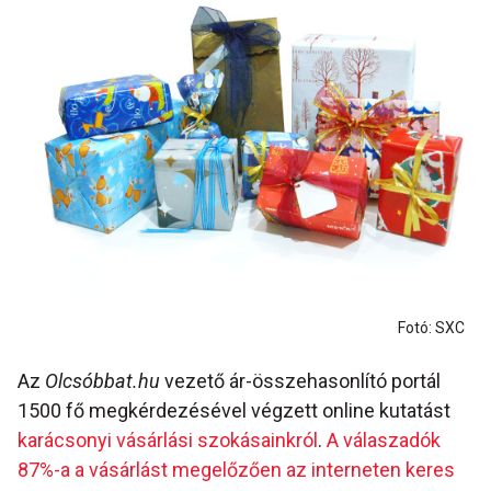
Fotó: SXC
Az
Olcsóbbat.hu
vezető ár-összehasonlító portál
1500 fő megkérdezésével végzett online kutatást
karácsonyi vásárlási szokásainkról
.
A válaszadók
87%-a a vásárlást megelőzően az interneten keres