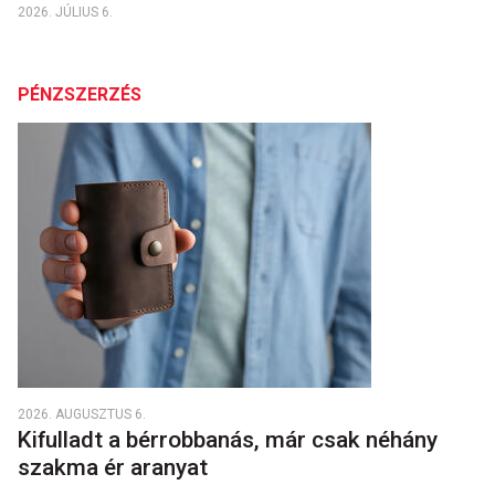
2026. JÚLIUS 6.
PÉNZSZERZÉS
2026. AUGUSZTUS 6.
Kifulladt a bérrobbanás, már csak néhány
szakma ér aranyat