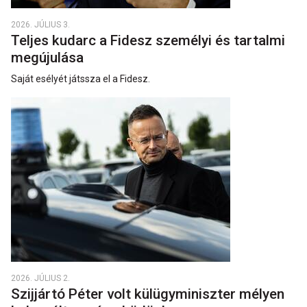
2026. JÚLIUS 3.
Teljes kudarc a Fidesz személyi és tartalmi
megújulása
Saját esélyét játssza el a Fidesz.
2026. JÚLIUS 2.
Szijjártó Péter volt külügyminiszter mélyen