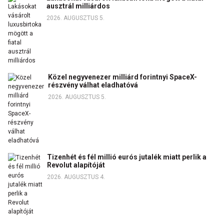
ausztrál milliárdos
2026. AUGUSZTUS 5.
Közel negyvenezer milliárd forintnyi SpaceX-
részvény válhat eladhatóvá
2026. AUGUSZTUS 5.
Tizenhét és fél millió eurós jutalék miatt perlik a
Revolut alapítóját
2026. AUGUSZTUS 4.