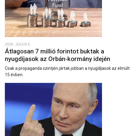
2026. JÚLIUS 6.
Átlagosan 7 millió forintot buktak a
nyugdíjasok az Orbán-kormány idején
Csak a propaganda szintjén jártak jobban a nyugdíjasok az elmúlt
15 évben.