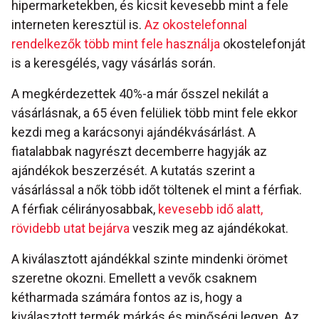
hipermarketekben, és kicsit kevesebb mint a fele
interneten keresztül is.
Az okostelefonnal
rendelkezők több mint fele használja
okostelefonját
is a keresgélés, vagy vásárlás során.
A megkérdezettek 40%-a már ősszel nekilát a
vásárlásnak, a 65 éven felüliek több mint fele ekkor
kezdi meg a karácsonyi ajándékvásárlást. A
fiatalabbak nagyrészt decemberre hagyják az
ajándékok beszerzését. A kutatás szerint a
vásárlással a nők több időt töltenek el mint a férfiak.
A férfiak célirányosabbak,
kevesebb idő alatt,
rövidebb utat bejárva
veszik meg az ajándékokat.
A kiválasztott ajándékkal szinte mindenki örömet
szeretne okozni. Emellett a vevők csaknem
kétharmada számára fontos az is, hogy a
kiválasztott termék márkás és minőségi legyen. Az