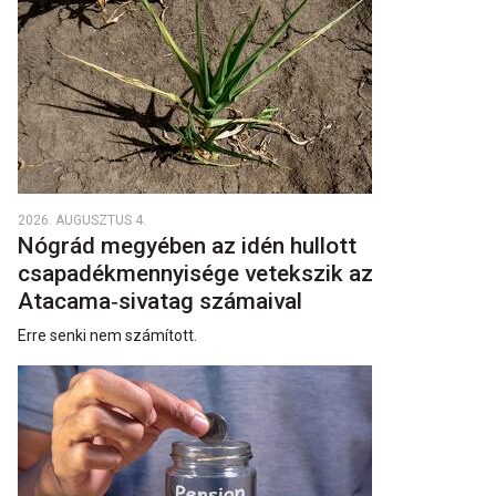
2026. AUGUSZTUS 4.
Nógrád megyében az idén hullott
csapadékmennyisége vetekszik az
Atacama‑sivatag számaival
Erre senki nem számított.