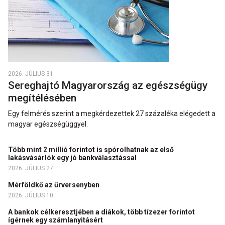
2026. JÚLIUS 31.
Sereghajtó Magyarország az egészségügy
megítélésében
Egy felmérés szerint a megkérdezettek 27 százaléka elégedett a
magyar egészségüggyel.
Több mint 2 millió forintot is spórolhatnak az első
lakásvásárlók egy jó bankválasztással
2026. JÚLIUS 27.
Mérföldkő az űrversenyben
2026. JÚLIUS 10.
A bankok célkeresztjében a diákok, több tízezer forintot
ígérnek egy számlanyitásért