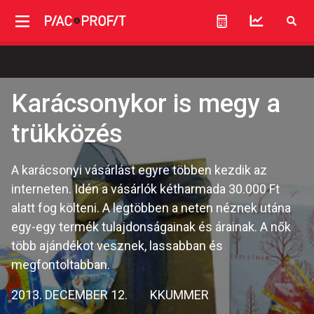
Karácsonykor is megy a
trükközés
A karácsonyi vásárlást egyre többen kezdik az
interneten. Idén a vásárlók kétharmada 30.000 Ft
alatt fog költeni. A legtöbben a neten néznek utána
egy-egy termék tulajdonságainak és árainak. A nők
több ajándékot vesznek, lassabban és
megfontoltabban.
2013. DECEMBER 12.
KKUMMER