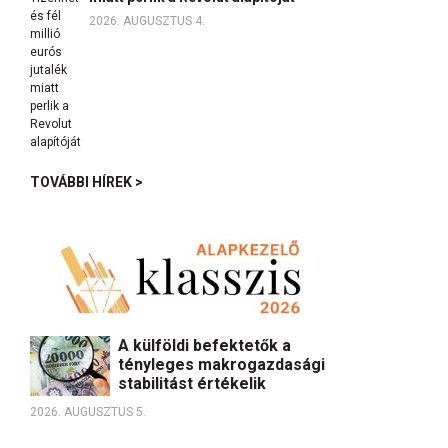
2026. AUGUSZTUS 4.
TOVÁBBI HÍREK >
A külföldi befektetők a
tényleges makrogazdasági
stabilitást értékelik
2026. AUGUSZTUS 5.