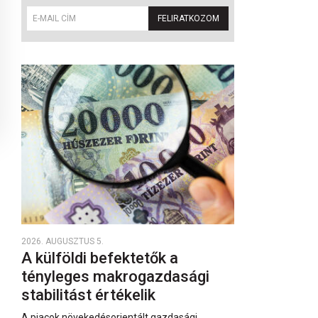
FELIRATKOZOM
2026. AUGUSZTUS 5.
A külföldi befektetők a
tényleges makrogazdasági
stabilitást értékelik
A piacok növekedésorientált gazdasági