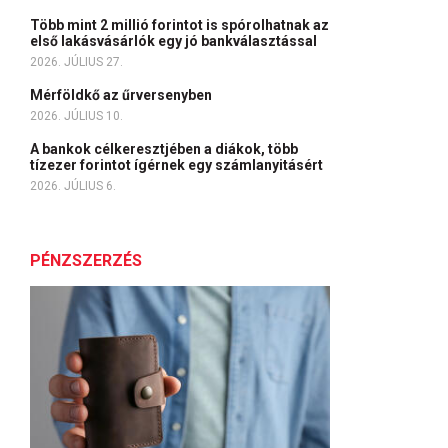
Több mint 2 millió forintot is spórolhatnak az
első lakásvásárlók egy jó bankválasztással
2026. JÚLIUS 27.
Mérföldkő az űrversenyben
2026. JÚLIUS 10.
A bankok célkeresztjében a diákok, több
tízezer forintot ígérnek egy számlanyitásért
2026. JÚLIUS 6.
PÉNZSZERZÉS