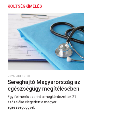
KÖLTSÉGKÍMÉLÉS
2026. JÚLIUS 31.
Sereghajtó Magyarország az
egészségügy megítélésében
Egy felmérés szerint a megkérdezettek 27
százaléka elégedett a magyar
egészségüggyel.