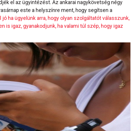
zdjék el az ügyintézést. Az ankarai nagykövetség négy
asárnap este a helyszínre ment, hogy segítsen a
 jó ha ügyelünk arra, hogy olyan szolgáltatót válasszunk,
is igaz, gyanakodjunk, ha valami túl szép, hogy igaz