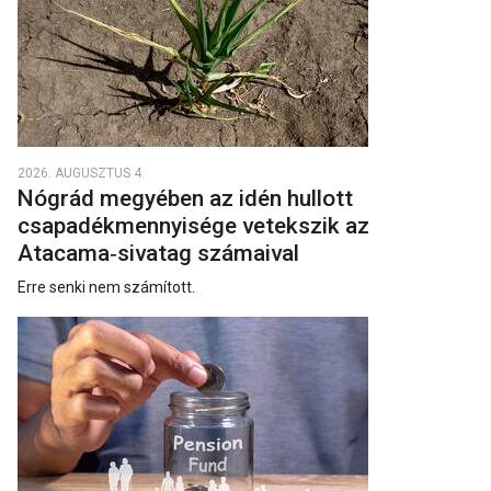
2026. AUGUSZTUS 4.
Nógrád megyében az idén hullott
csapadékmennyisége vetekszik az
Atacama‑sivatag számaival
Erre senki nem számított.