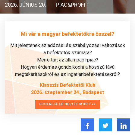
2026. JÚNIUS 20.
PIAC&PROFIT
Mi vár a magyar befektetőkre ősszel?
Mit jelentenek az adózási és szabályozási változások
a befektetők számára?
Merre tart az állampapírpiac?
Hogyan érdemes gondolkodni a hosszú távú
megtakarításokról és az ingatlanbefektetésekről?
Klasszis Befektetői Klub
2026. szeptember 24., Budapest
FOGLALJA LE HELYÉT MOST >>