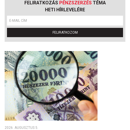
FELIRATKOZÁS
PÉNZSZERZÉS
TÉMA
HETI HÍRLEVELÉRE
FELIRATKOZOM
2026. AUGUSZTUS 5.