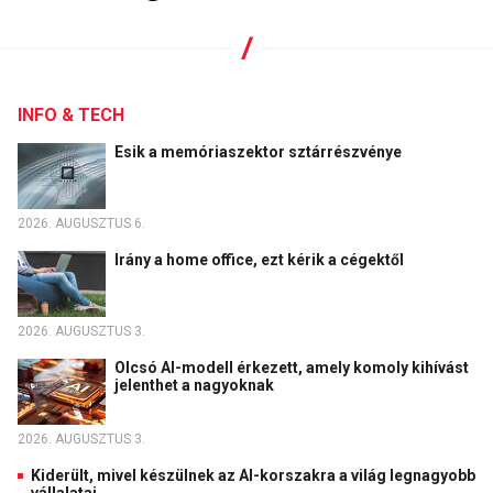
INFO & TECH
Esik a memóriaszektor sztárrészvénye
2026. AUGUSZTUS 6.
Irány a home office, ezt kérik a cégektől
2026. AUGUSZTUS 3.
Olcsó AI-modell érkezett, amely komoly kihívást
jelenthet a nagyoknak
2026. AUGUSZTUS 3.
Kiderült, mivel készülnek az AI-korszakra a világ legnagyobb