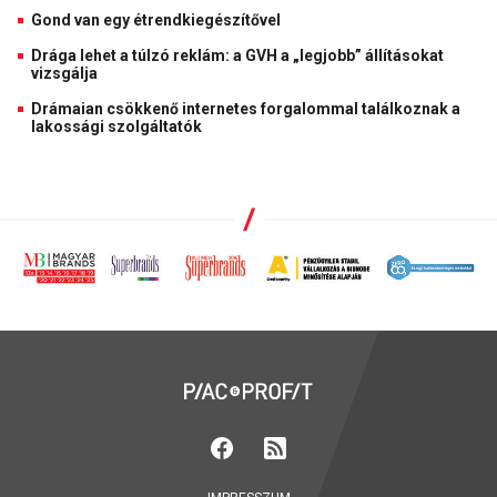
Gond van egy étrendkiegészítővel
Drága lehet a túlzó reklám: a GVH a „legjobb” állításokat
vizsgálja
Drámaian csökkenő internetes forgalommal találkoznak a
lakossági szolgáltatók