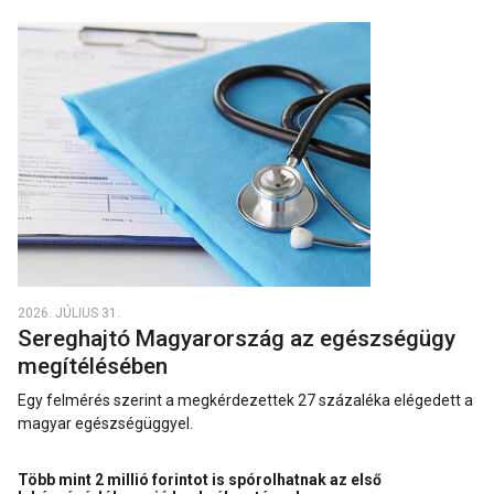
2026. JÚLIUS 31.
Sereghajtó Magyarország az egészségügy
megítélésében
Egy felmérés szerint a megkérdezettek 27 százaléka elégedett a
magyar egészségüggyel.
Több mint 2 millió forintot is spórolhatnak az első