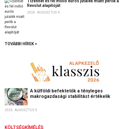
Tizenhét és fél millió eurós jutalék miatt perlik a
Revolut alapítóját
2026. AUGUSZTUS 4.
TOVÁBBI HÍREK >
A külföldi befektetők a tényleges
makrogazdasági stabilitást értékelik
2026. AUGUSZTUS 5.
KÖLTSÉGKÍMÉLÉS