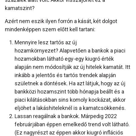
kamatszint?
Azért nem eszik ilyen forrón a kását, két dolgot
mindenképpen szem előtt kell tartani:
Mennyire lesz tartós az új
hozamkörnyezet? Alapvetően a bankok a piaci
hozamokban látható egy-egy kiugró érték
alapján nem módosítják az új hitelek kamatát. Itt
inkább a jelentős és tartós trendek alapján
születnek a döntések. Ha azt látjuk, hogy az új
bankközi hozamszint több hónapja beállt és a
piaci kilátásokban sins komoly kockázat, akkor
eljöhet a lakáshiteleknél is a kamatcsökkenés.
Lassan reagálnak a bankok. Márpedig 2022
februárjában éppen emelkedő trend volt látható.
(Ez nagyrészt az éppen akkor kiugró inflációs