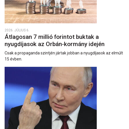
2026. JÚLIUS 6.
Átlagosan 7 millió forintot buktak a
nyugdíjasok az Orbán-kormány idején
Csak a propaganda szintjén jártak jobban a nyugdíjasok az elmúlt
15 évben.