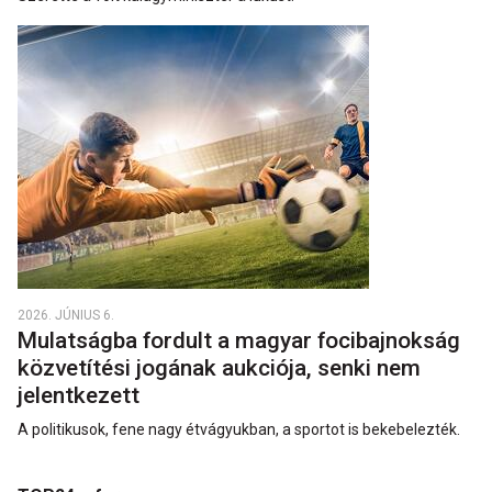
2026. JÚNIUS 6.
Mulatságba fordult a magyar focibajnokság
közvetítési jogának aukciója, senki nem
jelentkezett
A politikusok, fene nagy étvágyukban, a sportot is bekebelezték.