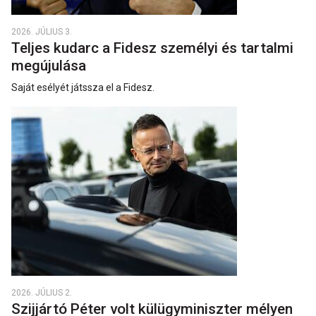
2026. JÚLIUS 3.
Teljes kudarc a Fidesz személyi és tartalmi
megújulása
Saját esélyét játssza el a Fidesz.
2026. JÚLIUS 2.
Szijjártó Péter volt külügyminiszter mélyen