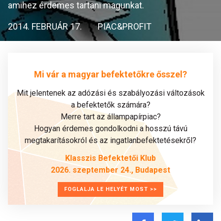
amihez érdemes tartani magunkat.
2014. FEBRUÁR 17.
PIAC&PROFIT
Mi vár a magyar befektetőkre ősszel?
Mit jelentenek az adózási és szabályozási változások
a befektetők számára?
Merre tart az állampapírpiac?
Hogyan érdemes gondolkodni a hosszú távú
megtakarításokról és az ingatlanbefektetésekről?
Klasszis Befektetői Klub
2026. szeptember 24., Budapest
FOGLALJA LE HELYÉT MOST >>