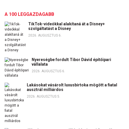
A 100 LEGGAZDAGABB
TikTok-videókkal alakítaná át a Disney+
szolgáltatást a Disney
2026. AUGUSZTUS 6.
Nyereségbe fordult Tibor Dávid építőipari
vállalata
2026. AUGUSZTUS 6.
Lakásokat vásárolt luxusbirtoka mögött a fiatal
ausztrál milliárdos
2026. AUGUSZTUS 5.