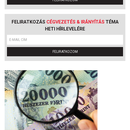
FELIRATKOZOM
FELIRATKOZÁS
CÉGVEZETÉS & IRÁNYÍTÁS
TÉMA
HETI HÍRLEVELÉRE
FELIRATKOZOM