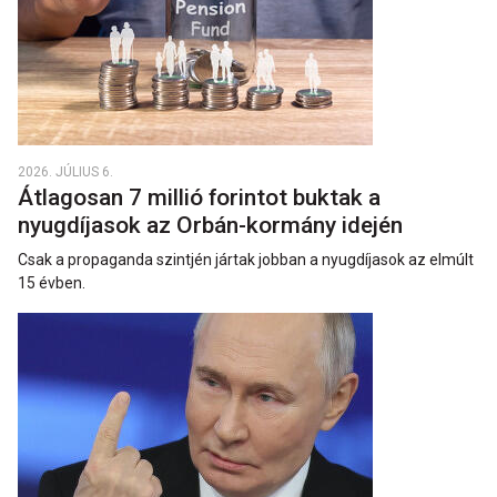
2026. JÚLIUS 6.
Átlagosan 7 millió forintot buktak a
nyugdíjasok az Orbán-kormány idején
Csak a propaganda szintjén jártak jobban a nyugdíjasok az elmúlt
15 évben.