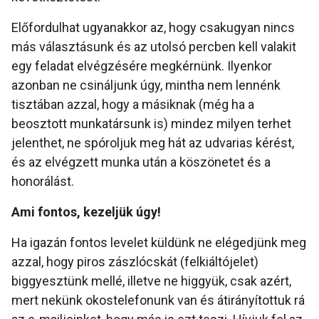
Előfordulhat ugyanakkor az, hogy csakugyan nincs
más választásunk és az utolsó percben kell valakit
egy feladat elvégzésére megkérnünk. Ilyenkor
azonban ne csináljunk úgy, mintha nem lennénk
tisztában azzal, hogy a másiknak (még ha a
beosztott munkatársunk is) mindez milyen terhet
jelenthet, ne spóroljuk meg hát az udvarias kérést,
és az elvégzett munka után a köszönetet és a
honorálást.
Ami fontos, kezeljük úgy!
Ha igazán fontos levelet küldünk ne elégedjünk meg
azzal, hogy piros zászlócskát (felkiáltójelet)
biggyesztünk mellé, illetve ne higgyük, csak azért,
mert nekünk okostelefonunk van és átirányítottuk rá