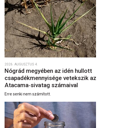
2026. AUGUSZTUS 4.
Nógrád megyében az idén hullott
csapadékmennyisége vetekszik az
Atacama‑sivatag számaival
Erre senki nem számított.