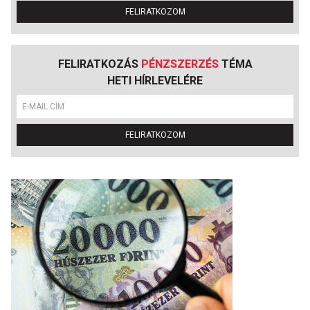
FELIRATKOZOM
FELIRATKOZÁS
PÉNZSZERZÉS
TÉMA
HETI HÍRLEVELÉRE
FELIRATKOZOM