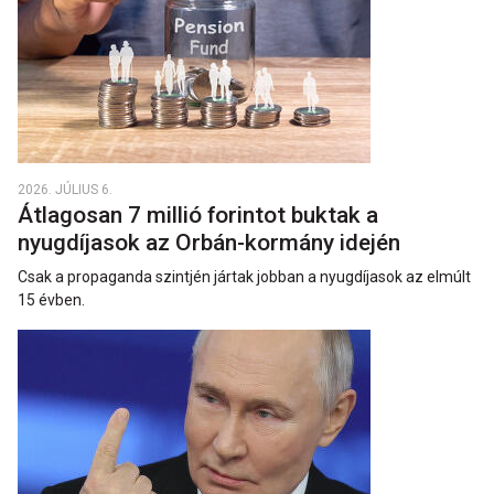
2026. JÚLIUS 6.
Átlagosan 7 millió forintot buktak a
nyugdíjasok az Orbán-kormány idején
Csak a propaganda szintjén jártak jobban a nyugdíjasok az elmúlt
15 évben.