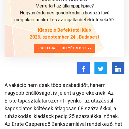
Merre tart az állampapírpiac?
Hogyan érdemes gondolkodni a hosszú távú
megtakarításokról és az ingatlanbefektetésekről?
Klasszis Befektetői Klub
2026. szeptember 24., Budapest
FOGLALJA LE HELYÉT MOST >>
A vakáció nem csak több szabadidőt, hanem
nagyobb önállóságot is jelent a gyerekeknek. Az
Erste tapasztalatai szerint ilyenkor az utazással
kapcsolatos költések átlagosan 68 százalékkal, a
ruházkodási kiadások pedig 25 százalékkal nőnek.
Az Erste Cseperedő Bankszámlával rendelkező, hét