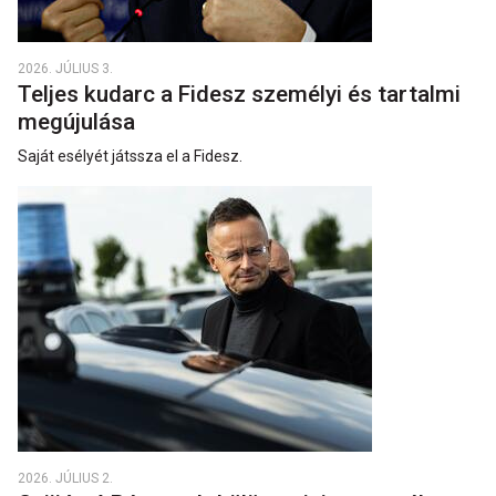
2026. JÚLIUS 3.
Teljes kudarc a Fidesz személyi és tartalmi
megújulása
Saját esélyét játssza el a Fidesz.
2026. JÚLIUS 2.