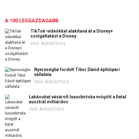
A 100 LEGGAZDAGABB
TikTok-videókkal alakítaná át a Disney+
szolgáltatást a Disney
2026. AUGUSZTUS 6.
Nyereségbe fordult Tibor Dávid építőipari
vállalata
2026. AUGUSZTUS 6.
Lakásokat vásárolt luxusbirtoka mögött a fiatal
ausztrál milliárdos
2026. AUGUSZTUS 5.