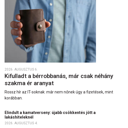
2026. AUGUSZTUS 6.
Kifulladt a bérrobbanás, már csak néhány
szakma ér aranyat
Rossz hír az IT-soknak: már nem nőnek úgy a fizetések, mint
korábban.
Elindult a kamatverseny: újabb csökkentés jött a
lakáshiteleknél
2026. AUGUSZTUS 4.