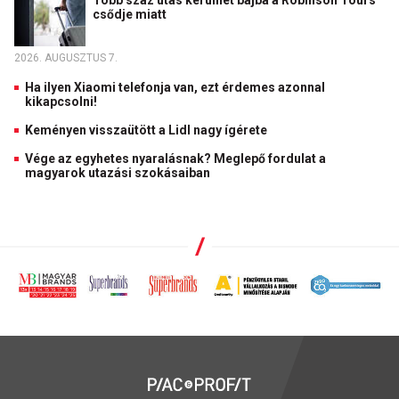
csődje miatt
2026. AUGUSZTUS 7.
Ha ilyen Xiaomi telefonja van, ezt érdemes azonnal
kikapcsolni!
Keményen visszaütött a Lidl nagy ígérete
Vége az egyhetes nyaralásnak? Meglepő fordulat a
magyarok utazási szokásaiban