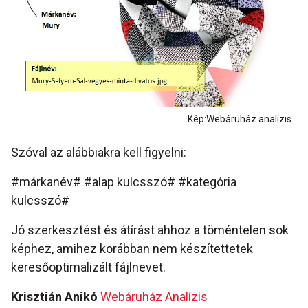
Kép:Webáruház analízis
Szóval az alábbiakra kell figyelni:
#márkanév# #alap kulcsszó# #kategória
kulcsszó#
Jó szerkesztést és átírást ahhoz a töméntelen sok
képhez, amihez korábban nem készítettetek
keresőoptimalizált fájlnevet.
Krisztián Anikó
Webáruház Analízis