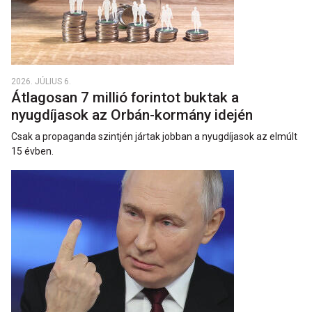
2026. JÚLIUS 6.
Átlagosan 7 millió forintot buktak a
nyugdíjasok az Orbán-kormány idején
Csak a propaganda szintjén jártak jobban a nyugdíjasok az elmúlt
15 évben.