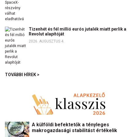
Tizenhét és fél millió eurós jutalék miatt perlik a
Revolut alapítóját
2026. AUGUSZTUS 4.
TOVÁBBI HÍREK >
A külföldi befektetők a tényleges
makrogazdasági stabilitást értékelik