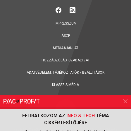
IMPRESSZUM
ÁSZF
MÉDIAAJÁNLAT
HOZZÁSZÓLÁSI SZABÁLYZAT
ADATVÉDELEM:
TÁJÉKOZTATÓK
/
BEÁLLÍTÁSOK
KLASSZIS MÉDIA
FELIRATKOZOM AZ
INFO & TECH
TÉMA
CIKKÉRTESÍTŐJÉRE
FELIRATKOZÁS A PIAC & PROFIT ONLINE MAGAZIN HÍRLEVELÉRE