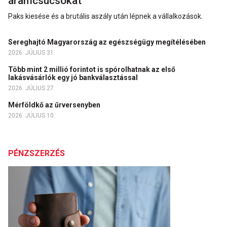
áramcsúcsokat
Paks kiesése és a brutális aszály után lépnek a vállalkozások.
Sereghajtó Magyarország az egészségügy megítélésében
2026. JÚLIUS 31.
Több mint 2 millió forintot is spórolhatnak az első
lakásvásárlók egy jó bankválasztással
2026. JÚLIUS 27.
Mérföldkő az űrversenyben
2026. JÚLIUS 10.
PÉNZSZERZÉS