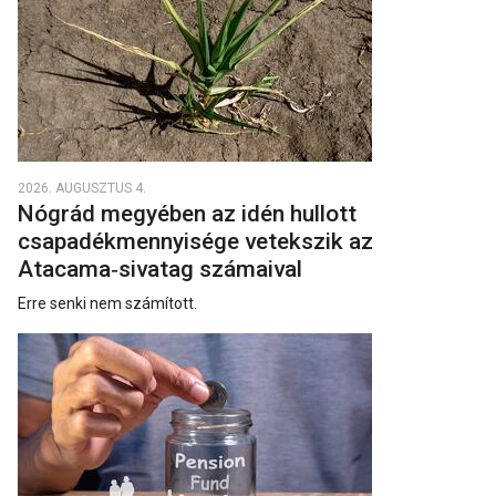
2026. AUGUSZTUS 4.
Nógrád megyében az idén hullott
csapadékmennyisége vetekszik az
Atacama‑sivatag számaival
Erre senki nem számított.