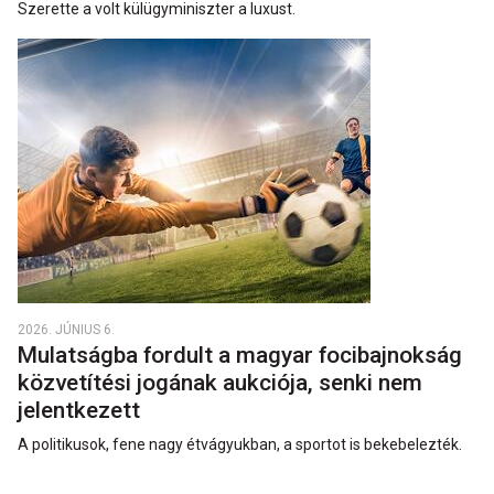
Szerette a volt külügyminiszter a luxust.
2026. JÚNIUS 6.
Mulatságba fordult a magyar focibajnokság
közvetítési jogának aukciója, senki nem
jelentkezett
A politikusok, fene nagy étvágyukban, a sportot is bekebelezték.