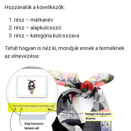
Hozzávalók a következők:
rész – márkanév
rész – alapkulcsszó
rész – kategória kulcsszava
Tehát hogyan is néz ki, mondjuk ennek a terméknek
az elnevezése: