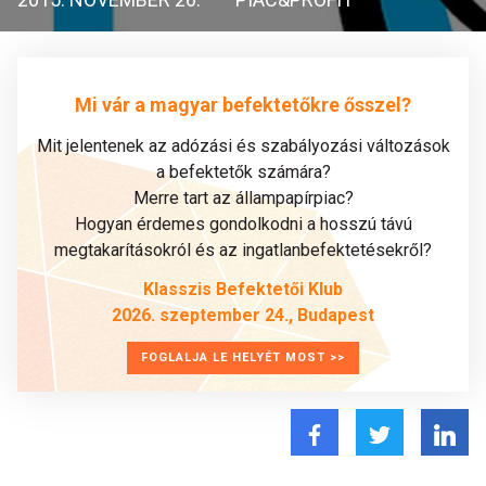
Mi vár a magyar befektetőkre ősszel?
Mit jelentenek az adózási és szabályozási változások
a befektetők számára?
Merre tart az állampapírpiac?
Hogyan érdemes gondolkodni a hosszú távú
megtakarításokról és az ingatlanbefektetésekről?
Klasszis Befektetői Klub
2026. szeptember 24., Budapest
FOGLALJA LE HELYÉT MOST >>