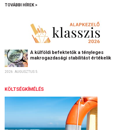
TOVÁBBI HÍREK >
A külföldi befektetők a tényleges
makrogazdasági stabilitást értékelik
2026. AUGUSZTUS 5.
KÖLTSÉGKÍMÉLÉS