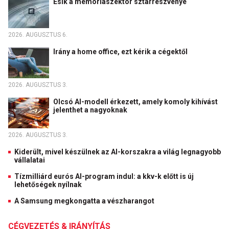
Esik a memóriaszektor sztárrészvénye
2026. AUGUSZTUS 6.
Irány a home office, ezt kérik a cégektől
2026. AUGUSZTUS 3.
Olcsó AI-modell érkezett, amely komoly kihívást
jelenthet a nagyoknak
2026. AUGUSZTUS 3.
Kiderült, mivel készülnek az AI-korszakra a világ legnagyobb
vállalatai
Tízmilliárd eurós AI-program indul: a kkv-k előtt is új
lehetőségek nyílnak
A Samsung megkongatta a vészharangot
CÉGVEZETÉS & IRÁNYÍTÁS