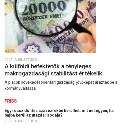
2026. AUGUSZTUS 5.
A külföldi befektetők a tényleges
makrogazdasági stabilitást értékelik
A piacok növekedésorientált gazdasági jövőképet áraztak be a
kormányváltással.
FRISS
Egy rossz döntés százezrekbe kerülhet: mit ne tegyen, ha
bajba kerül az utazási irodája?
2026. AUGUSZTUS 8.