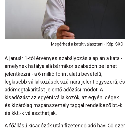
Megérheti a katát választani - Kép: SXC
A január 1-től érvényes szabályozás alapján a kata -
amelynek hatálya alá bármikor szabadon be lehet
jelentkezni - a 6 millió forint alatti bevételű,
legkisebb vállalkozások számára jelent egyszerű, és
adómegtakarítást jelentő adózási módot. A
kisadózást az egyéni vállalkozók, az egyéni cégek
és kizárólag magánszemély taggal rendelkező bt.-k
és kkt.-k választhatják.
A főállású kisadózók után fizetendő adó havi 50 ezer