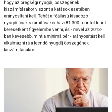
hogy az öregségi nyugdíj összegének
kiszámításakor viszont a katások esetében
arányosítani kell. Tehát a főállású kisadózó
nyugdíjának számításakor havi 81 300 forintot lehet
keresetként figyelembe venni, és - mivel az 2013-
ban kevesebb, mint a minimálbér - arányosítást kell
alkalmazni rá a leendő nyugdíj összegének
kiszámításakor.