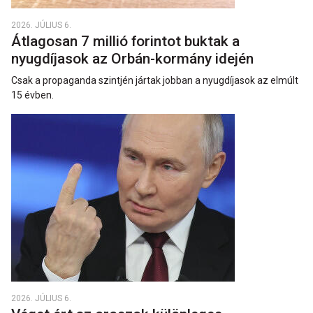
2026. JÚLIUS 6.
Átlagosan 7 millió forintot buktak a
nyugdíjasok az Orbán-kormány idején
Csak a propaganda szintjén jártak jobban a nyugdíjasok az elmúlt
15 évben.
2026. JÚLIUS 6.