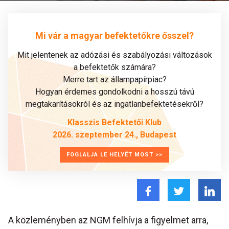
Mi vár a magyar befektetőkre ősszel?
Mit jelentenek az adózási és szabályozási változások
a befektetők számára?
Merre tart az állampapírpiac?
Hogyan érdemes gondolkodni a hosszú távú
megtakarításokról és az ingatlanbefektetésekről?
Klasszis Befektetői Klub
2026. szeptember 24., Budapest
FOGLALJA LE HELYÉT MOST >>
A közleményben az NGM felhívja a figyelmet arra,