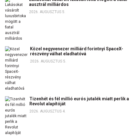
ausztrál milliárdos
2026. AUGUSZTUS 5.
Közel negyvenezer milliárd forintnyi SpaceX-
részvény válhat eladhatóvá
2026. AUGUSZTUS 5.
Tizenhét és fél millió eurós jutalék miatt perlik a
Revolut alapítóját
2026. AUGUSZTUS 4.