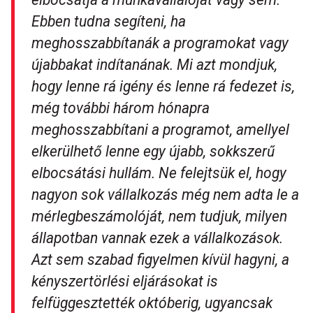
Ebben tudna segíteni, ha
meghosszabbítanák a programokat vagy
újabbakat indítanának. Mi azt mondjuk,
hogy lenne rá igény és lenne rá fedezet is,
még további három hónapra
meghosszabbítani a programot, amellyel
elkerülhető lenne egy újabb, sokkszerű
elbocsátási hullám. Ne felejtsük el, hogy
nagyon sok vállalkozás még nem adta le a
mérlegbeszámolóját, nem tudjuk, milyen
állapotban vannak ezek a vállalkozások.
Azt sem szabad figyelmen kívül hagyni, a
kényszertörlési eljárásokat is
felfüggesztették októberig, ugyancsak