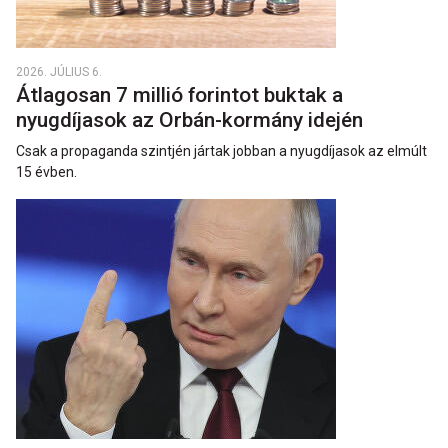
2026. JÚLIUS 6.
Átlagosan 7 millió forintot buktak a
nyugdíjasok az Orbán-kormány idején
Csak a propaganda szintjén jártak jobban a nyugdíjasok az elmúlt
15 évben.