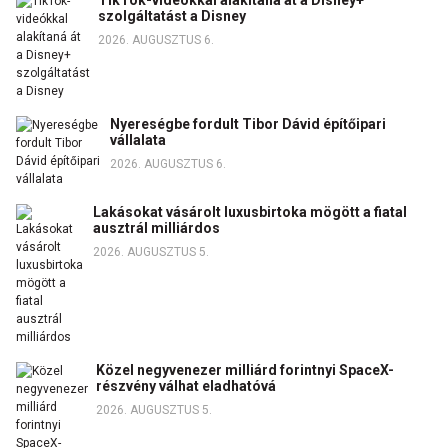
szolgáltatást a Disney
2026. AUGUSZTUS 6.
Nyereségbe fordult Tibor Dávid építőipari
vállalata
2026. AUGUSZTUS 6.
Lakásokat vásárolt luxusbirtoka mögött a fiatal
ausztrál milliárdos
2026. AUGUSZTUS 5.
Közel negyvenezer milliárd forintnyi SpaceX-
részvény válhat eladhatóvá
2026. AUGUSZTUS 5.