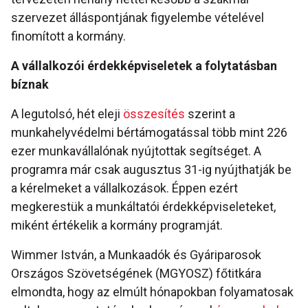
szervezet álláspontjának figyelembe vételével
finomított a kormány.
A vállalkozói érdekképviseletek a folytatásban
bíznak
A legutolsó, hét eleji
összesítés
szerint a
munkahelyvédelmi bértámogatással több mint 226
ezer munkavállalónak nyújtottak segítséget. A
programra már csak augusztus 31-ig nyújthatják be
a kérelmeket a vállalkozások. Éppen ezért
megkerestük a munkáltatói érdekképviseleteket,
miként értékelik a kormány programját.
Wimmer István, a Munkaadók és Gyáriparosok
Országos Szövetségének (MGYOSZ) főtitkára
elmondta, hogy az elmúlt hónapokban folyamatosak