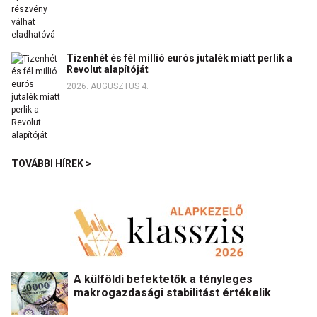
Tizenhét és fél millió eurós jutalék miatt perlik a
Revolut alapítóját
2026. AUGUSZTUS 4.
TOVÁBBI HÍREK >
A külföldi befektetők a tényleges
makrogazdasági stabilitást értékelik