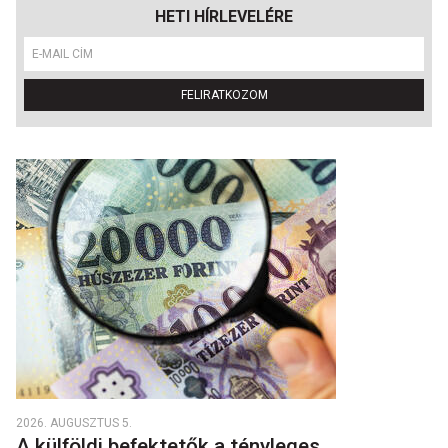
HETI HÍRLEVELÉRE
FELIRATKOZOM
2026. AUGUSZTUS 5.
A külföldi befektetők a tényleges