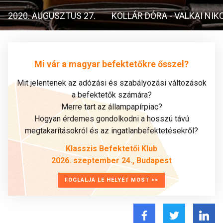
2020. AUGUSZTUS 27.
KOLLÁR DÓRA - VALKAI NIK
Mi vár a magyar befektetőkre ősszel?
Mit jelentenek az adózási és szabályozási változások
a befektetők számára?
Merre tart az állampapírpiac?
Hogyan érdemes gondolkodni a hosszú távú
megtakarításokról és az ingatlanbefektetésekről?
Klasszis Befektetői Klub
2026. szeptember 24., Budapest
FOGLALJA LE HELYÉT MOST >>