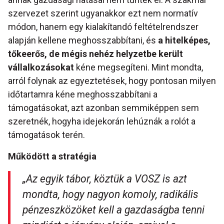
szervezet szerint ugyanakkor ezt nem normatív
módon, hanem egy kialakítandó feltételrendszer
alapján kellene meghosszabbítani, és
a hitelképes,
tőkeerős, de mégis nehéz helyzetbe került
vállalkozásokat
kéne megsegíteni. Mint mondta,
arról folynak az egyeztetések, hogy pontosan milyen
időtartamra kéne meghosszabbítani a
támogatásokat, azt azonban semmiképpen sem
szeretnék, hogyha idejekorán lehúznák a rolót a
támogatások terén.
Működött a stratégia
„Az egyik tábor, köztük a VOSZ is azt
mondta, hogy nagyon komoly, radikális
pénzeszközöket kell a gazdaságba tenni