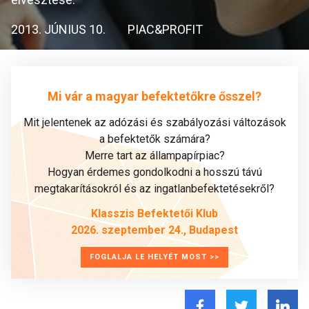
2013. JÚNIUS 10.
PIAC&PROFIT
Mi vár a magyar befektetőkre ősszel?
Mit jelentenek az adózási és szabályozási változások
a befektetők számára?
Merre tart az állampapírpiac?
Hogyan érdemes gondolkodni a hosszú távú
megtakarításokról és az ingatlanbefektetésekről?
Klasszis Befektetői Klub
2026. szeptember 24., Budapest
FOGLALJA LE HELYÉT MOST >>