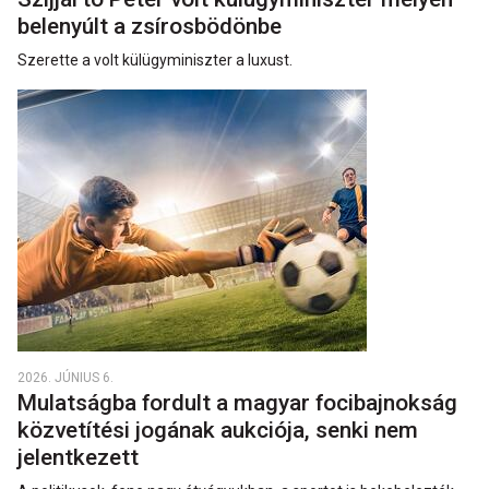
belenyúlt a zsírosbödönbe
Szerette a volt külügyminiszter a luxust.
2026. JÚNIUS 6.
Mulatságba fordult a magyar focibajnokság
közvetítési jogának aukciója, senki nem
jelentkezett