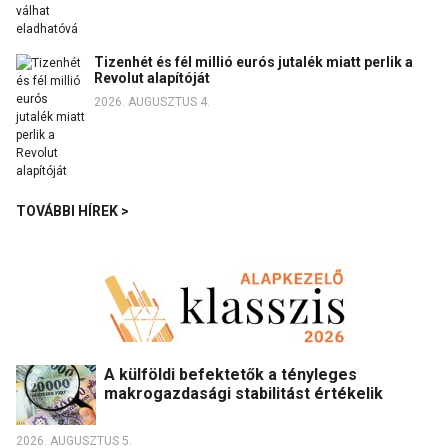
Tizenhét és fél millió eurós jutalék miatt perlik a
Revolut alapítóját
2026. AUGUSZTUS 4.
TOVÁBBI HÍREK >
A külföldi befektetők a tényleges
makrogazdasági stabilitást értékelik
2026. AUGUSZTUS 5.