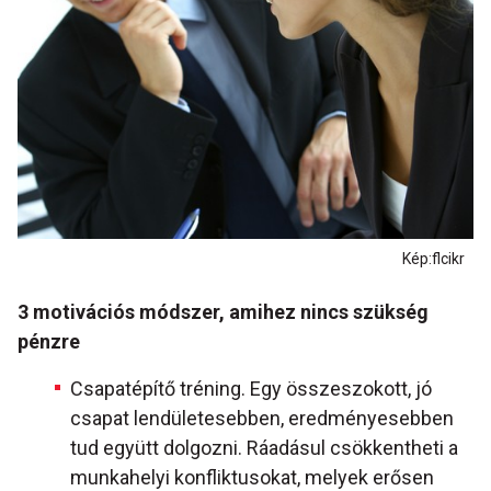
Kép:flcikr
3 motivációs módszer, amihez nincs szükség
pénzre
Csapatépítő tréning. Egy összeszokott, jó
csapat lendületesebben, eredményesebben
tud együtt dolgozni. Ráadásul csökkentheti a
munkahelyi konfliktusokat, melyek erősen