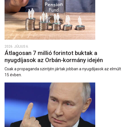
2026. JÚLIUS 6.
Átlagosan 7 millió forintot buktak a
nyugdíjasok az Orbán-kormány idején
Csak a propaganda szintjén jártak jobban a nyugdíjasok az elmúlt
15 évben.