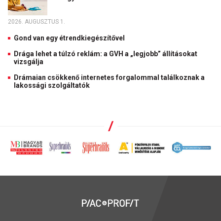
2026. AUGUSZTUS 1.
Gond van egy étrendkiegészítővel
Drága lehet a túlzó reklám: a GVH a „legjobb” állításokat
vizsgálja
Drámaian csökkenő internetes forgalommal találkoznak a
lakossági szolgáltatók