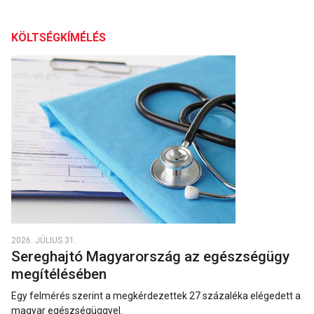
KÖLTSÉGKÍMÉLÉS
2026. JÚLIUS 31.
Sereghajtó Magyarország az egészségügy
megítélésében
Egy felmérés szerint a megkérdezettek 27 százaléka elégedett a
magyar egészségüggyel.