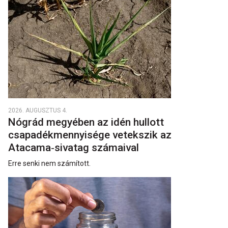
2026. AUGUSZTUS 4.
Nógrád megyében az idén hullott
csapadékmennyisége vetekszik az
Atacama‑sivatag számaival
Erre senki nem számított.