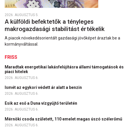
2026. AUGUSZTUS 5.
A külföldi befektetők a tényleges
makrogazdasági stabilitást értékelik
A piacok növekedésorientált gazdasági jövőképet áraztak be a
kormányváltással.
FRISS
Maradtak energetikai lakásfelújításra állami támogatások és
piaci hitelek
2026. AUGUSZTUS 6.
Ismét az egykori védett ár alatt a benzin
2026. AUGUSZTUS 6.
Esik az eső a Duna vízgyűjtő területén
2026. AUGUSZTUS 6.
Mérnöki csoda született, 110 emelet magas úszó szélerőmű
2026. AUGUSZTUS 6.