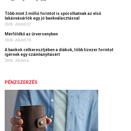
Több mint 2 millió forintot is spórolhatnak az első
lakásvásárlók egy jó bankválasztással
2026. JÚLIUS 27.
Mérföldkő az űrversenyben
2026. JÚLIUS 10.
A bankok célkeresztjében a diákok, több tízezer forintot
ígérnek egy számlanyitásért
2026. JÚLIUS 6.
PÉNZSZERZÉS