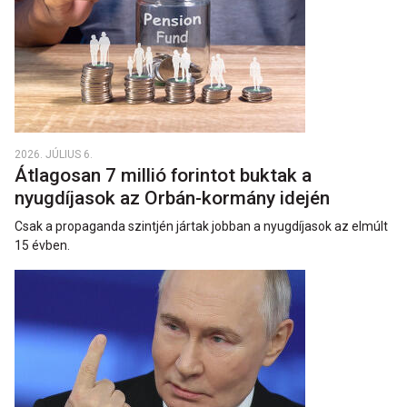
2026. JÚLIUS 6.
Átlagosan 7 millió forintot buktak a
nyugdíjasok az Orbán-kormány idején
Csak a propaganda szintjén jártak jobban a nyugdíjasok az elmúlt
15 évben.