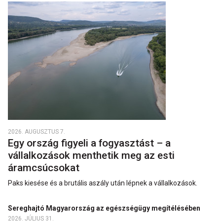
2026. AUGUSZTUS 7.
Egy ország figyeli a fogyasztást – a
vállalkozások menthetik meg az esti
áramcsúcsokat
Paks kiesése és a brutális aszály után lépnek a vállalkozások.
Sereghajtó Magyarország az egészségügy megítélésében
2026. JÚLIUS 31.