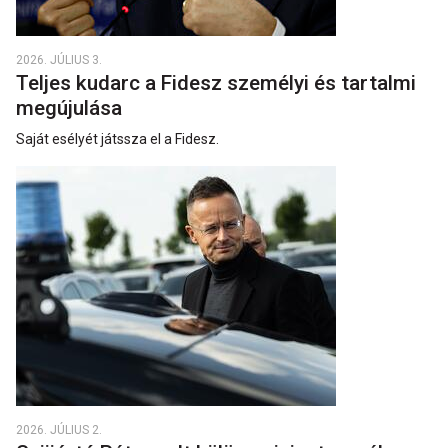
2026. JÚLIUS 3.
Teljes kudarc a Fidesz személyi és tartalmi
megújulása
Saját esélyét játssza el a Fidesz.
2026. JÚLIUS 2.