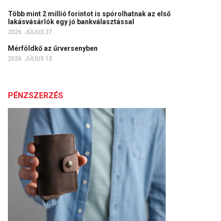
Több mint 2 millió forintot is spórolhatnak az első
lakásvásárlók egy jó bankválasztással
2026. JÚLIUS 27.
Mérföldkő az űrversenyben
2026. JÚLIUS 10.
PÉNZSZERZÉS