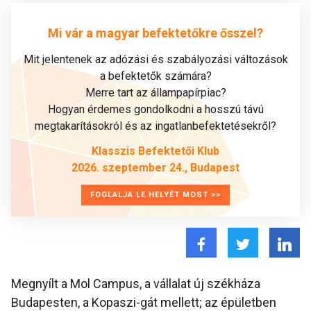
Mi vár a magyar befektetőkre ősszel?
Mit jelentenek az adózási és szabályozási változások
a befektetők számára?
Merre tart az állampapírpiac?
Hogyan érdemes gondolkodni a hosszú távú
megtakarításokról és az ingatlanbefektetésekről?
Klasszis Befektetői Klub
2026. szeptember 24., Budapest
FOGLALJA LE HELYÉT MOST >>
Megnyílt a Mol Campus, a vállalat új székháza
Budapesten, a Kopaszi-gát mellett; az épületben