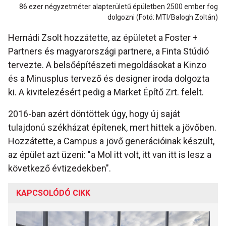
86 ezer négyzetméter alapterületű épületben 2500 ember fog
dolgozni (Fotó: MTI/Balogh Zoltán)
Hernádi Zsolt hozzátette, az épületet a Foster +
Partners és magyarországi partnere, a Finta Stúdió
tervezte. A belsőépítészeti megoldásokat a Kinzo
és a Minusplus tervező és designer iroda dolgozta
ki. A kivitelezésért pedig a Market Építő Zrt. felelt.
2016-ban azért döntöttek úgy, hogy új saját
tulajdonú székházat építenek, mert hittek a jövőben.
Hozzátette, a Campus a jövő generációinak készült,
az épület azt üzeni: "a Mol itt volt, itt van itt is lesz a
következő évtizedekben".
KAPCSOLÓDÓ CIKK