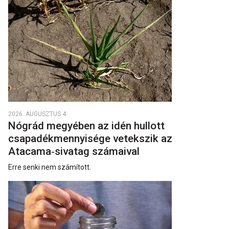
2026. AUGUSZTUS 4.
Nógrád megyében az idén hullott
csapadékmennyisége vetekszik az
Atacama‑sivatag számaival
Erre senki nem számított.