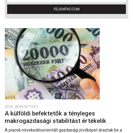
FELIRATKOZOM
2026. AUGUSZTUS 5.
A külföldi befektetők a tényleges
makrogazdasági stabilitást értékelik
A piacok növekedésorientált gazdasági jövőképet áraztak be a