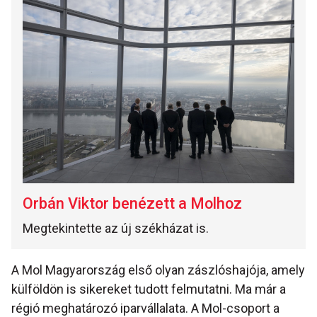
Orbán Viktor benézett a Molhoz
Megtekintette az új székházat is.
A Mol Magyarország első olyan zászlóshajója, amely
külföldön is sikereket tudott felmutatni. Ma már a
régió meghatározó iparvállalata. A Mol-csoport a