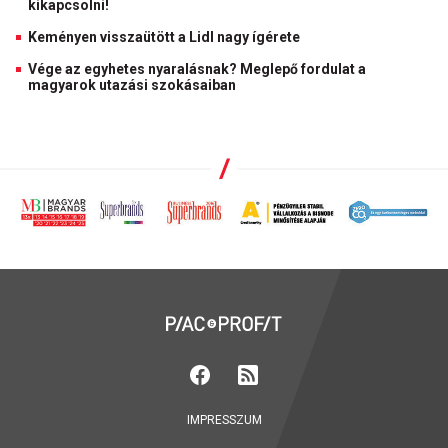
kikapcsolni!
Keményen visszaütött a Lidl nagy ígérete
Vége az egyhetes nyaralásnak? Meglepő fordulat a
magyarok utazási szokásaiban
IMPRESSZUM