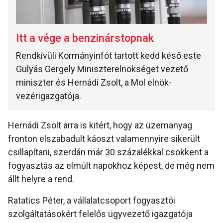
Itt a vége a benzinárstopnak
Rendkívüli Kormányinfót tartott kedd késő este
Gulyás Gergely Miniszterelnökséget vezető
miniszter és Hernádi Zsolt, a Mol elnök-
vezérigazgatója.
Hernádi Zsolt arra is kitért, hogy az üzemanyag
fronton elszabadult káoszt valamennyire sikerült
csillapítani, szerdán már 30 százalékkal csökkent a
fogyasztás az elmúlt napokhoz képest, de még nem
állt helyre a rend.
Ratatics Péter, a vállalatcsoport fogyasztói
szolgáltatásokért felelős ügyvezető igazgatója