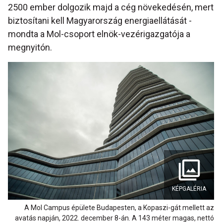
2500 ember dolgozik majd a cég növekedésén, mert
biztosítani kell Magyarország energiaellátását -
mondta a Mol-csoport elnök-vezérigazgatója a
megnyitón.
KÉPGALÉRIA
A Mol Campus épülete Budapesten, a Kopaszi-gát mellett az
avatás napján, 2022. december 8-án. A 143 méter magas, nettó