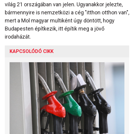
világ 21 országában van jelen. Ugyanakkor jelezte,
bármennyire is nemzetközi a cég "itthon otthon van",
mert a Mol magyar multiként úgy döntött, hogy
Budapesten építkezik, itt építik meg a jövő
irodaházát.
KAPCSOLÓDÓ CIKK