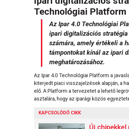
Ipari digitalizációs str
Technológiai Platform
Az Ipar 4.0 Technológiai Pla
ipari digitalizációs stratég
számára, amely értékeli a ha
támpontokat kínál az ipari d
meghatározásához.
Az Ipar 4.0 Technológiai Platform a javasl
kiterjedt piaci visszajelzések alapján, a 
elő. A Platform a tervezetet a lehető legr
asztalára, hogy az iparági közös egyez
KAPCSOLÓDÓ CIKK
Új chipekkel