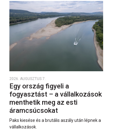
2026. AUGUSZTUS 7.
Egy ország figyeli a
fogyasztást – a vállalkozások
menthetik meg az esti
áramcsúcsokat
Paks kiesése és a brutális aszály után lépnek a
vállalkozások.