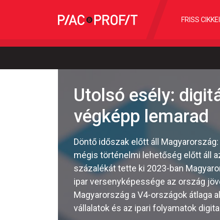
FRISS CIKKE
Utolsó esély: digit
végképp lemarad
Döntő időszak előtt áll Magyarország
mégis történelmi lehetőség előtt áll 
százalékát tette ki 2023-ban Magyaror
ipar versenyképessége az ország jöv
Magyarország a V4-országok átlaga al
vállalatok és az ipari folyamatok digita