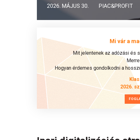
2026. MÁJUS 30.
PIAC&PROFIT
Mi vár a ma
Mit jelentenek az adózási és 
Merre 
Hogyan érdemes gondolkodni a hosszú 
Klas
2026. s
FOGL