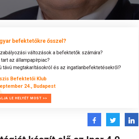
gyar befektetőkre ősszel?
szabályozási változások a befektetők számára?
tart az állampapírpiac?
távú megtakarításokról és az ingatlanbefektetésekről?
szis Befektetői Klub
zeptember 24., Budapest
ALJA LE HELYÉT MOST >>