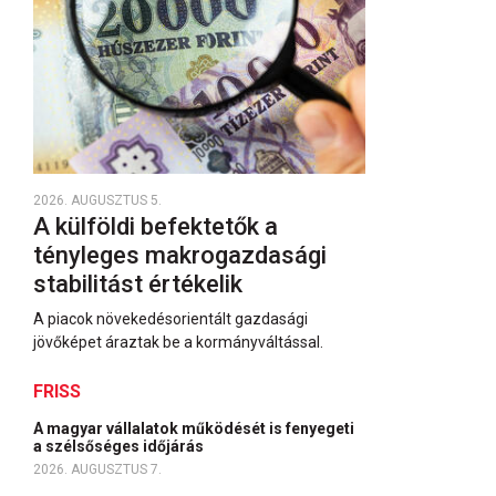
2026. AUGUSZTUS 5.
A külföldi befektetők a
tényleges makrogazdasági
stabilitást értékelik
A piacok növekedésorientált gazdasági
jövőképet áraztak be a kormányváltással.
FRISS
A magyar vállalatok működését is fenyegeti
a szélsőséges időjárás
2026. AUGUSZTUS 7.