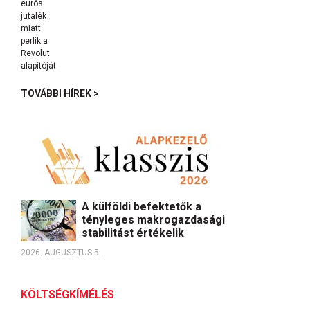
TOVÁBBI HÍREK >
A külföldi befektetők a
tényleges makrogazdasági
stabilitást értékelik
2026. AUGUSZTUS 5.
KÖLTSÉGKÍMÉLÉS