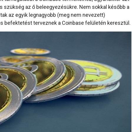
ncs szükség az ő beleegyezésükre. Nem sokkal később a
dtak az egyik legnagyobb (meg nem nevezett)
áros befektetést terveznek a Coinbase felületén keresztül.