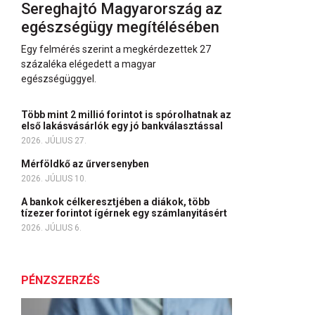
Sereghajtó Magyarország az
egészségügy megítélésében
Egy felmérés szerint a megkérdezettek 27
százaléka elégedett a magyar
egészségüggyel.
Több mint 2 millió forintot is spórolhatnak az
első lakásvásárlók egy jó bankválasztással
2026. JÚLIUS 27.
Mérföldkő az űrversenyben
2026. JÚLIUS 10.
A bankok célkeresztjében a diákok, több
tízezer forintot ígérnek egy számlanyitásért
2026. JÚLIUS 6.
PÉNZSZERZÉS