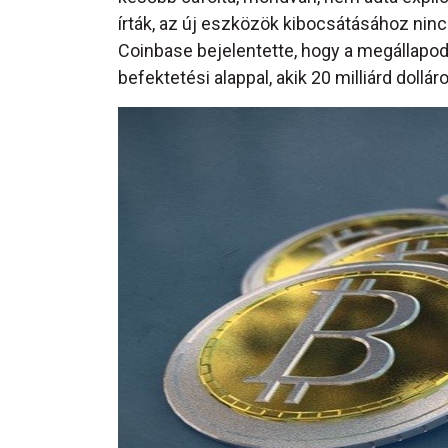
írták, az új eszközök kibocsátásához ni
Coinbase bejelentette, hogy a megállapo
befektetési alappal, akik 20 milliárd doll