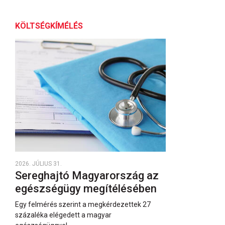
KÖLTSÉGKÍMÉLÉS
2026. JÚLIUS 31.
Sereghajtó Magyarország az
egészségügy megítélésében
Egy felmérés szerint a megkérdezettek 27
százaléka elégedett a magyar