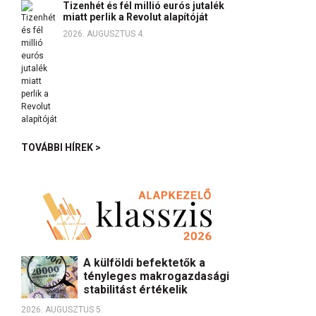
Tizenhét és fél millió eurós jutalék
miatt perlik a Revolut alapítóját
2026. AUGUSZTUS 4.
TOVÁBBI HÍREK >
A külföldi befektetők a
tényleges makrogazdasági
stabilitást értékelik
2026. AUGUSZTUS 5.