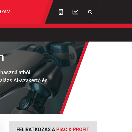
LYAM
n
-használatból
alázs AI-szakértő és
FELIRATKOZÁS A
PIAC & PROFIT