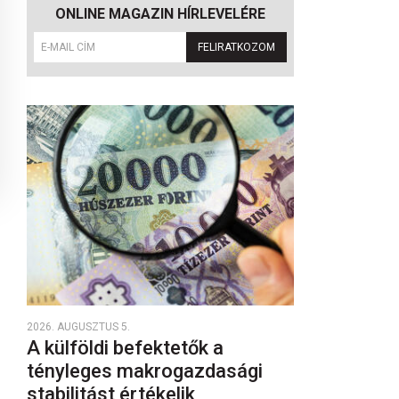
ONLINE MAGAZIN HÍRLEVELÉRE
FELIRATKOZOM
2026. AUGUSZTUS 5.
A külföldi befektetők a
tényleges makrogazdasági
stabilitást értékelik