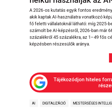
A 2026-os kutatás egyik fontos eredmény
akik kaptak AI-használatra vonatkozó ké
fő feletti vállalatoknál látható: míg 202
számolt be AI-képzésről, 2026-ban már 6
százalékról 45 százalékra, az 1–49 fős cé
képzésben részesülők aránya.
Tájékozódjon hiteles forr
részes
AI
DIGITALIZÁCIÓ
MESTERSÉGES INTELLIG