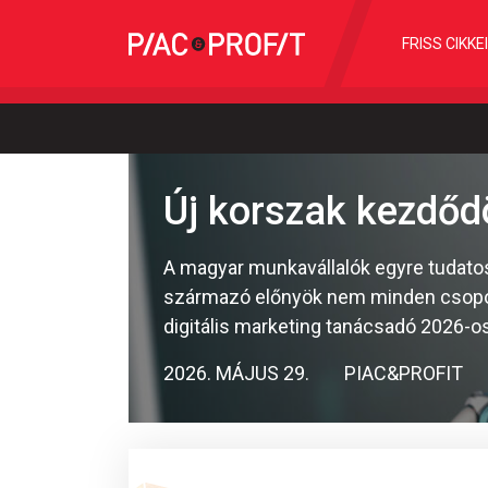
FRISS CIKKE
Új korszak kezdő
A magyar munkavállalók egyre tudatos
származó előnyök nem minden csoport
digitális marketing tanácsadó 2026-os
2026. MÁJUS 29.
PIAC&PROFIT