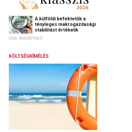
A külföldi befektetők a
tényleges makrogazdasági
stabilitást értékelik
2026. AUGUSZTUS 5.
KÖLTSÉGKÍMÉLÉS