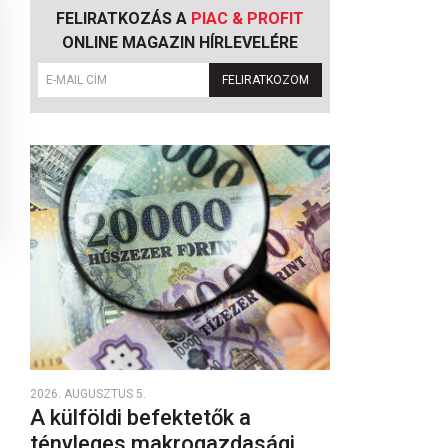
FELIRATKOZÁS A
PIAC & PROFIT
ONLINE MAGAZIN HÍRLEVELÉRE
FELIRATKOZOM
2026. AUGUSZTUS 5.
A külföldi befektetők a
tényleges makrogazdasági