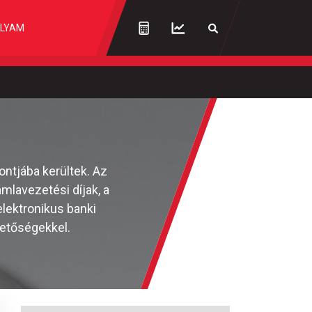
LYAM
ntjába kerültek. Az
mlavezetési díjak, a
elektronikus banki
hetőségekkel.