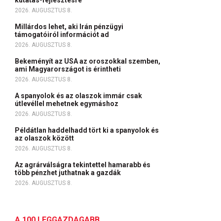
kutatás-fejlesztésre
2026. AUGUSZTUS 8.
Millárdos lehet, aki Irán pénzügyi
támogatóiról információt ad
2026. AUGUSZTUS 8.
Bekeményít az USA az oroszokkal szemben,
ami Magyarországot is érintheti
2026. AUGUSZTUS 8.
A spanyolok és az olaszok immár csak
útlevéllel mehetnek egymáshoz
2026. AUGUSZTUS 8.
Példátlan haddelhadd tört ki a spanyolok és
az olaszok között
2026. AUGUSZTUS 8.
Az agrárválságra tekintettel hamarabb és
több pénzhet juthatnak a gazdák
2026. AUGUSZTUS 8.
A 100 LEGGAZDAGABB