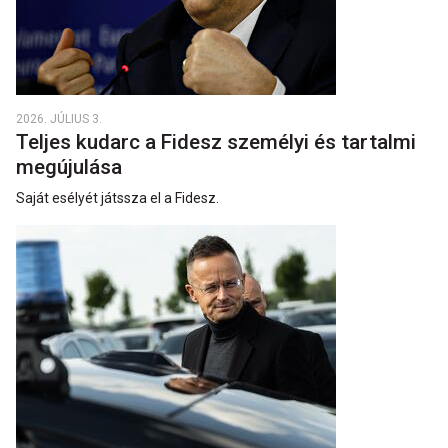
2026. JÚLIUS 3.
Teljes kudarc a Fidesz személyi és tartalmi
megújulása
Saját esélyét játssza el a Fidesz.