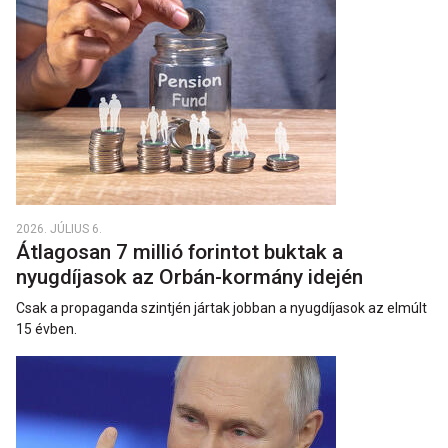
2026. JÚLIUS 6.
Átlagosan 7 millió forintot buktak a
nyugdíjasok az Orbán-kormány idején
Csak a propaganda szintjén jártak jobban a nyugdíjasok az elmúlt
15 évben.