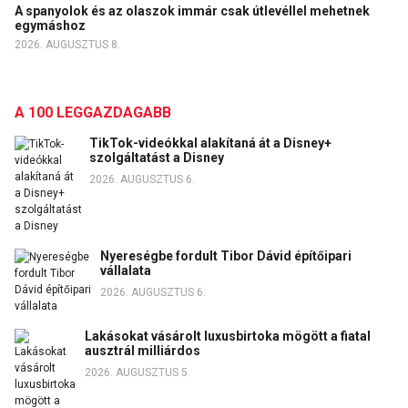
A spanyolok és az olaszok immár csak útlevéllel mehetnek
egymáshoz
2026. AUGUSZTUS 8.
A 100 LEGGAZDAGABB
TikTok-videókkal alakítaná át a Disney+
szolgáltatást a Disney
2026. AUGUSZTUS 6.
Nyereségbe fordult Tibor Dávid építőipari
vállalata
2026. AUGUSZTUS 6.
Lakásokat vásárolt luxusbirtoka mögött a fiatal
ausztrál milliárdos
2026. AUGUSZTUS 5.