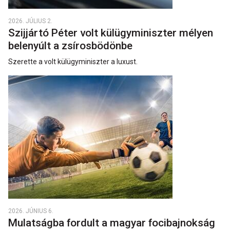
2026. JÚLIUS 2.
Szijjártó Péter volt külügyminiszter mélyen
belenyúlt a zsírosbödönbe
Szerette a volt külügyminiszter a luxust.
2026. JÚNIUS 6.
Mulatságba fordult a magyar focibajnokság