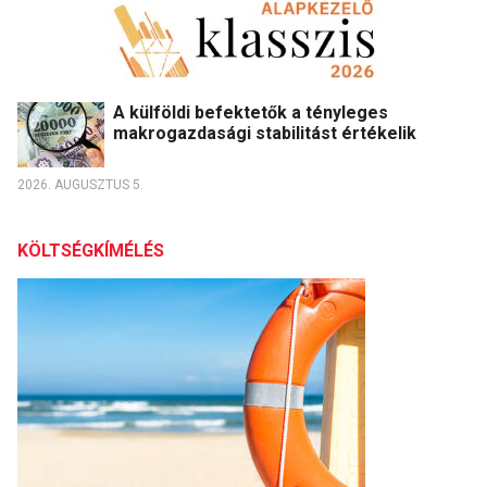
A külföldi befektetők a tényleges
makrogazdasági stabilitást értékelik
2026. AUGUSZTUS 5.
KÖLTSÉGKÍMÉLÉS