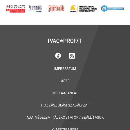
IMPRESSZUM
ÁSZF
MÉDIAAJÁNLAT
HOZZÁSZÓLÁSI SZABÁLYZAT
ADATVÉDELEM:
TÁJÉKOZTATÓK
/
BEÁLLÍTÁSOK
KLASSZIS MÉDIA