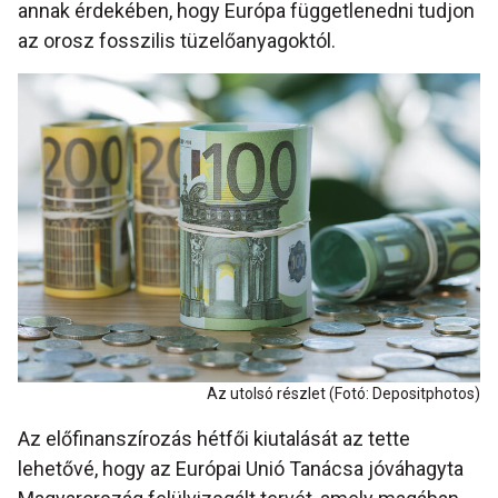
annak érdekében, hogy Európa függetlenedni tudjon
az orosz fosszilis tüzelőanyagoktól.
Az utolsó részlet (Fotó: Depositphotos)
Az előfinanszírozás hétfői kiutalását az tette
lehetővé, hogy az Európai Unió Tanácsa jóváhagyta