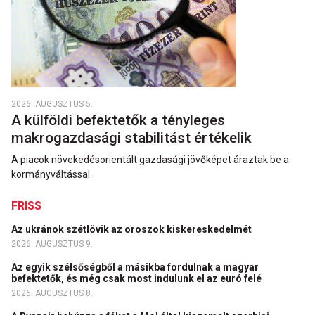
2026. AUGUSZTUS 5.
A külföldi befektetők a tényleges
makrogazdasági stabilitást értékelik
A piacok növekedésorientált gazdasági jövőképet áraztak be a
kormányváltással.
FRISS
Az ukránok szétlövik az oroszok kiskereskedelmét
2026. AUGUSZTUS 9.
Az egyik szélsőségből a másikba fordulnak a magyar
befektetők, és még csak most indulunk el az euró felé
2026. AUGUSZTUS 8.