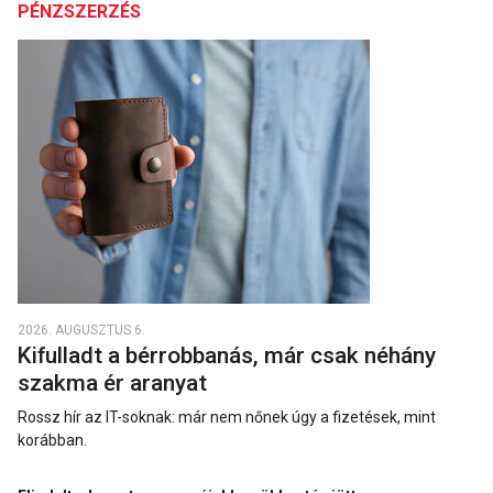
PÉNZSZERZÉS
2026. AUGUSZTUS 6.
Kifulladt a bérrobbanás, már csak néhány
szakma ér aranyat
Rossz hír az IT-soknak: már nem nőnek úgy a fizetések, mint
korábban.