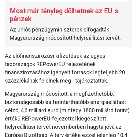
Most már tényleg dőlhetnek az EU-s
pénzek
Az uniós pénzügyminiszterek elfogadták
Magyarország módosított helyreállítási tervét.
Az előfinanszírozási kifizetések az egyes
tagországok REPowerEU fejezetének
finanszírozásához igényelt források legfeljebb 20
százalékának felelnek meg - tájékoztattak.
Magyarország módosított, a megfizethetőbb,
biztonságosabb és fenntarthatóbb energiaellátást
célzó, 4,6 milliárd euró (mintegy 1800 milliárd forint)
értékű REPowerEU-fejezettel kiegészített
helyreállítási tervét novemberben hagyta jóvá az
Európai Bizottság. A terv értéke ezzel jelenleg 10,4