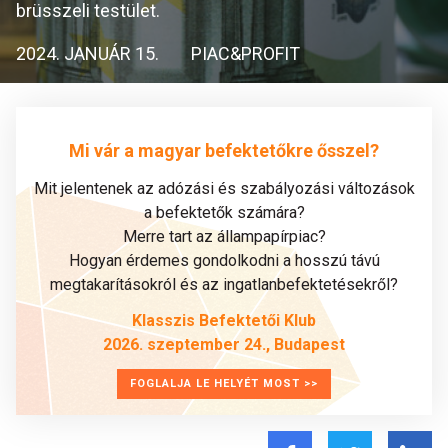
brüsszeli testület.
2024. JANUÁR 15.
PIAC&PROFIT
Mi vár a magyar befektetőkre ősszel?
Mit jelentenek az adózási és szabályozási változások
a befektetők számára?
Merre tart az állampapírpiac?
Hogyan érdemes gondolkodni a hosszú távú
megtakarításokról és az ingatlanbefektetésekről?
Klasszis Befektetői Klub
2026. szeptember 24., Budapest
FOGLALJA LE HELYÉT MOST >>