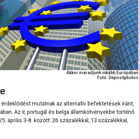
Akkor maradjunk inkább Európában
Fotó: Depositphotos
se
érdeklődést mutatnak az alternatív befektetések iránt,
an. Az ír, portugál és belga államkötvényekbe történő
 április 3-8. között: 26 százalékkal, 13 százalékkal,