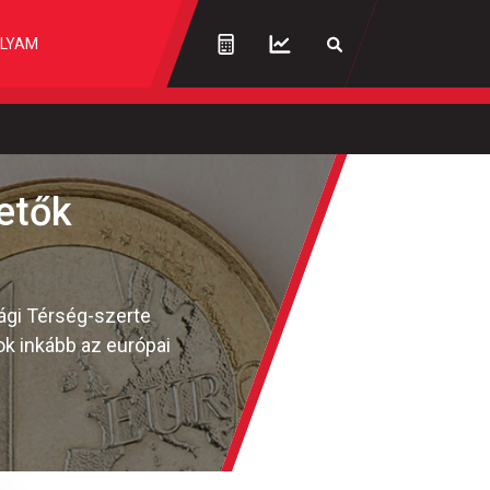
LYAM
etők
sági Térség-szerte
ok inkább az európai