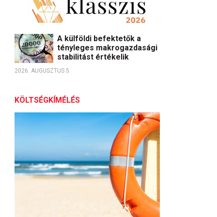
A külföldi befektetők a
tényleges makrogazdasági
stabilitást értékelik
2026. AUGUSZTUS 5.
KÖLTSÉGKÍMÉLÉS