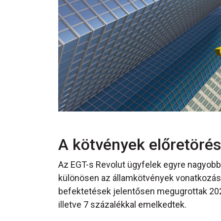
A kötvények előretöré
Az EGT-s Revolut ügyfelek egyre nagyobb 
különösen az államkötvények vonatkozásáb
befektetések jelentősen megugrottak 2025.
illetve 7 százalékkal emelkedtek.