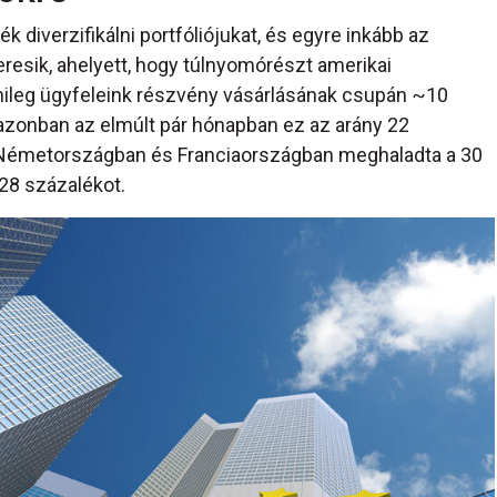
 diverzifikálni portfóliójukat, és egyre inkább az
resik, ahelyett, hogy túlnyomórészt amerikai
ileg ügyfeleink részvény vásárlásának csupán ~10
 azonban az elmúlt pár hónapban ez az arány 22
l Németországban és Franciaországban meghaladta a 30
28 százalékot.