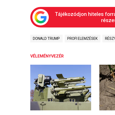
Tájékozódjon hiteles forr
részes
DONALD TRUMP
PROFI ELEMZÉSEK
RÉSZ
VÉLEMÉNYVEZÉR