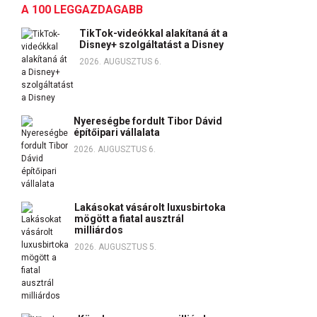
A 100 LEGGAZDAGABB
TikTok-videókkal alakítaná át a
Disney+ szolgáltatást a Disney
2026. AUGUSZTUS 6.
Nyereségbe fordult Tibor Dávid
építőipari vállalata
2026. AUGUSZTUS 6.
Lakásokat vásárolt luxusbirtoka
mögött a fiatal ausztrál
milliárdos
2026. AUGUSZTUS 5.