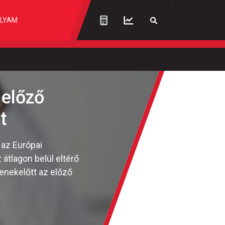
LYAM
 előző
t
 az Európai
átlagon belül eltérő
enekelőtt az előző