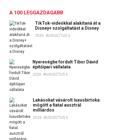
A 100 LEGGAZDAGABB
TikTok-videókkal alakítaná át a
Disney+ szolgáltatást a Disney
2026. AUGUSZTUS 6.
Nyereségbe fordult Tibor Dávid
építőipari vállalata
2026. AUGUSZTUS 6.
Lakásokat vásárolt luxusbirtoka
mögött a fiatal ausztrál
milliárdos
2026. AUGUSZTUS 5.