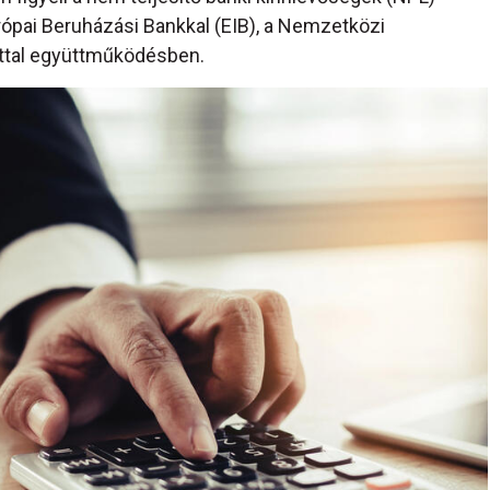
urópai Beruházási Bankkal (EIB), a Nemzetközi
rttal együttműködésben.