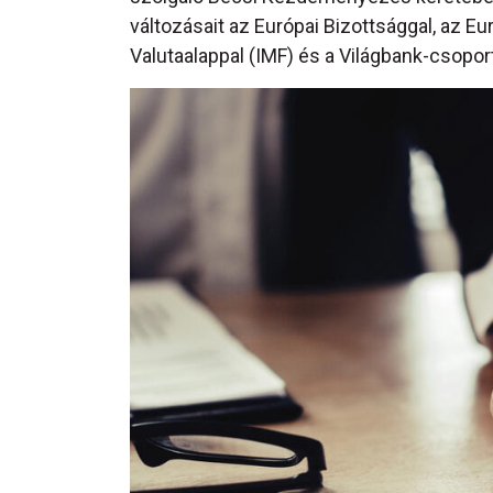
változásait az Európai Bizottsággal, az E
Valutaalappal (IMF) és a Világbank-csopo