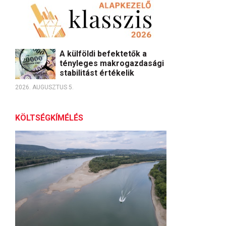
A külföldi befektetők a
tényleges makrogazdasági
stabilitást értékelik
2026. AUGUSZTUS 5.
KÖLTSÉGKÍMÉLÉS