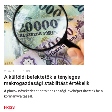
2026. AUGUSZTUS 5.
A külföldi befektetők a tényleges
makrogazdasági stabilitást értékelik
A piacok növekedésorientált gazdasági jövőképet áraztak be a
kormányváltással.
FRISS