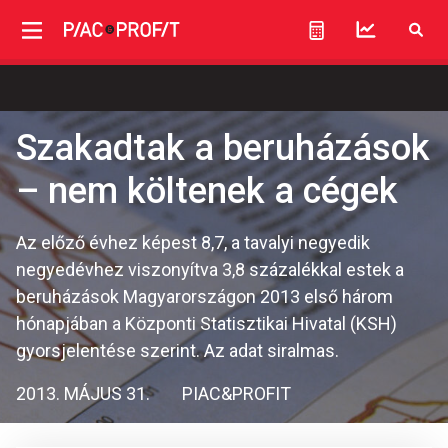
Szakadtak a beruházások
– nem költenek a cégek
Az előző évhez képest 8,7, a tavalyi negyedik
negyedévhez viszonyítva 3,8 százalékkal estek a
beruházások Magyarországon 2013 első három
hónapjában a Központi Statisztikai Hivatal (KSH)
gyorsjelentése szerint. Az adat siralmas.
2013. MÁJUS 31.
PIAC&PROFIT