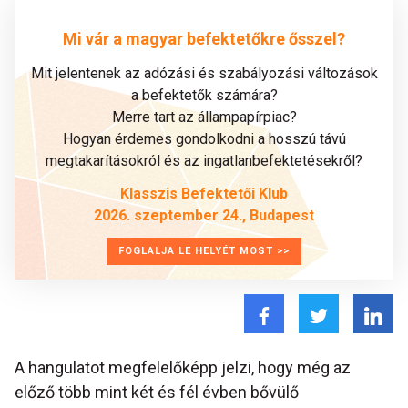
Mi vár a magyar befektetőkre ősszel?
Mit jelentenek az adózási és szabályozási változások
a befektetők számára?
Merre tart az állampapírpiac?
Hogyan érdemes gondolkodni a hosszú távú
megtakarításokról és az ingatlanbefektetésekről?
Klasszis Befektetői Klub
2026. szeptember 24., Budapest
FOGLALJA LE HELYÉT MOST >>
A hangulatot megfelelőképp jelzi, hogy még az
előző több mint két és fél évben bővülő