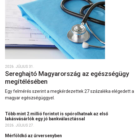
2026. JÚLIUS 31.
Sereghajtó Magyarország az egészségügy
megítélésében
Egy felmérés szerint a megkérdezettek 27 százaléka elégedett a
magyar egészségüggyel.
Több mint 2 millió forintot is spórolhatnak az első
lakásvásárlók egy jó bankválasztással
2026. JÚLIUS 27.
Mérföldkő az űrversenyben