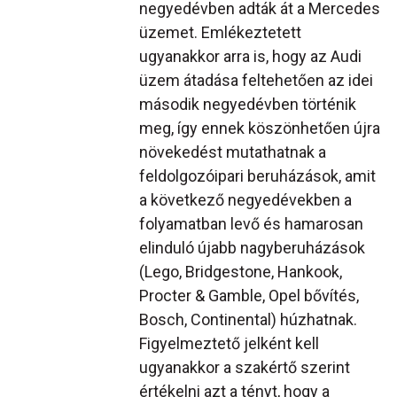
negyedévben adták át a Mercedes
üzemet. Emlékeztetett
ugyanakkor arra is, hogy az Audi
üzem átadása feltehetően az idei
második negyedévben történik
meg, így ennek köszönhetően újra
növekedést mutathatnak a
feldolgozóipari beruházások, amit
a következő negyedévekben a
folyamatban levő és hamarosan
elinduló újabb nagyberuházások
(Lego, Bridgestone, Hankook,
Procter & Gamble, Opel bővítés,
Bosch, Continental) húzhatnak.
Figyelmeztető jelként kell
ugyanakkor a szakértő szerint
értékelni azt a tényt, hogy a