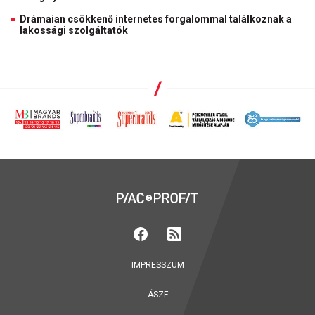
Drámaian csökkenő internetes forgalommal találkoznak a
lakossági szolgáltatók
IMPRESSZUM
ÁSZF