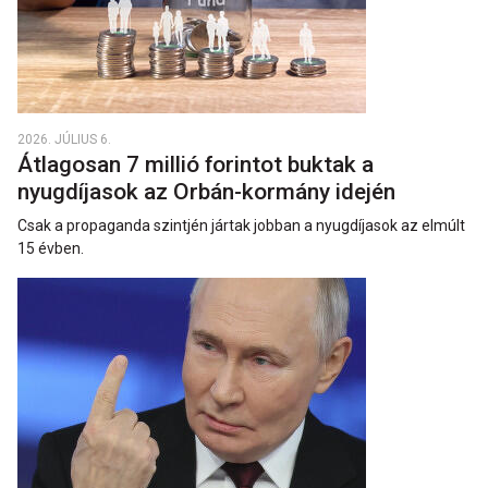
2026. JÚLIUS 6.
Átlagosan 7 millió forintot buktak a
nyugdíjasok az Orbán-kormány idején
Csak a propaganda szintjén jártak jobban a nyugdíjasok az elmúlt
15 évben.