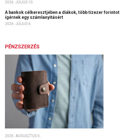
2026. JÚLIUS 10.
A bankok célkeresztjében a diákok, több tízezer forintot
ígérnek egy számlanyitásért
2026. JÚLIUS 6.
PÉNZSZERZÉS
2026. AUGUSZTUS 6.