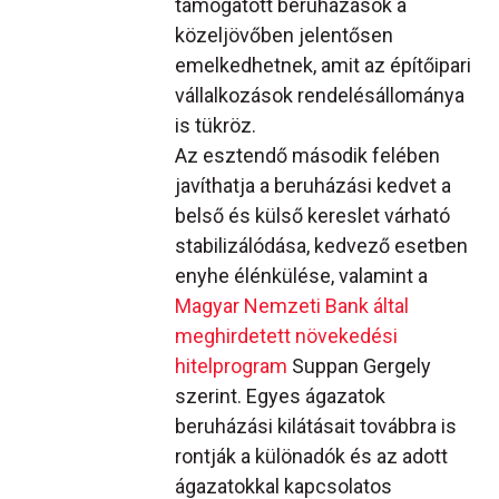
támogatott beruházások a
közeljövőben jelentősen
emelkedhetnek, amit az építőipari
vállalkozások rendelésállománya
is tükröz.
Az esztendő második felében
javíthatja a beruházási kedvet a
belső és külső kereslet várható
stabilizálódása, kedvező esetben
enyhe élénkülése, valamint a
Magyar Nemzeti Bank által
meghirdetett növekedési
hitelprogram
Suppan Gergely
szerint. Egyes ágazatok
beruházási kilátásait továbbra is
rontják a különadók és az adott
ágazatokkal kapcsolatos