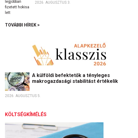
2026. AUGUSZTUS 3.
TOVÁBBI HÍREK >
A külföldi befektetők a tényleges
makrogazdasági stabilitást értékelik
2026. AUGUSZTUS 5.
KÖLTSÉGKÍMÉLÉS