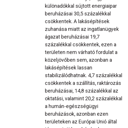
különadókkal sújtott energiaipar
beruházásai 30,5 százalékkal
csökkentek. A lakásépítések
zuhanása miatt az ingatlanügyek
ágazat beruházásai 19,7
százalékkal csökkentek, ezen a
területen nem várható fordulat a
közeljövőben sem, azonban a
lakásépítések lassan
stabilizálódhatnak. 4,7 százalékkal
csökkentek a szállítás, raktározás
beruházásai, 14,8 százalékkal az
oktatási, valamint 20,2 százalékkal
a humán-egészségügyi
beruházások, azonban ezen
területeken az Európai Unió által