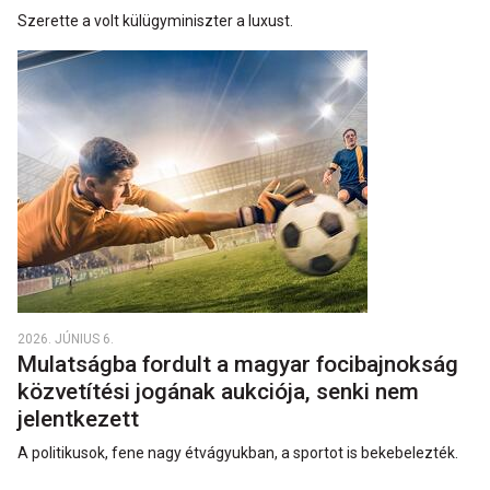
Szerette a volt külügyminiszter a luxust.
2026. JÚNIUS 6.
Mulatságba fordult a magyar focibajnokság
közvetítési jogának aukciója, senki nem
jelentkezett
A politikusok, fene nagy étvágyukban, a sportot is bekebelezték.