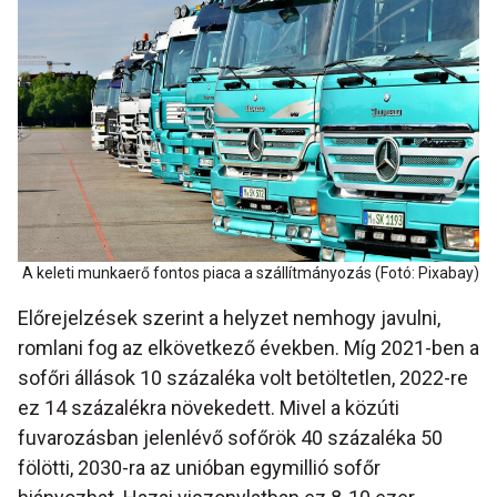
A keleti munkaerő fontos piaca a szállítmányozás (Fotó: Pixabay)
Előrejelzések szerint a helyzet nemhogy javulni,
romlani fog az elkövetkező években. Míg 2021-ben a
sofőri állások 10 százaléka volt betöltetlen, 2022-re
ez 14 százalékra növekedett. Mivel a közúti
fuvarozásban jelenlévő sofőrök 40 százaléka 50
fölötti, 2030-ra az unióban egymillió sofőr