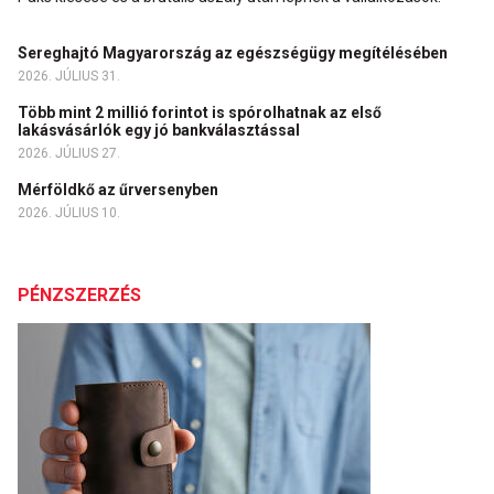
Sereghajtó Magyarország az egészségügy megítélésében
2026. JÚLIUS 31.
Több mint 2 millió forintot is spórolhatnak az első
lakásvásárlók egy jó bankválasztással
2026. JÚLIUS 27.
Mérföldkő az űrversenyben
2026. JÚLIUS 10.
PÉNZSZERZÉS