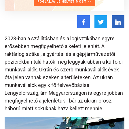
FOGLALJA LE HELYÉT MOST >>
2023-ban a szállításban és a logisztikában egyre
erősebben megfigyelhető a keleti jelenlét. A
raktárlogisztikai, a gyártási és a gépjárművezetői
pozíciókban találhatók meg leggyakrabban a külföldi
munkavállalók. Ukrán és szerb munkavállalók évek
óta jelen vannak ezeken a területeken. Az ukrán
munkavállalók egyik fő felvevőbázisa
Lengyelország, ám Magyarországon is egyre jobban
megfigyelhető a jelenlétük - bár az ukrán-orosz
háború miatt sokuknak haza kellett mennie.