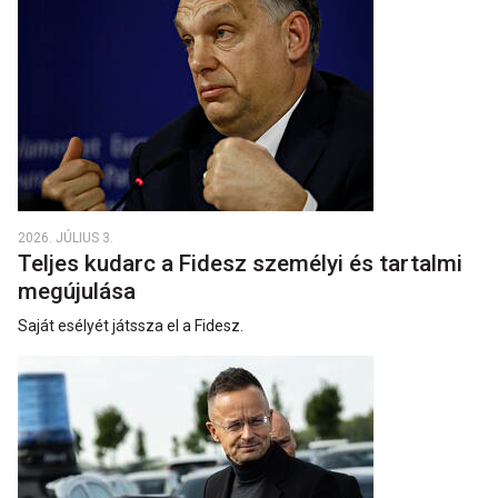
2026. JÚLIUS 3.
Teljes kudarc a Fidesz személyi és tartalmi
megújulása
Saját esélyét játssza el a Fidesz.