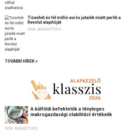
Tizenhét és fél millió eurós jutalék miatt perlik a
Revolut alapítóját
2026. AUGUSZTUS 4.
TOVÁBBI HÍREK >
A külföldi befektetők a tényleges
makrogazdasági stabilitást értékelik
2026. AUGUSZTUS 5.