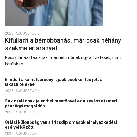
2026. AUGUSZTUS 6.
Kifulladt a bérrobbanás, már csak néhány
szakma ér aranyat
Rossz hír az IT-soknak: már nem nőnek úgy a fizetések, mint
korábban.
Elindult a kamatverseny: újabb csökkentés jött a
lakáshiteleknél
2026. AUGUSZTUS 4.
Sok családnak jelenthet mentőövet ez a kevéssé ismert
pénzügyi megoldás
2026. AUGUSZTUS 3.
Óriási különbség van a frissdiplomások elhelyezkedési
esélyei között
2026. AUGUSZTUS 2.