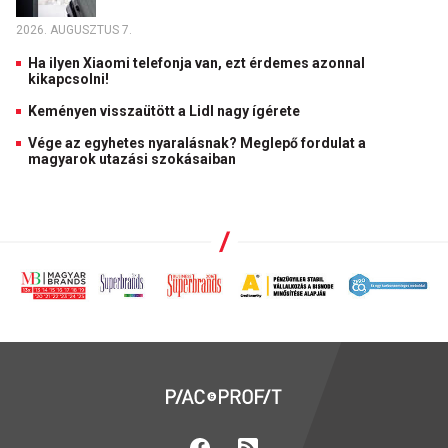
2026. AUGUSZTUS 7.
Ha ilyen Xiaomi telefonja van, ezt érdemes azonnal
kikapcsolni!
Keményen visszaütött a Lidl nagy ígérete
Vége az egyhetes nyaralásnak? Meglepő fordulat a
magyarok utazási szokásaiban