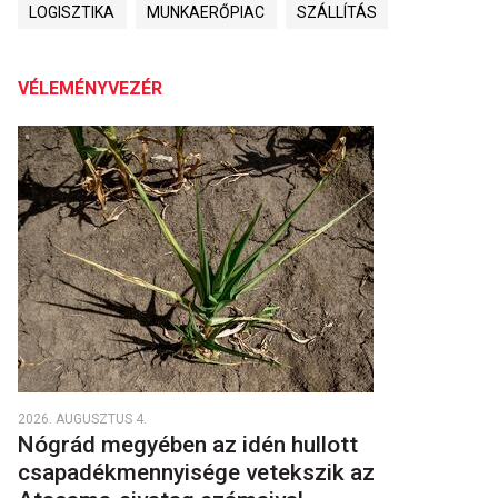
LOGISZTIKA
MUNKAERŐPIAC
SZÁLLÍTÁS
VÉLEMÉNYVEZÉR
2026. AUGUSZTUS 4.
Nógrád megyében az idén hullott
csapadékmennyisége vetekszik az