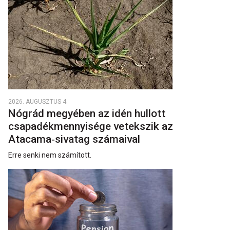
2026. AUGUSZTUS 4.
Nógrád megyében az idén hullott
csapadékmennyisége vetekszik az
Atacama‑sivatag számaival
Erre senki nem számított.