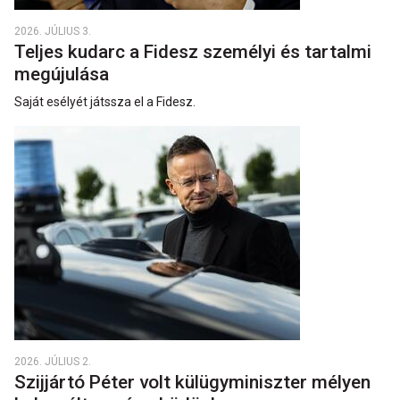
2026. JÚLIUS 3.
Teljes kudarc a Fidesz személyi és tartalmi
megújulása
Saját esélyét játssza el a Fidesz.
2026. JÚLIUS 2.
Szijjártó Péter volt külügyminiszter mélyen