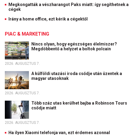
Megkongatták a vészharangot Paks miatt: így segíthetnek a
cégek
Irány a home office, ezt kérik a cégektől
PIAC & MARKETING
Nincs olyan, hogy egészséges élelmiszer?
Megdöbbentő a helyzet a boltok polcain
2026. AUGUSZTUS 7.
A külföldi utazási iroda csődje után üzentek a
magyar utasoknak
2026. AUGUSZTUS 7.
Több száz utas kerülhet bajba a Robinson Tours
csődje miatt
2026. AUGUSZTUS 7.
Ha ilyen Xiaomi telefonja van, ezt érdemes azonnal