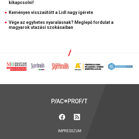
kikapcsolni!
Keményen visszaütött a Lidl nagy ígérete
Vége az egyhetes nyaralásnak? Meglepő fordulat a
magyarok utazási szokásaiban
IMPRESSZUM