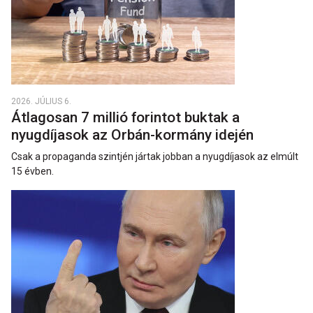
2026. JÚLIUS 6.
Átlagosan 7 millió forintot buktak a
nyugdíjasok az Orbán-kormány idején
Csak a propaganda szintjén jártak jobban a nyugdíjasok az elmúlt
15 évben.