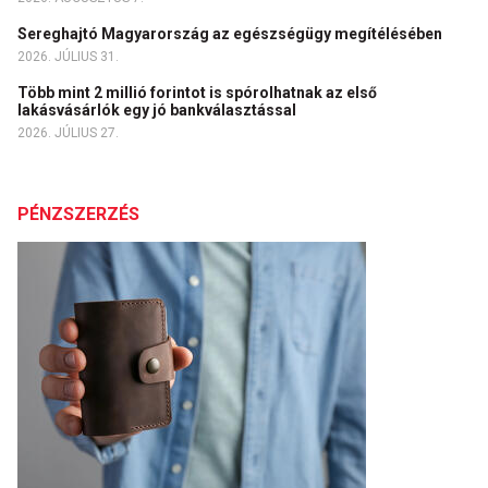
Sereghajtó Magyarország az egészségügy megítélésében
2026. JÚLIUS 31.
Több mint 2 millió forintot is spórolhatnak az első
lakásvásárlók egy jó bankválasztással
2026. JÚLIUS 27.
PÉNZSZERZÉS