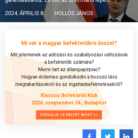
2024. ÁPRILIS 8.
HOLLÓS JÁNOS
Mi vár a magyar befektetőkre ősszel?
Mit jelentenek az adózási és szabályozási változások
a befektetők számára?
Merre tart az állampapírpiac?
Hogyan érdemes gondolkodni a hosszú távú
megtakarításokról és az ingatlanbefektetésekről?
Klasszis Befektetői Klub
2026. szeptember 24., Budapest
FOGLALJA LE HELYÉT MOST >>