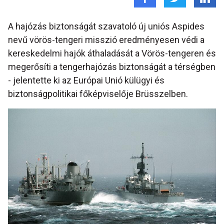
A hajózás biztonságát szavatoló új uniós Aspides
nevű vörös-tengeri misszió eredményesen védi a
kereskedelmi hajók áthaladását a Vörös-tengeren és
megerősíti a tengerhajózás biztonságát a térségben
- jelentette ki az Európai Unió külügyi és
biztonságpolitikai főképviselője Brüsszelben.