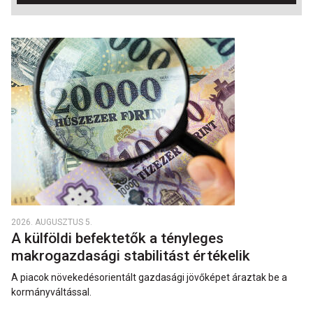
2026. AUGUSZTUS 5.
A külföldi befektetők a tényleges
makrogazdasági stabilitást értékelik
A piacok növekedésorientált gazdasági jövőképet áraztak be a
kormányváltással.