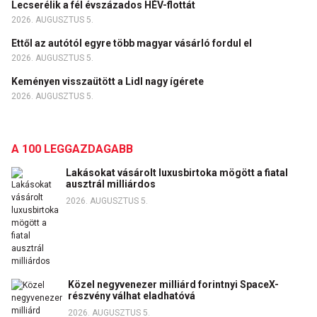
Lecserélik a fél évszázados HÉV-flottát
2026. AUGUSZTUS 5.
Ettől az autótól egyre több magyar vásárló fordul el
2026. AUGUSZTUS 5.
Keményen visszaütött a Lidl nagy ígérete
2026. AUGUSZTUS 5.
A 100 LEGGAZDAGABB
Lakásokat vásárolt luxusbirtoka mögött a fiatal
ausztrál milliárdos
2026. AUGUSZTUS 5.
Közel negyvenezer milliárd forintnyi SpaceX-
részvény válhat eladhatóvá
2026. AUGUSZTUS 5.