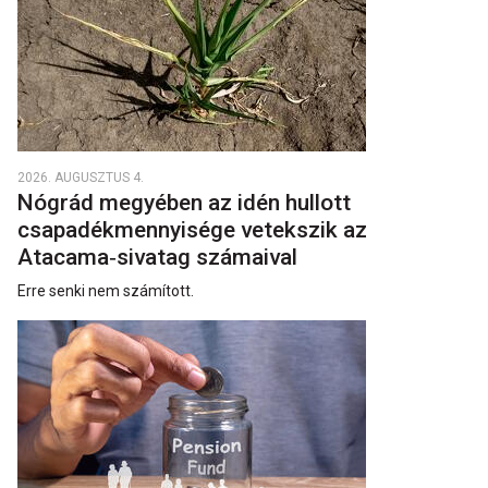
2026. AUGUSZTUS 4.
Nógrád megyében az idén hullott
csapadékmennyisége vetekszik az
Atacama‑sivatag számaival
Erre senki nem számított.