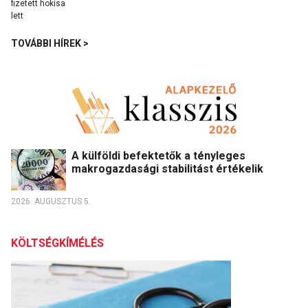
TOVÁBBI HÍREK >
A külföldi befektetők a tényleges
makrogazdasági stabilitást értékelik
2026. AUGUSZTUS 5.
KÖLTSÉGKÍMÉLÉS