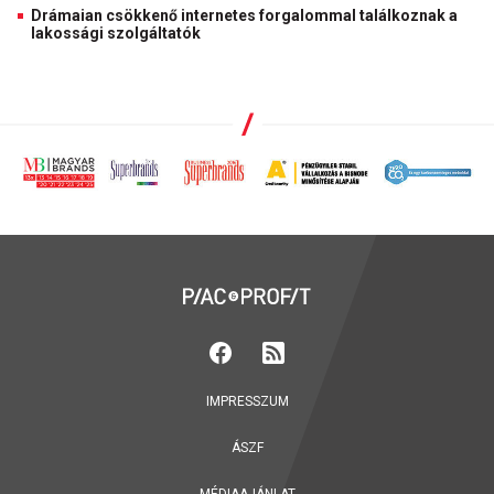
Drámaian csökkenő internetes forgalommal találkoznak a
lakossági szolgáltatók
IMPRESSZUM
ÁSZF