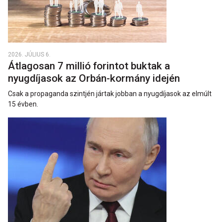
2026. JÚLIUS 6.
Átlagosan 7 millió forintot buktak a
nyugdíjasok az Orbán-kormány idején
Csak a propaganda szintjén jártak jobban a nyugdíjasok az elmúlt
15 évben.