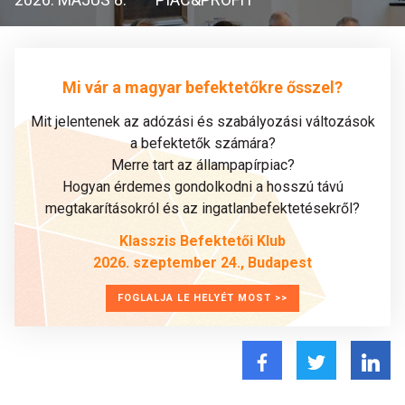
Mi vár a magyar befektetőkre ősszel?
Mit jelentenek az adózási és szabályozási változások
a befektetők számára?
Merre tart az állampapírpiac?
Hogyan érdemes gondolkodni a hosszú távú
megtakarításokról és az ingatlanbefektetésekről?
Klasszis Befektetői Klub
2026. szeptember 24., Budapest
FOGLALJA LE HELYÉT MOST >>