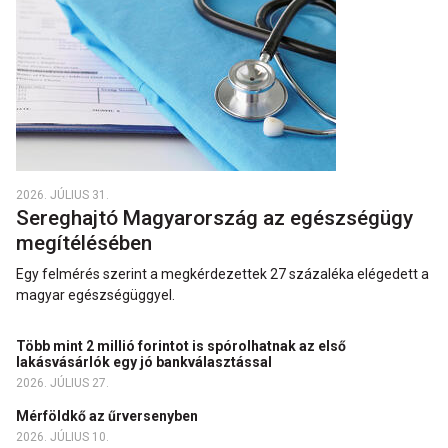
2026. JÚLIUS 31.
Sereghajtó Magyarország az egészségügy
megítélésében
Egy felmérés szerint a megkérdezettek 27 százaléka elégedett a
magyar egészségüggyel.
Több mint 2 millió forintot is spórolhatnak az első
lakásvásárlók egy jó bankválasztással
2026. JÚLIUS 27.
Mérföldkő az űrversenyben
2026. JÚLIUS 10.