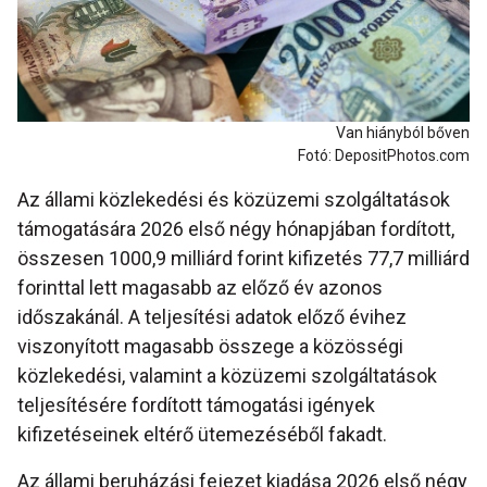
Van hiányból bőven
Fotó: DepositPhotos.com
Az állami közlekedési és közüzemi szolgáltatások
támogatására 2026 első négy hónapjában fordított,
összesen 1000,9 milliárd forint kifizetés 77,7 milliárd
forinttal lett magasabb az előző év azonos
időszakánál. A teljesítési adatok előző évihez
viszonyított magasabb összege a közösségi
közlekedési, valamint a közüzemi szolgáltatások
teljesítésére fordított támogatási igények
kifizetéseinek eltérő ütemezéséből fakadt.
Az állami beruházási fejezet kiadása 2026 első négy