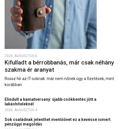
2026. AUGUSZTUS 6.
Kifulladt a bérrobbanás, már csak néhány
szakma ér aranyat
Rossz hír az IT-soknak: már nem nőnek úgy a fizetések, mint
korábban.
Elindult a kamatverseny: újabb csökkentés jött a
lakáshiteleknél
2026. AUGUSZTUS 4.
Sok családnak jelenthet mentőövet ez a kevéssé ismert
pénzügyi megoldás