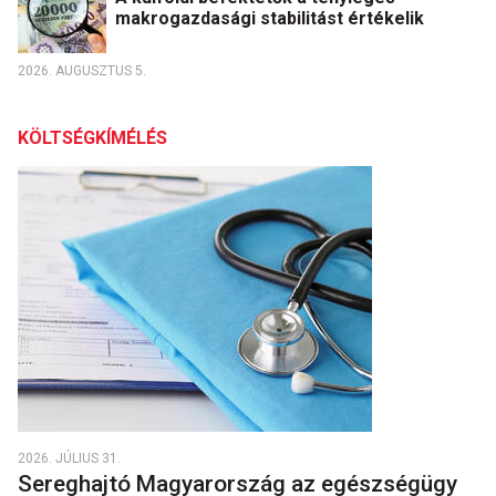
makrogazdasági stabilitást értékelik
2026. AUGUSZTUS 5.
KÖLTSÉGKÍMÉLÉS
2026. JÚLIUS 31.
Sereghajtó Magyarország az egészségügy