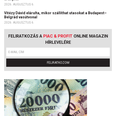
2026. AUGUSZTUS 6.
Vitézy Dávid elárulta, mikor szállíthat utasokat a Budapest–
Belgrád vasútvonal
2026. AUGUSZTUS 6.
FELIRATKOZÁS A
PIAC & PROFIT
ONLINE MAGAZIN
HÍRLEVELÉRE
FELIRATKOZOM