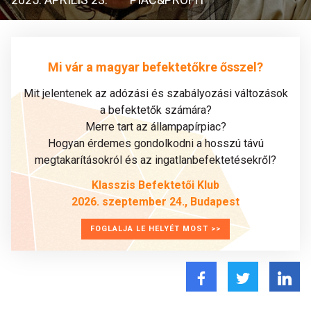
Mi vár a magyar befektetőkre ősszel?
Mit jelentenek az adózási és szabályozási változások
a befektetők számára?
Merre tart az állampapírpiac?
Hogyan érdemes gondolkodni a hosszú távú
megtakarításokról és az ingatlanbefektetésekről?
Klasszis Befektetői Klub
2026. szeptember 24., Budapest
FOGLALJA LE HELYÉT MOST >>