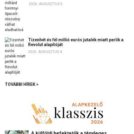
2026. AUGUSZTUS 5.
Tizenhét és fél millió eurós jutalék miatt perlik a
Revolut alapítóját
2026. AUGUSZTUS 4.
TOVÁBBI HÍREK >
A külföldi befektetők a tényleges