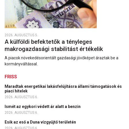
2026. AUGUSZTUS 5.
A külföldi befektetők a tényleges
makrogazdasági stabilitást értékelik
A piacok növekedésorientált gazdasági jövőképet áraztak be a
kormányváltással.
FRISS
Maradtak energetikai lakásfelújításra állami támogatások és
piaci hitelek
2026. AUGUSZTUS 6.
Ismét az egykori védett ár alatt a benzin
2026. AUGUSZTUS 6.
Esik az eső a Duna vízgyűjtő területén
2026. AUGUSZTUS 6.