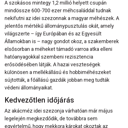
A szokásos mintegy 1,2 millió helyett csupán
mindössze 600-700 ezer méhcsaláddal tudnak
nekifutni az idei szezonnak a magyar méhészek. A
jelentős mértékű állománypusztulás okát, amely
világszerte – így Európában és az Egyesült
Államokban is – nagy gondot okoz, a szakemberek
elsősorban a méheket támadó varroa atka elleni
hatóanyagokkal szembeni rezisztencia
erősödésében látják. A hazai veszteségek
különösen a mellékállású és hobbiméhészeket
sújtották, a főállású gazdák jobban meg tudták
védeni állományaikat.
Kedvezőtlen időjárás
Az akácméz idei szezonja várhatóan már május
legelején megkezdődik, de továbbra sem
egyértelmű, hogy mekkora károkat okoztak az