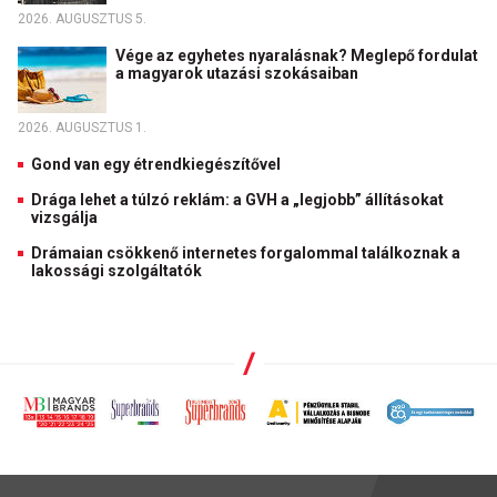
2026. AUGUSZTUS 5.
Vége az egyhetes nyaralásnak? Meglepő fordulat
a magyarok utazási szokásaiban
2026. AUGUSZTUS 1.
Gond van egy étrendkiegészítővel
Drága lehet a túlzó reklám: a GVH a „legjobb” állításokat
vizsgálja
Drámaian csökkenő internetes forgalommal találkoznak a
lakossági szolgáltatók