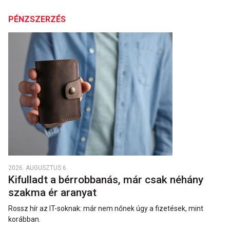
PÉNZSZERZÉS
2026. AUGUSZTUS 6.
Kifulladt a bérrobbanás, már csak néhány
szakma ér aranyat
Rossz hír az IT-soknak: már nem nőnek úgy a fizetések, mint
korábban.