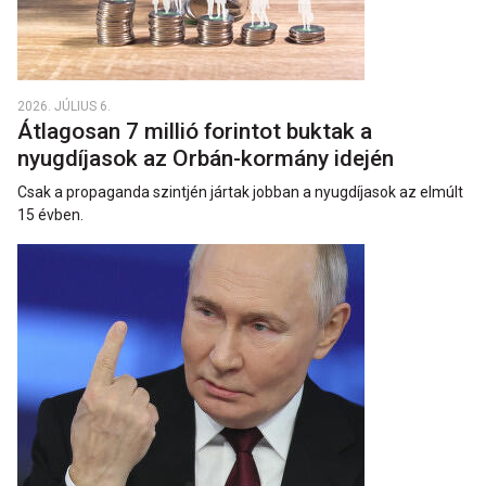
2026. JÚLIUS 6.
Átlagosan 7 millió forintot buktak a
nyugdíjasok az Orbán-kormány idején
Csak a propaganda szintjén jártak jobban a nyugdíjasok az elmúlt
15 évben.