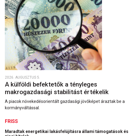
2026. AUGUSZTUS 5.
A külföldi befektetők a tényleges
makrogazdasági stabilitást értékelik
A piacok növekedésorientált gazdasági jövőképet áraztak be a
kormányváltással.
FRISS
Maradtak energetikai lakásfelújításra állami támogatások és