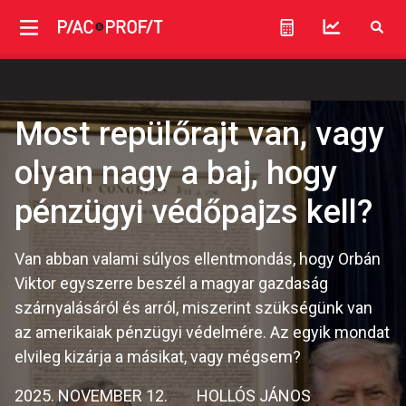
Most repülőrajt van, vagy
olyan nagy a baj, hogy
pénzügyi védőpajzs kell?
Van abban valami súlyos ellentmondás, hogy Orbán
Viktor egyszerre beszél a magyar gazdaság
szárnyalásáról és arról, miszerint szükségünk van
az amerikaiak pénzügyi védelmére. Az egyik mondat
elvileg kizárja a másikat, vagy mégsem?
2025. NOVEMBER 12.
HOLLÓS JÁNOS