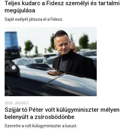
Teljes kudarc a Fidesz személyi és tartalmi
megújulása
Saját esélyét játssza el a Fidesz.
2026. JÚLIUS 2.
Szijjártó Péter volt külügyminiszter mélyen
belenyúlt a zsírosbödönbe
Szerette a volt külügyminiszter a luxust.