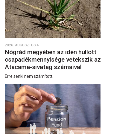
2026. AUGUSZTUS 4.
Nógrád megyében az idén hullott
csapadékmennyisége vetekszik az
Atacama‑sivatag számaival
Erre senki nem számított.