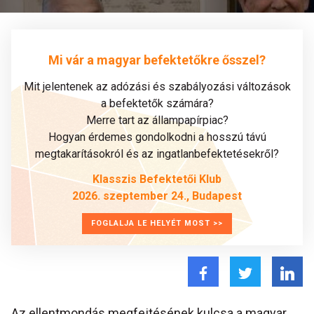
Mi vár a magyar befektetőkre ősszel?
Mit jelentenek az adózási és szabályozási változások
a befektetők számára?
Merre tart az állampapírpiac?
Hogyan érdemes gondolkodni a hosszú távú
megtakarításokról és az ingatlanbefektetésekről?
Klasszis Befektetői Klub
2026. szeptember 24., Budapest
FOGLALJA LE HELYÉT MOST >>
Az ellentmondás megfejtésének kulcsa a magyar