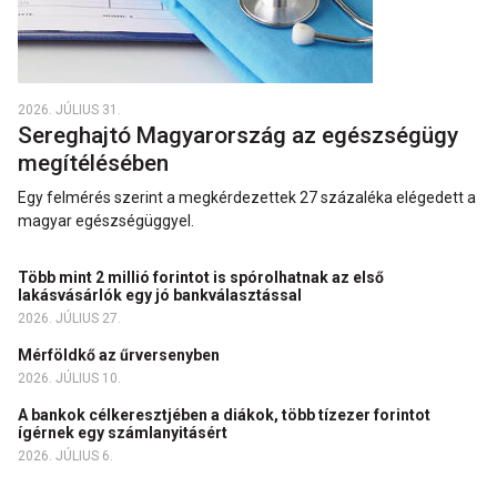
2026. JÚLIUS 31.
Sereghajtó Magyarország az egészségügy
megítélésében
Egy felmérés szerint a megkérdezettek 27 százaléka elégedett a
magyar egészségüggyel.
Több mint 2 millió forintot is spórolhatnak az első
lakásvásárlók egy jó bankválasztással
2026. JÚLIUS 27.
Mérföldkő az űrversenyben
2026. JÚLIUS 10.
A bankok célkeresztjében a diákok, több tízezer forintot
ígérnek egy számlanyitásért
2026. JÚLIUS 6.