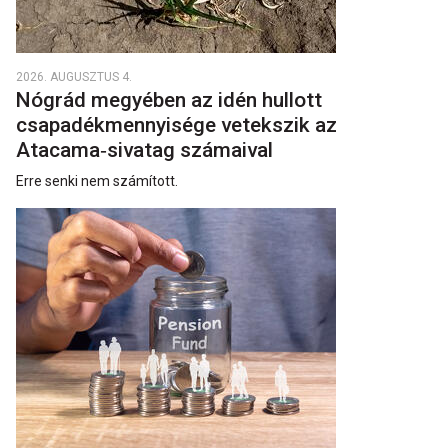
2026. AUGUSZTUS 4.
Nógrád megyében az idén hullott
csapadékmennyisége vetekszik az
Atacama‑sivatag számaival
Erre senki nem számított.