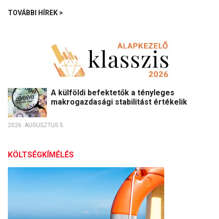
TOVÁBBI HÍREK >
A külföldi befektetők a tényleges
makrogazdasági stabilitást értékelik
2026. AUGUSZTUS 5.
KÖLTSÉGKÍMÉLÉS