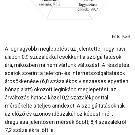
Fotó: KSH
A legnagyobb meglepetést az jelentette, hogy havi
alapon 0,9 százalékkal csökkent a szolgáltatások
ára, miközben mi nem vártunk változást. A részletes
adatok szerint a telefon- és internetszolgáltatások
árcsökkenése (6,8 százalékos visszaesés egyetlen
hónap alatt) okozott leginkább meglepetést, az
árváltozás hatása közel 0,2 százalékponttal
mérsékelte a teljes árindexet. A szolgáltatásoknak
az előző év azonos időszakához képest mért
drágulása jelentősen mérséklődött, 8,4 százalékról
7,2 százalékra jött le.