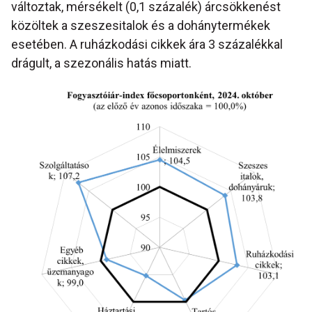
változtak, mérsékelt (0,1 százalék) árcsökkenést
közöltek a szeszesitalok és a dohánytermékek
esetében. A ruházkodási cikkek ára 3 százalékkal
drágult, a szezonális hatás miatt.