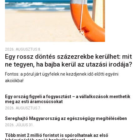
2026. AUGUSZTUS 8.
Egy rossz döntés százezrekbe kerülhet: mit
ne tegyen, ha bajba kerül az utazási irodája?
Fontos: a pórul járt ügyfelek ne kezdjenek idő előtti egyéni
akciókba!
Egy ország figyeli a fogyasztást – a vállalkozások menthetik
meg az esti áramcsúcsokat
2026. AUGUSZTUS 7.
Sereghajtó Magyarország az egészségügy megítélésében
2026. JÚLIUS 31.
Több mint 2 millió forintot is spórolhatnak az első