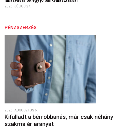
lakásvásárlók egy jó bankválasztással
2026. JÚLIUS 27.
PÉNZSZERZÉS
2026. AUGUSZTUS 6.
Kifulladt a bérrobbanás, már csak néhány
szakma ér aranyat