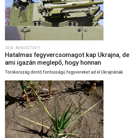
2026. AUGUSZTUS 9.
Hatalmas fegyvercsomagot kap Ukrajna, de
ami igazán meglepő, hogy honnan
Törökország döntő fontosságú fegyvereket ad el Ukrajnának.