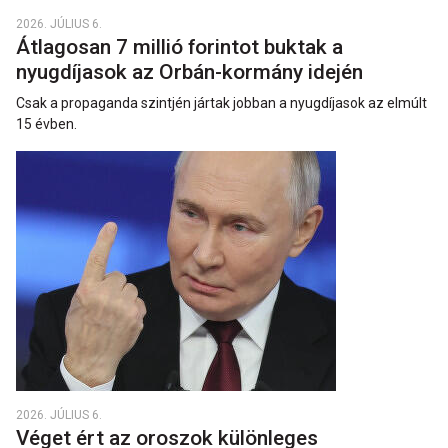
2026. JÚLIUS 6.
Átlagosan 7 millió forintot buktak a
nyugdíjasok az Orbán-kormány idején
Csak a propaganda szintjén jártak jobban a nyugdíjasok az elmúlt
15 évben.
2026. JÚLIUS 6.
Véget ért az oroszok különleges