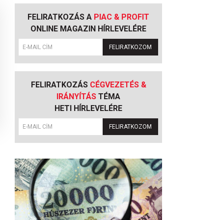
FELIRATKOZÁS A
PIAC & PROFIT
ONLINE MAGAZIN HÍRLEVELÉRE
FELIRATKOZOM
FELIRATKOZÁS
CÉGVEZETÉS &
IRÁNYÍTÁS
TÉMA
HETI HÍRLEVELÉRE
FELIRATKOZOM