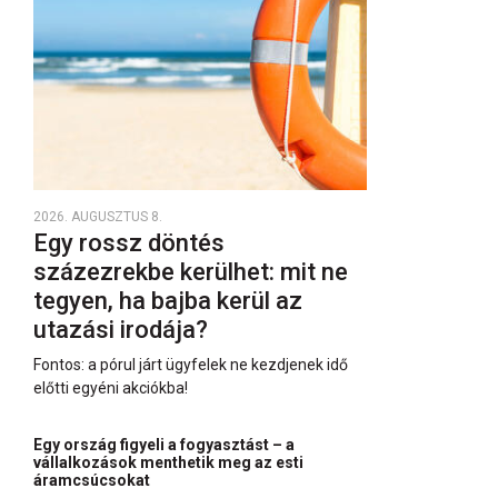
2026. AUGUSZTUS 8.
Egy rossz döntés
százezrekbe kerülhet: mit ne
tegyen, ha bajba kerül az
utazási irodája?
Fontos: a pórul járt ügyfelek ne kezdjenek idő
előtti egyéni akciókba!
Egy ország figyeli a fogyasztást – a
vállalkozások menthetik meg az esti
áramcsúcsokat