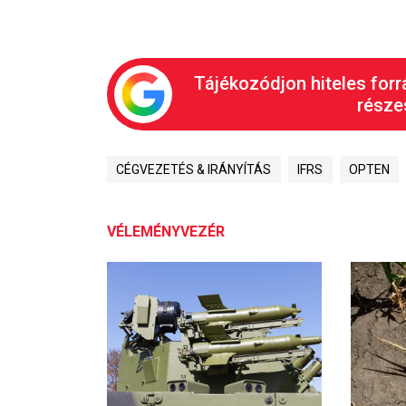
Tájékozódjon hiteles forr
részes
CÉGVEZETÉS & IRÁNYÍTÁS
IFRS
OPTEN
VÉLEMÉNYVEZÉR