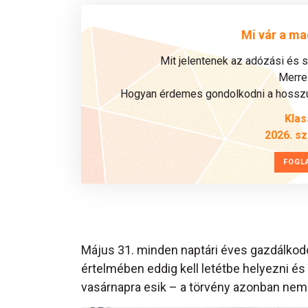
Mi vár a ma
Mit jelentenek az adózási és 
Merre 
Hogyan érdemes gondolkodni a hosszú 
Klas
2026. s
FOGL
Május 31. minden naptári éves gazdálkodó
értelmében eddig kell letétbe helyezni és
vasárnapra esik – a törvény azonban nem 