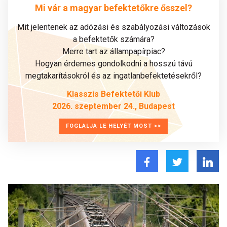
Mi vár a magyar befektetőkre ősszel?
Mit jelentenek az adózási és szabályozási változások
a befektetők számára?
Merre tart az állampapírpiac?
Hogyan érdemes gondolkodni a hosszú távú
megtakarításokról és az ingatlanbefektetésekről?
Klasszis Befektetői Klub
2026. szeptember 24., Budapest
FOGLALJA LE HELYÉT MOST >>