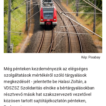
Kép: Pixabay
Még pénteken kezdeményezik az elégséges
szolgáltatások mértékéről szóló tárgyalások
megkezdését - jelentette be
Halasi Zoltán
, a
VDSZSZ Szolidaritás elnöke a bértárgyalásokban
résztvevő másik hat szakszervezeti vezetővel
közösen tartott sajtótájékoztatón pénteken,