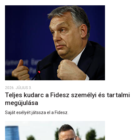
2026. JÚLIUS 3.
Teljes kudarc a Fidesz személyi és tartalmi
megújulása
Saját esélyét játssza el a Fidesz.