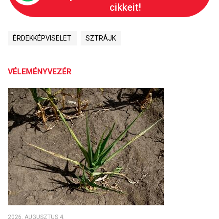
cikkeit!
ÉRDEKKÉPVISELET
SZTRÁJK
VÉLEMÉNYVEZÉR
2026. AUGUSZTUS 4.