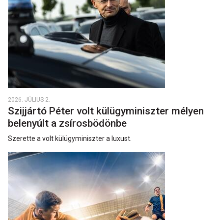
2026. JÚLIUS 2.
Szijjártó Péter volt külügyminiszter mélyen
belenyúlt a zsírosbödönbe
Szerette a volt külügyminiszter a luxust.