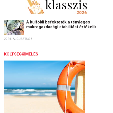
A külföldi befektetők a tényleges
makrogazdasági stabilitást értékelik
2026. AUGUSZTUS 5.
KÖLTSÉGKÍMÉLÉS