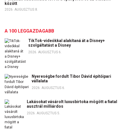
között
2026. AUGUSZTUS 8.
A 100 LEGGAZDAGABB
TikTok-videókkal alakítaná át a Disney+
szolgáltatást a Disney
2026. AUGUSZTUS 6.
Nyereségbe fordult Tibor Dávid építőipari
vállalata
2026. AUGUSZTUS 6.
Lakásokat vásárolt luxusbirtoka mögött a fiatal
ausztrál milliárdos
2026. AUGUSZTUS 5.