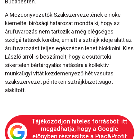
Budapesten.
A Mozdonyvezetők Szakszervezetének elnöke
kiemelte: bírósági határozat mondta ki, hogy az
árufuvarozás nem tartozik a még elégséges
szolgáltatások körébe, emiatt a sztrájk ideje alatt az
árufuvarozást teljes egészében lehet blokkolni. Kiss
László arról is beszámolt, hogy a csütörtöki
sikertelen bértárgyalás hatására a kollektív
munkaügyi vitát kezdeményező hét vasutas
szakszervezet pénteken sztrájkbizottságot
alakított.
Tájékozódjon hiteles forrásból: itt
megadhatja, hogy a Google
előnyben részesítse a Piac&Profit