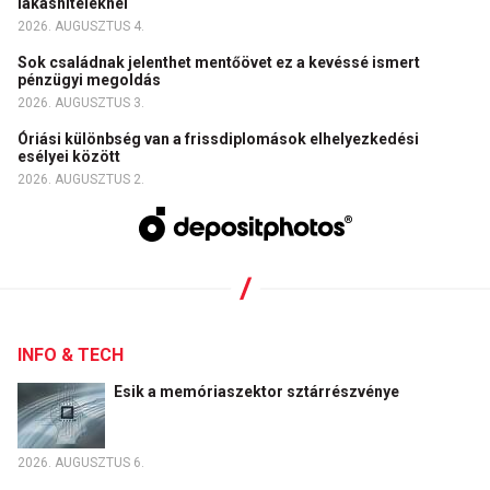
lakáshiteleknél
2026. AUGUSZTUS 4.
Sok családnak jelenthet mentőövet ez a kevéssé ismert
pénzügyi megoldás
2026. AUGUSZTUS 3.
Óriási különbség van a frissdiplomások elhelyezkedési
esélyei között
2026. AUGUSZTUS 2.
INFO & TECH
Esik a memóriaszektor sztárrészvénye
2026. AUGUSZTUS 6.