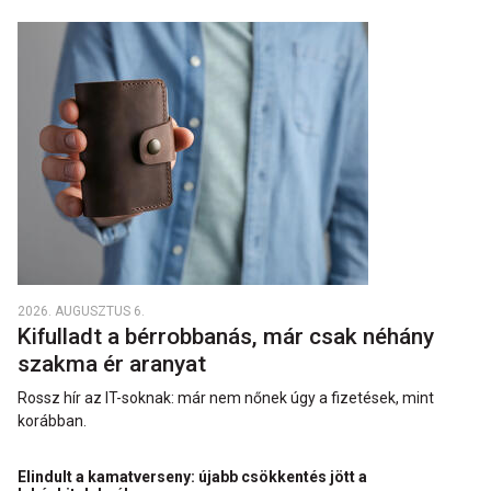
2026. AUGUSZTUS 6.
Kifulladt a bérrobbanás, már csak néhány
szakma ér aranyat
Rossz hír az IT-soknak: már nem nőnek úgy a fizetések, mint
korábban.
Elindult a kamatverseny: újabb csökkentés jött a