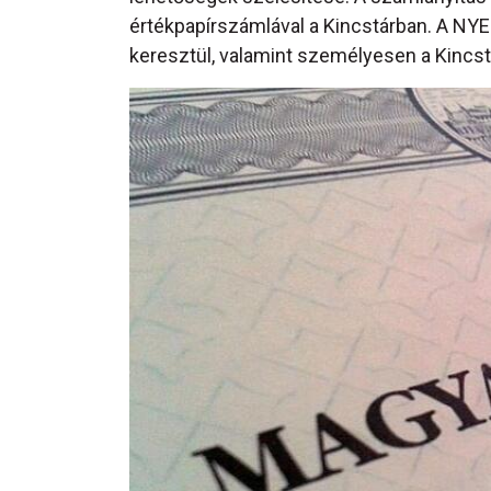
értékpapírszámlával a Kincstárban. A NY
keresztül, valamint személyesen a Kincstá