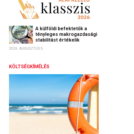
A külföldi befektetők a
tényleges makrogazdasági
stabilitást értékelik
2026. AUGUSZTUS 5.
KÖLTSÉGKÍMÉLÉS