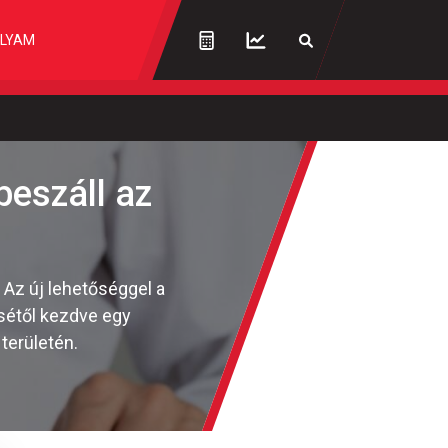
LYAM
beszáll az
. Az új lehetőséggel a
ésétől kezdve egy
területén.