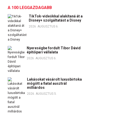
A 100 LEGGAZDAGABB
TikTok-videókkal alakítaná át a
Disney+ szolgáltatást a Disney
2026. AUGUSZTUS 6.
Nyereségbe fordult Tibor Dávid
építőipari vállalata
2026. AUGUSZTUS 6.
Lakásokat vásárolt luxusbirtoka
mögött a fiatal ausztrál
milliárdos
2026. AUGUSZTUS 5.