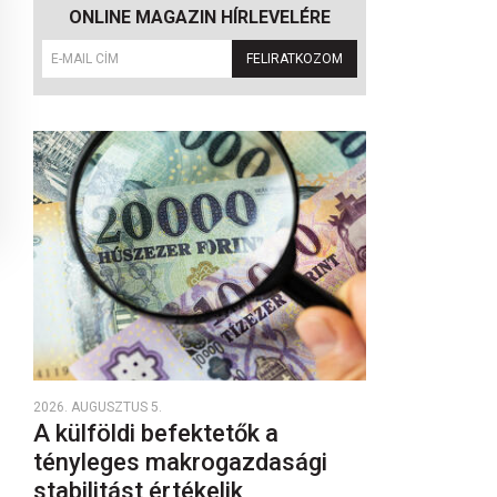
ONLINE MAGAZIN HÍRLEVELÉRE
FELIRATKOZOM
2026. AUGUSZTUS 5.
A külföldi befektetők a
tényleges makrogazdasági
stabilitást értékelik