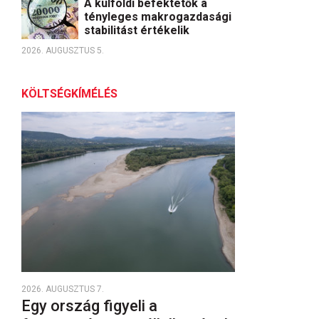
A külföldi befektetők a
tényleges makrogazdasági
stabilitást értékelik
2026. AUGUSZTUS 5.
KÖLTSÉGKÍMÉLÉS
2026. AUGUSZTUS 7.
Egy ország figyeli a