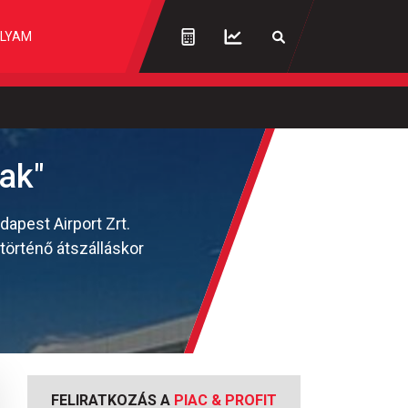
LYAM
ak"
dapest Airport Zrt.
 történő átszálláskor
FELIRATKOZÁS A
PIAC & PROFIT