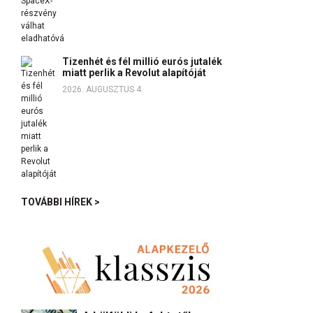
Tizenhét és fél millió eurós jutalék
miatt perlik a Revolut alapítóját
2026. AUGUSZTUS 4.
TOVÁBBI HÍREK >