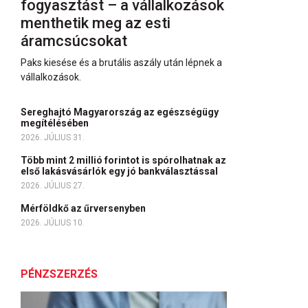
fogyasztást – a vállalkozások
menthetik meg az esti
áramcsúcsokat
Paks kiesése és a brutális aszály után lépnek a
vállalkozások.
Sereghajtó Magyarország az egészségügy
megítélésében
2026. JÚLIUS 31.
Több mint 2 millió forintot is spórolhatnak az
első lakásvásárlók egy jó bankválasztással
2026. JÚLIUS 27.
Mérföldkő az űrversenyben
2026. JÚLIUS 10.
PÉNZSZERZÉS