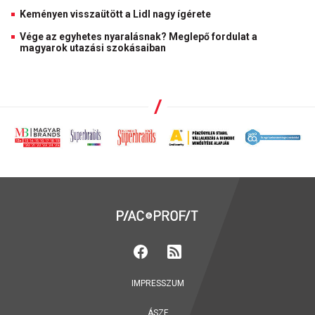
Keményen visszaütött a Lidl nagy ígérete
Vége az egyhetes nyaralásnak? Meglepő fordulat a
magyarok utazási szokásaiban
IMPRESSZUM
ÁSZF