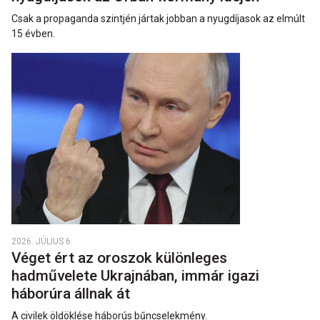
Csak a propaganda szintjén jártak jobban a nyugdíjasok az elmúlt
15 évben.
2026. JÚLIUS 6.
Véget ért az oroszok különleges
hadművelete Ukrajnában, immár igazi
háborúra állnak át
A civilek öldöklése háborús bűncselekmény.