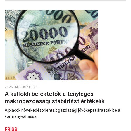
2026. AUGUSZTUS 5.
A külföldi befektetők a tényleges
makrogazdasági stabilitást értékelik
A piacok növekedésorientált gazdasági jövőképet áraztak be a
kormányváltással.
FRISS