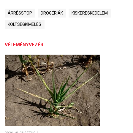
ÁRRÉSSTOP
DROGÉRIÁK
KISKERESKEDELEM
KÖLTSÉGKÍMÉLÉS
VÉLEMÉNYVEZÉR