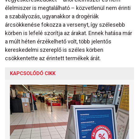
élelmiszer is megtalálható – közvetlenül nem érinti
a szabályozás, ugyanakkor a drogériák
árcsökkenése fokozza a versenyt, így szélesebb
körben is lefelé szorítja az árakat. Ennek hatása már
a múlt héten érzékelhető volt, több jelentős
kereskedelmi szereplő is széles körben
csökkentette az érintett termékek árát.
KAPCSOLÓDÓ CIKK