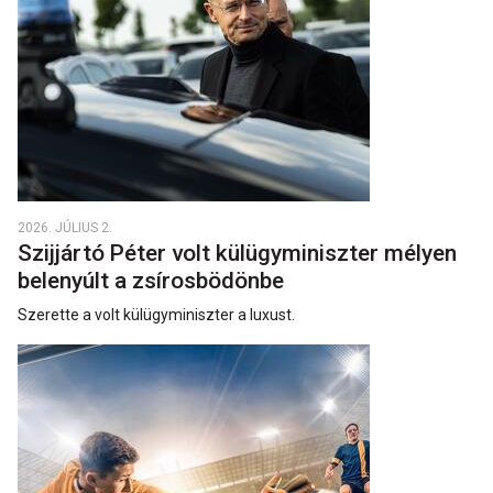
2026. JÚLIUS 2.
Szijjártó Péter volt külügyminiszter mélyen
belenyúlt a zsírosbödönbe
Szerette a volt külügyminiszter a luxust.