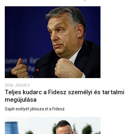
2026. JÚLIUS 3.
Teljes kudarc a Fidesz személyi és tartalmi
megújulása
Saját esélyét játssza el a Fidesz.