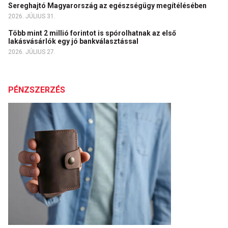
Sereghajtó Magyarország az egészségügy megítélésében
2026. JÚLIUS 31.
Több mint 2 millió forintot is spórolhatnak az első
lakásvásárlók egy jó bankválasztással
2026. JÚLIUS 27.
PÉNZSZERZÉS