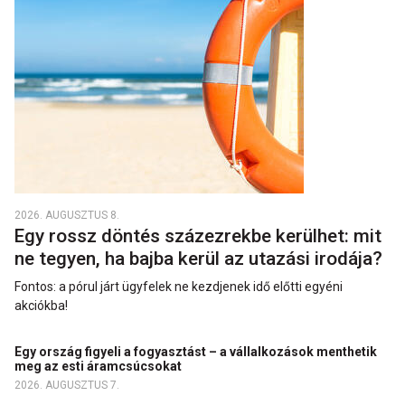
2026. AUGUSZTUS 8.
Egy rossz döntés százezrekbe kerülhet: mit
ne tegyen, ha bajba kerül az utazási irodája?
Fontos: a pórul járt ügyfelek ne kezdjenek idő előtti egyéni
akciókba!
Egy ország figyeli a fogyasztást – a vállalkozások menthetik
meg az esti áramcsúcsokat
2026. AUGUSZTUS 7.