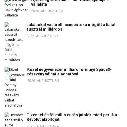
vállalata
2026. AUGUSZTUS 6.
Lakásokat vásárolt luxusbirtoka mögött a fiatal
ausztrál milliárdos
2026. AUGUSZTUS 5.
Közel negyvenezer milliárd forintnyi SpaceX-
részvény válhat eladhatóvá
2026. AUGUSZTUS 5.
Tizenhét és fél millió eurós jutalék miatt perlik a
Revolut alapítóját
2026. AUGUSZTUS 4.