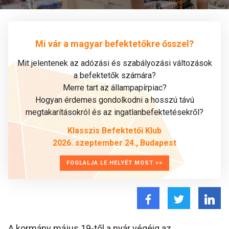
Mi vár a magyar befektetőkre ősszel?
Mit jelentenek az adózási és szabályozási változások
a befektetők számára?
Merre tart az állampapírpiac?
Hogyan érdemes gondolkodni a hosszú távú
megtakarításokról és az ingatlanbefektetésekről?
Klasszis Befektetői Klub
2026. szeptember 24., Budapest
FOGLALJA LE HELYÉT MOST >>
A kormány május 19-től a nyár végéig az