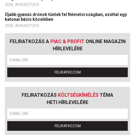
2026. AUGUSZTUS 8.
Újabb gyanús drónok tűntek fel Németországban, ezúttal egy
katonai bázis közelében
2026. AUGUSZTUS 8.
FELIRATKOZÁS A
PIAC & PROFIT
ONLINE MAGAZIN
HÍRLEVELÉRE
FELIRATKOZOM
FELIRATKOZÁS
KÖLTSÉGKÍMÉLÉS
TÉMA
HETI HÍRLEVELÉRE
FELIRATKOZOM