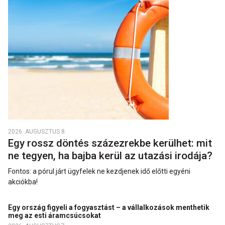
2026. AUGUSZTUS 8.
Egy rossz döntés százezrekbe kerülhet: mit
ne tegyen, ha bajba kerül az utazási irodája?
Fontos: a pórul járt ügyfelek ne kezdjenek idő előtti egyéni
akciókba!
Egy ország figyeli a fogyasztást – a vállalkozások menthetik
meg az esti áramcsúcsokat