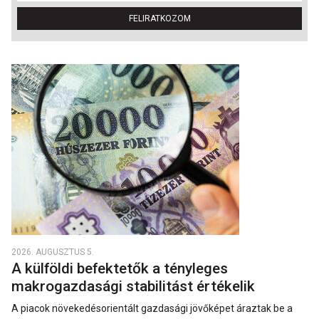
FELIRATKOZOM
2026. AUGUSZTUS 5.
A külföldi befektetők a tényleges
makrogazdasági stabilitást értékelik
A piacok növekedésorientált gazdasági jövőképet áraztak be a