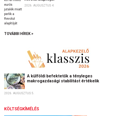
2026. AUGUSZTUS 4.
TOVÁBBI HÍREK >
A külföldi befektetők a tényleges
makrogazdasági stabilitást értékelik
2026. AUGUSZTUS 5.
KÖLTSÉGKÍMÉLÉS