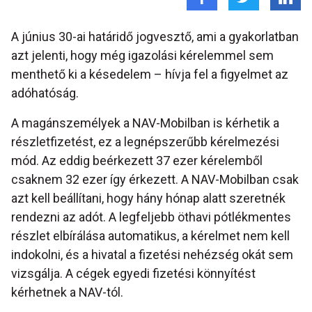
A június 30-ai határidő jogvesztő, ami a gyakorlatban
azt jelenti, hogy még igazolási kérelemmel sem
menthető ki a késedelem – hívja fel a figyelmet az
adóhatóság.
A magánszemélyek a NAV-Mobilban is kérhetik a
részletfizetést, ez a legnépszerűbb kérelmezési
mód. Az eddig beérkezett 37 ezer kérelemből
csaknem 32 ezer így érkezett. A NAV-Mobilban csak
azt kell beállítani, hogy hány hónap alatt szeretnék
rendezni az adót. A legfeljebb öthavi pótlékmentes
részlet elbírálása automatikus, a kérelmet nem kell
indokolni, és a hivatal a fizetési nehézség okát sem
vizsgálja. A cégek egyedi fizetési könnyítést
kérhetnek a NAV-tól.