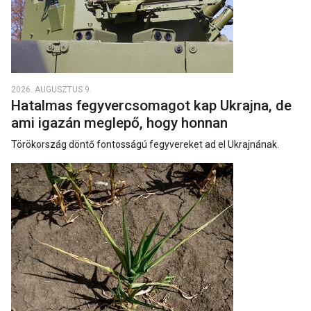
2026. AUGUSZTUS 9.
Hatalmas fegyvercsomagot kap Ukrajna, de
ami igazán meglepő, hogy honnan
Törökország döntő fontosságú fegyvereket ad el Ukrajnának.