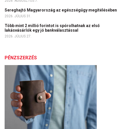
2026. AUGUSZTUS 7.
Sereghajtó Magyarország az egészségügy megítélésében
2026. JÚLIUS 31.
Több mint 2 millió forintot is spórolhatnak az első
lakásvásárlók egy jó bankválasztással
2026. JÚLIUS 27.
PÉNZSZERZÉS