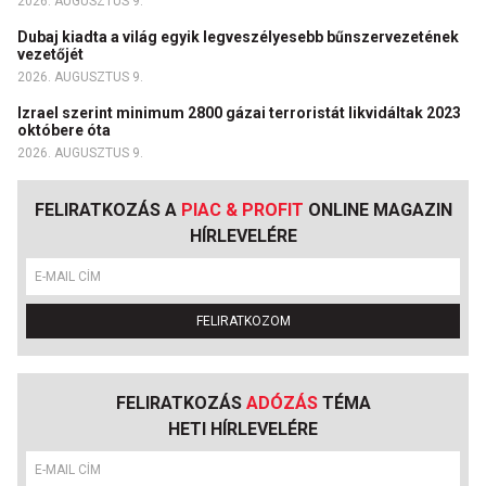
2026. AUGUSZTUS 9.
Dubaj kiadta a világ egyik legveszélyesebb bűnszervezetének
vezetőjét
2026. AUGUSZTUS 9.
Izrael szerint minimum 2800 gázai terroristát likvidáltak 2023
októbere óta
2026. AUGUSZTUS 9.
FELIRATKOZÁS A
PIAC & PROFIT
ONLINE MAGAZIN
HÍRLEVELÉRE
FELIRATKOZOM
FELIRATKOZÁS
ADÓZÁS
TÉMA
HETI HÍRLEVELÉRE