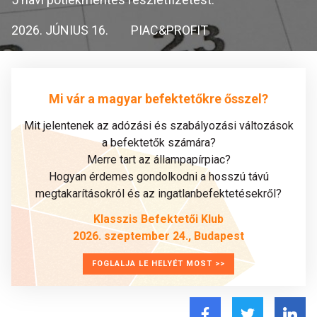
2026. JÚNIUS 16.
PIAC&PROFIT
Mi vár a magyar befektetőkre ősszel?
Mit jelentenek az adózási és szabályozási változások
a befektetők számára?
Merre tart az állampapírpiac?
Hogyan érdemes gondolkodni a hosszú távú
megtakarításokról és az ingatlanbefektetésekről?
Klasszis Befektetői Klub
2026. szeptember 24., Budapest
FOGLALJA LE HELYÉT MOST >>