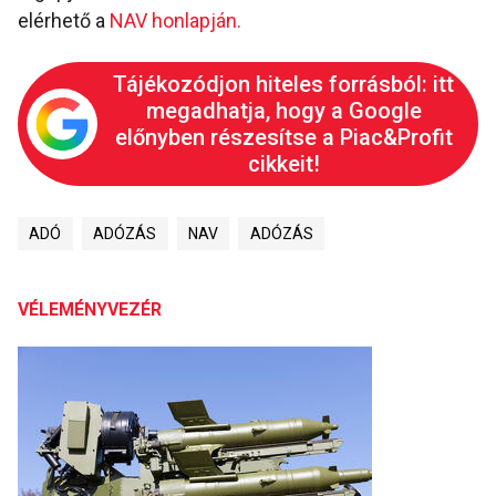
elérhető a
NAV honlapján.
Tájékozódjon hiteles forrásból: itt
megadhatja, hogy a Google
előnyben részesítse a Piac&Profit
cikkeit!
ADÓ
ADÓZÁS
NAV
ADÓZÁS
VÉLEMÉNYVEZÉR