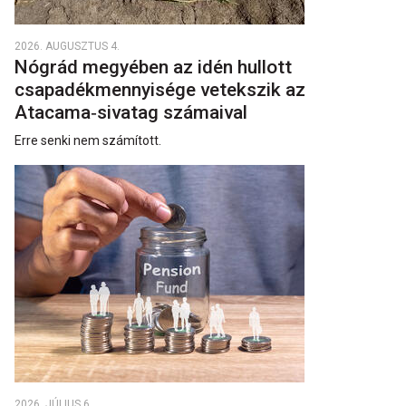
2026. AUGUSZTUS 4.
Nógrád megyében az idén hullott
csapadékmennyisége vetekszik az
Atacama‑sivatag számaival
Erre senki nem számított.
2026. JÚLIUS 6.