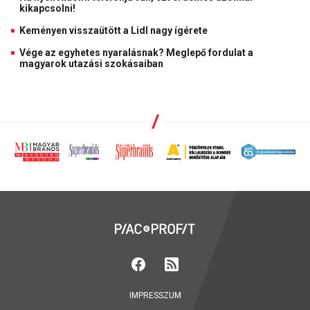
kikapcsolni!
Keményen visszaütött a Lidl nagy ígérete
Vége az egyhetes nyaralásnak? Meglepő fordulat a
magyarok utazási szokásaiban
IMPRESSZUM