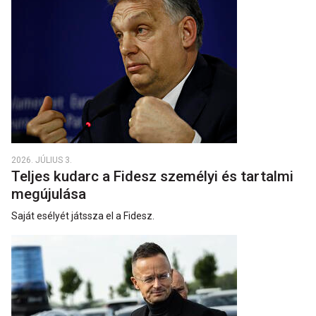
2026. JÚLIUS 3.
Teljes kudarc a Fidesz személyi és tartalmi
megújulása
Saját esélyét játssza el a Fidesz.