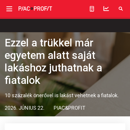
Ezzel a trükkel már
egyetem alatt saját
lakáshoz juthatnak a
fiatalok
10 százalék önerővel is lakást vehetnek a fiatalok.
2026. JÚNIUS 22.
PIAC&PROFIT