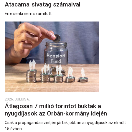
Atacama‑sivatag számaival
Erre senki nem számított.
2026. JÚLIUS 6.
Átlagosan 7 millió forintot buktak a
nyugdíjasok az Orbán-kormány idején
Csak a propaganda szintjén jártak jobban a nyugdíjasok az elmúlt
15 évben.