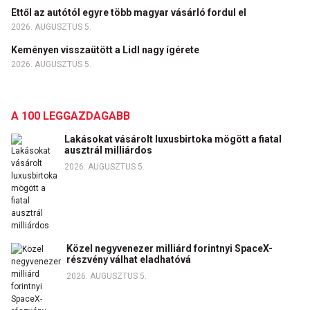
Ettől az autótól egyre több magyar vásárló fordul el
2026. AUGUSZTUS 5.
Keményen visszaütött a Lidl nagy ígérete
2026. AUGUSZTUS 5.
A 100 LEGGAZDAGABB
Lakásokat vásárolt luxusbirtoka mögött a fiatal
ausztrál milliárdos
2026. AUGUSZTUS 5.
Közel negyvenezer milliárd forintnyi SpaceX-
részvény válhat eladhatóvá
2026. AUGUSZTUS 5.