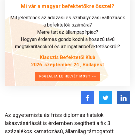
Mi vár a magyar befektetőkre ősszel?
Mit jelentenek az adózási és szabályozási változások
a befektetők számára?
Merre tart az állampapírpiac?
Hogyan érdemes gondolkodni a hosszú távú
megtakarításokról és az ingatlanbefektetésekről?
Klasszis Befektetői Klub
2026. szeptember 24., Budapest
FOGLALJA LE HELYÉT MOST >>
Az egyetemista és friss diplomás fiatalok
lakásvásárlását is érdemben segítheti a fix 3
százalékos kamatozású, államilag támogatott