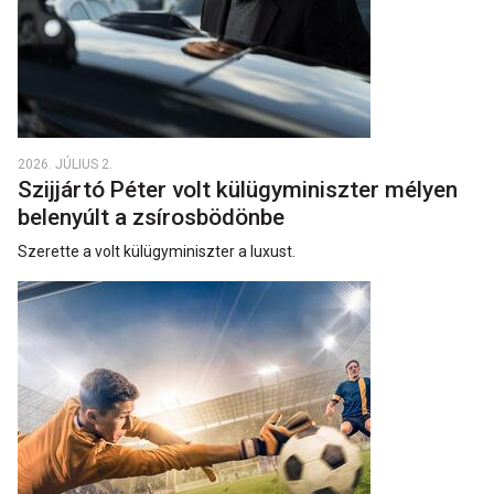
2026. JÚLIUS 2.
Szijjártó Péter volt külügyminiszter mélyen
belenyúlt a zsírosbödönbe
Szerette a volt külügyminiszter a luxust.