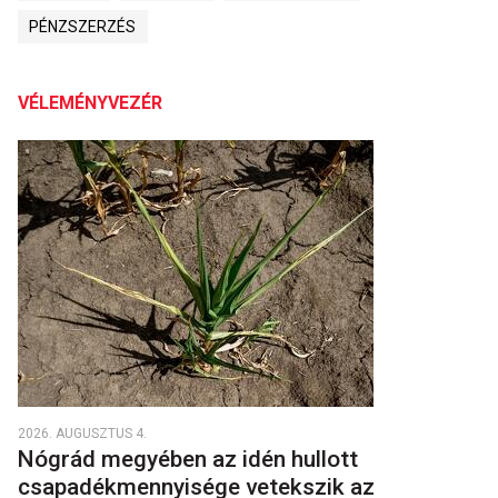
PÉNZSZERZÉS
VÉLEMÉNYVEZÉR
2026. AUGUSZTUS 4.
Nógrád megyében az idén hullott
csapadékmennyisége vetekszik az