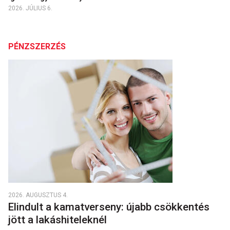
2026. JÚLIUS 6.
PÉNZSZERZÉS
2026. AUGUSZTUS 4.
Elindult a kamatverseny: újabb csökkentés
jött a lakáshiteleknél