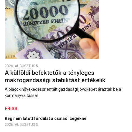
2026. AUGUSZTUS 5.
A külföldi befektetők a tényleges
makrogazdasági stabilitást értékelik
A piacok növekedésorientált gazdasági jövőképet áraztak be a
kormányváltással.
FRISS
Rég nem látott fordulat a családi cégeknél
2026. AUGUSZTUS 5.