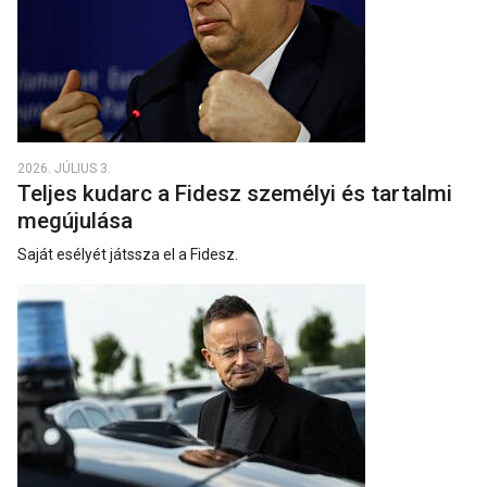
2026. JÚLIUS 3.
Teljes kudarc a Fidesz személyi és tartalmi
megújulása
Saját esélyét játssza el a Fidesz.