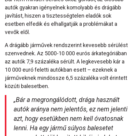
autók gyakran igényelnek komolyabb és drágább
javítást, hiszen a tisztességtelen eladók sok
esetben elfedik és elhallgatják a problémákat a
vevők elől.
A drágább járművek rendszerint kevesebb sérülést
szenvednek. Az 5000-10 000 eurós árkategóriában
az autók 7,9 százaléka sérült. A legkevesebb kár a
10 000 euró feletti autókban esett – ezeknek a
járműveknek mindössze 6,5 százaléka volt érintett
közúti balesetben.
„Bár a megrongálódott, drága használt
autók aránya nem jelentős, ez nem jelenti
azt, hogy esetükben nem kell óvatosnak
lenni. Ha egy jármű súlyos balesetet