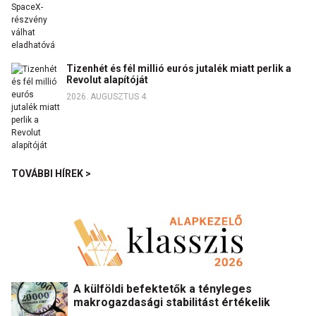
Tizenhét és fél millió eurós jutalék miatt perlik a
Revolut alapítóját
2026. AUGUSZTUS 4.
TOVÁBBI HÍREK >
A külföldi befektetők a tényleges
makrogazdasági stabilitást értékelik