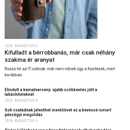
2026. AUGUSZTUS 6.
Kifulladt a bérrobbanás, már csak néhány
szakma ér aranyat
Rossz hír az IT-soknak: már nem nőnek úgy a fizetések, mint
korábban.
Elindult a kamatverseny: újabb csökkentés jött a
lakáshiteleknél
2026. AUGUSZTUS 4.
Sok családnak jelenthet mentőövet ez a kevéssé ismert
pénzügyi megoldás
2026. AUGUSZTUS 3.