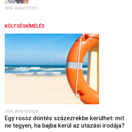
2026. AUGUSZTUS 5.
KÖLTSÉGKÍMÉLÉS
2026. AUGUSZTUS 8.
Egy rossz döntés százezrekbe kerülhet: mit
ne tegyen, ha bajba kerül az utazási irodája?