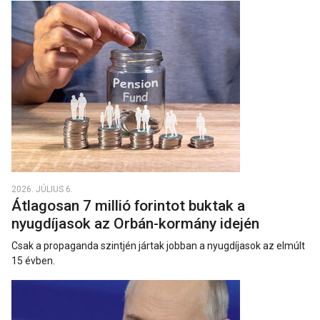
2026. JÚLIUS 6.
Átlagosan 7 millió forintot buktak a
nyugdíjasok az Orbán-kormány idején
Csak a propaganda szintjén jártak jobban a nyugdíjasok az elmúlt
15 évben.