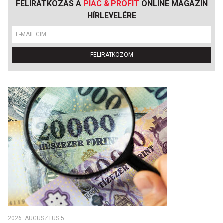
FELIRATKOZÁS A
PIAC & PROFIT
ONLINE MAGAZIN
HÍRLEVELÉRE
FELIRATKOZOM
2026. AUGUSZTUS 5.