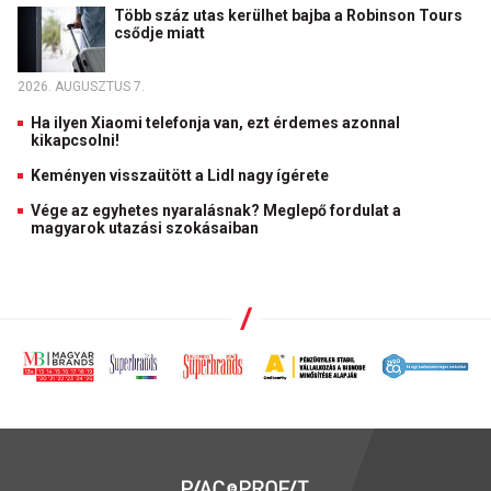
Több száz utas kerülhet bajba a Robinson Tours
csődje miatt
2026. AUGUSZTUS 7.
Ha ilyen Xiaomi telefonja van, ezt érdemes azonnal
kikapcsolni!
Keményen visszaütött a Lidl nagy ígérete
Vége az egyhetes nyaralásnak? Meglepő fordulat a
magyarok utazási szokásaiban