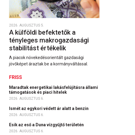
2026. AUGUSZTUS 5.
A külföldi befektetők a
tényleges makrogazdasági
stabilitást értékelik
A piacok növekedésorientált gazdasági
jövőképet áraztak be a kormányváltással.
FRISS
Maradtak energetikai lakásfelújításra állami
támogatások és piaci hitelek
2026. AUGUSZTUS 6.
Ismét az egykori védett ár alatt a benzin
2026. AUGUSZTUS 6.
Esik az eső a Duna vízgyűjtő területén
2026. AUGUSZTUS 6.