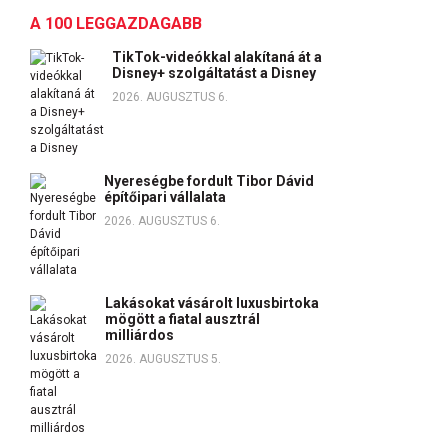
A 100 LEGGAZDAGABB
TikTok-videókkal alakítaná át a
Disney+ szolgáltatást a Disney
2026. AUGUSZTUS 6.
Nyereségbe fordult Tibor Dávid
építőipari vállalata
2026. AUGUSZTUS 6.
Lakásokat vásárolt luxusbirtoka
mögött a fiatal ausztrál
milliárdos
2026. AUGUSZTUS 5.