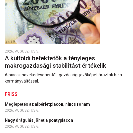
2026. AUGUSZTUS 5.
A külföldi befektetők a tényleges
makrogazdasági stabilitást értékelik
A piacok növekedésorientált gazdasági jövőképet áraztak be a
kormányváltással.
FRISS
Meglepetés az albérletpiacon, nincs roham
2026. AUGUSZTUS 6.
Nagy drágulás jöhet a pontypiacon
2026. AUGUSZTUS 6.