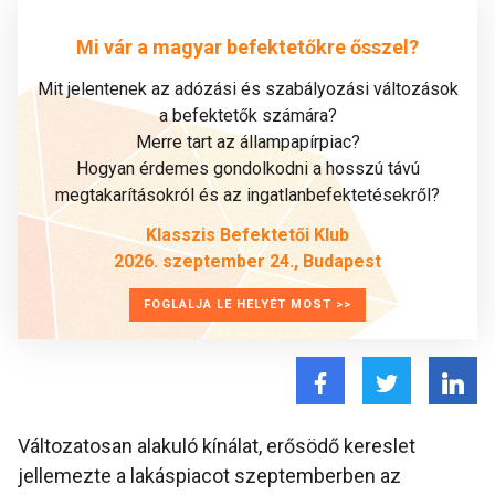
Mi vár a magyar befektetőkre ősszel?
Mit jelentenek az adózási és szabályozási változások
a befektetők számára?
Merre tart az állampapírpiac?
Hogyan érdemes gondolkodni a hosszú távú
megtakarításokról és az ingatlanbefektetésekről?
Klasszis Befektetői Klub
2026. szeptember 24., Budapest
FOGLALJA LE HELYÉT MOST >>
Változatosan alakuló kínálat, erősödő kereslet
jellemezte a lakáspiacot szeptemberben az