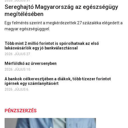
2026. JÚLIUS 31.
Sereghajtó Magyarország az egészségügy
megítélésében
Egy felmérés szerint a megkérdezettek 27 százaléka elégedett a
magyar egészségüggyel.
Több mint 2 millió forintot is spórolhatnak az első
lakásvásárlók egy jó bankválasztással
2026. JÚLIUS 27.
Mérföldkő az űrversenyben
2026. JÚLIUS 10.
A bankok célkeresztjében a diákok, több tízezer forintot
ígérnek egy számlanyitásért
2026. JÚLIUS 6.
PÉNZSZERZÉS