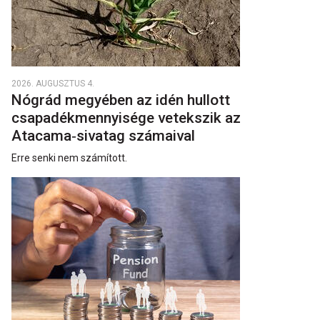
2026. AUGUSZTUS 4.
Nógrád megyében az idén hullott
csapadékmennyisége vetekszik az
Atacama‑sivatag számaival
Erre senki nem számított.