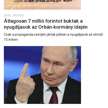
2026. JÚLIUS 6.
Átlagosan 7 millió forintot buktak a
nyugdíjasok az Orbán-kormány idején
Csak a propaganda szintjén jártak jobban a nyugdíjasok az elmúlt
15 évben.