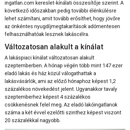
ingatlan.com kereslet-kínálati összesítője szerint. A
következő időszakban pedig további élénkülésre
lehet számítani, amit tovább erősíthet, hogy jövőre
az önkéntes nyugdíjmegtakarítások adómentesen
felhasználhatóak lesznek lakáscélra.
Változatosan alakult a kínálat
A lakáspiaci kínálat változatosan alakult
szeptemberben. A hónap végén több mint 147 ezer
eladó lakás és ház közül válogathattak a
lakásvásárlók, ami az előző hónaphoz képest 1,2
százalékos növekedést jelent. Ugyanakkor tavaly
szeptemberhez képest 4 százalékos
csökkenésnek felel meg. Az eladó lakóingatlanok
száma a két évvel ezelőtti szinthez képest viszont
20 százalékkal nagyobb.