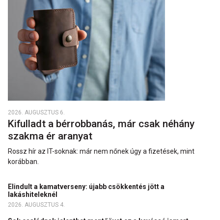
2026. AUGUSZTUS 6.
Kifulladt a bérrobbanás, már csak néhány
szakma ér aranyat
Rossz hír az IT-soknak: már nem nőnek úgy a fizetések, mint
korábban.
Elindult a kamatverseny: újabb csökkentés jött a
lakáshiteleknél
2026. AUGUSZTUS 4.