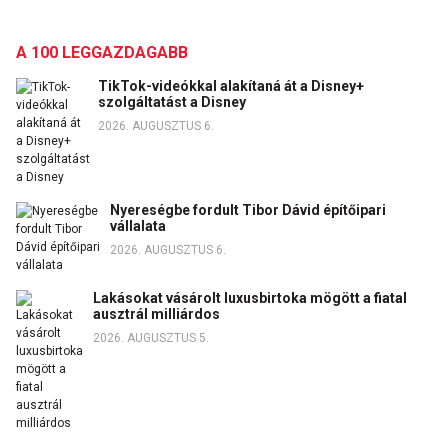
A 100 LEGGAZDAGABB
TikTok-videókkal alakítaná át a Disney+
szolgáltatást a Disney
2026. AUGUSZTUS 6.
Nyereségbe fordult Tibor Dávid építőipari
vállalata
2026. AUGUSZTUS 6.
Lakásokat vásárolt luxusbirtoka mögött a fiatal
ausztrál milliárdos
2026. AUGUSZTUS 5.