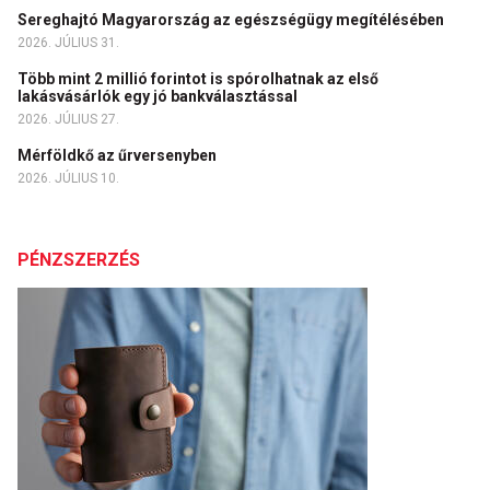
Sereghajtó Magyarország az egészségügy megítélésében
2026. JÚLIUS 31.
Több mint 2 millió forintot is spórolhatnak az első
lakásvásárlók egy jó bankválasztással
2026. JÚLIUS 27.
Mérföldkő az űrversenyben
2026. JÚLIUS 10.
PÉNZSZERZÉS