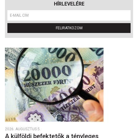
HÍRLEVELÉRE
FELIRATKOZOM
2026. AUGUSZTUS 5.
A külföldi befektetők a tényleges