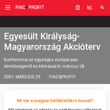
Egyesült Királyság-
Magyarország Akcióterv
Konferencia az egységes európai piac
lehetőségeiről és kihívásairól: március 28.
2001. MÁRCIUS 29.
PIAC&PROFIT
Mi vár a magyar befektetőkre ősszel?
Mit jelentenek az adózási és szabályozási változások