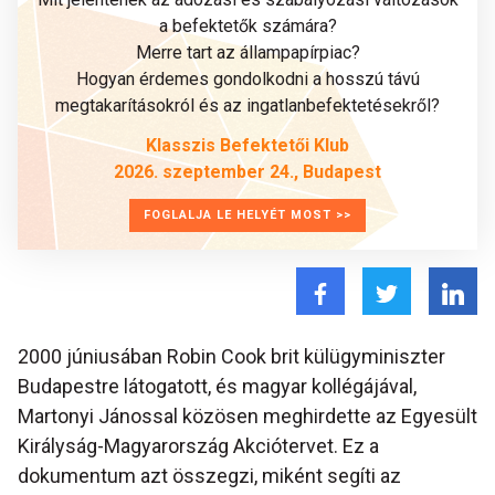
a befektetők számára?
Merre tart az állampapírpiac?
Hogyan érdemes gondolkodni a hosszú távú
megtakarításokról és az ingatlanbefektetésekről?
Klasszis Befektetői Klub
2026. szeptember 24., Budapest
FOGLALJA LE HELYÉT MOST >>
2000 júniusában Robin Cook brit külügyminiszter
Budapestre látogatott, és magyar kollégájával,
Martonyi Jánossal közösen meghirdette az Egyesült
Királyság-Magyarország Akciótervet. Ez a
dokumentum azt összegzi, miként segíti az