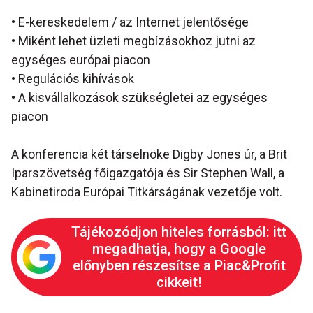
• E-kereskedelem / az Internet jelentősége
• Miként lehet üzleti megbízásokhoz jutni az
egységes európai piacon
• Regulációs kihívások
• A kisvállalkozások szükségletei az egységes
piacon
A konferencia két társelnöke Digby Jones úr, a Brit
Iparszövetség főigazgatója és Sir Stephen Wall, a
Kabinetiroda Európai Titkárságának vezetője volt.
Tájékozódjon hiteles forrásból: itt
megadhatja, hogy a Google
előnyben részesítse a Piac&Profit
cikkeit!