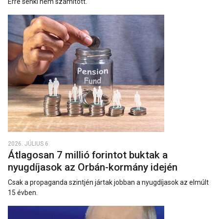
Erre senki nem számított.
2026. JÚLIUS 6.
Átlagosan 7 millió forintot buktak a
nyugdíjasok az Orbán-kormány idején
Csak a propaganda szintjén jártak jobban a nyugdíjasok az elmúlt
15 évben.