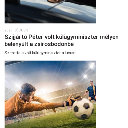
2026. JÚLIUS 2.
Szijjártó Péter volt külügyminiszter mélyen
belenyúlt a zsírosbödönbe
Szerette a volt külügyminiszter a luxust.