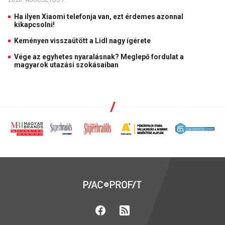
2026. AUGUSZTUS 7.
Ha ilyen Xiaomi telefonja van, ezt érdemes azonnal
kikapcsolni!
Keményen visszaütött a Lidl nagy ígérete
Vége az egyhetes nyaralásnak? Meglepő fordulat a
magyarok utazási szokásaiban