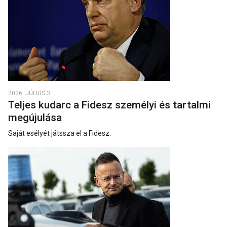
2026. JÚLIUS 3.
Teljes kudarc a Fidesz személyi és tartalmi
megújulása
Saját esélyét játssza el a Fidesz.