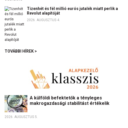
Tizenhét és fél millió eurós jutalék miatt perlik a
Revolut alapítóját
2026. AUGUSZTUS 4.
TOVÁBBI HÍREK >
A külföldi befektetők a tényleges
makrogazdasági stabilitást értékelik
2026. AUGUSZTUS 5.