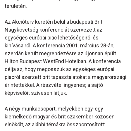
területén.
Az Akcióterv keretén belül a budapesti Brit
Nagykövetség konferenciát szervezett az
egységes európai piac lehetőségeiről és
kihívásairól. A konferencia 2001. március 28-án,
szerdán került megrendezésre az újonnan épült
Hilton Budapest WestEnd Hotelban. A konferencia
célja az, hogy megosszuk az egységes európai
piacról szerzett brit tapasztalatokat a magyarországi
érintettekkel. A részvétel ingyenes; a sajtó
képviselőit szívesen látjuk.
A négy munkacsoport, melyekben egy-egy
kiemelkedő magyar és brit szakember közösen
elnökölt, az alábbi témákra összpontosított: