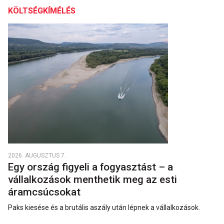
KÖLTSÉGKÍMÉLÉS
2026. AUGUSZTUS 7.
Egy ország figyeli a fogyasztást – a
vállalkozások menthetik meg az esti
áramcsúcsokat
Paks kiesése és a brutális aszály után lépnek a vállalkozások.