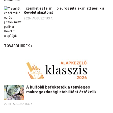
Tizenhét és fél millió eurós jutalék miatt perlik a
Revolut alapítóját
2026. AUGUSZTUS 4.
TOVÁBBI HÍREK >
A külföldi befektetők a tényleges
makrogazdasági stabilitást értékelik
2026. AUGUSZTUS 5.