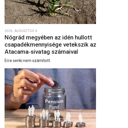
2026. AUGUSZTUS 4.
Nógrád megyében az idén hullott
csapadékmennyisége vetekszik az
Atacama‑sivatag számaival
Erre senki nem számított.