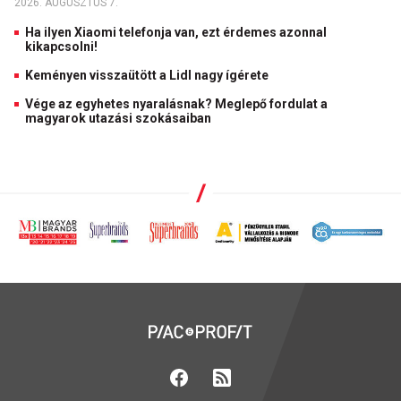
2026. AUGUSZTUS 7.
Ha ilyen Xiaomi telefonja van, ezt érdemes azonnal
kikapcsolni!
Keményen visszaütött a Lidl nagy ígérete
Vége az egyhetes nyaralásnak? Meglepő fordulat a
magyarok utazási szokásaiban