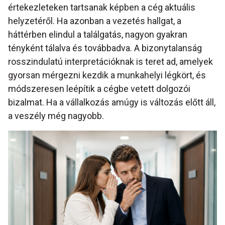
értekezleteken tartsanak képben a cég aktuális
helyzetéről. Ha azonban a vezetés hallgat, a
háttérben elindul a találgatás, nagyon gyakran
tényként tálalva és továbbadva. A bizonytalanság
rosszindulatú interpretációknak is teret ad, amelyek
gyorsan mérgezni kezdik a munkahelyi légkört, és
módszeresen leépítik a cégbe vetett dolgozói
bizalmat. Ha a vállalkozás amúgy is változás előtt áll,
a veszély még nagyobb.