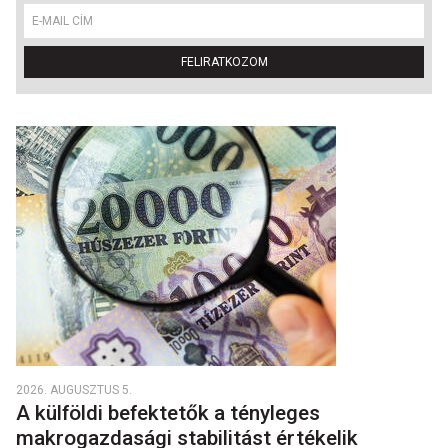
FELIRATKOZOM
2026. AUGUSZTUS 5.
A külföldi befektetők a tényleges
makrogazdasági stabilitást értékelik