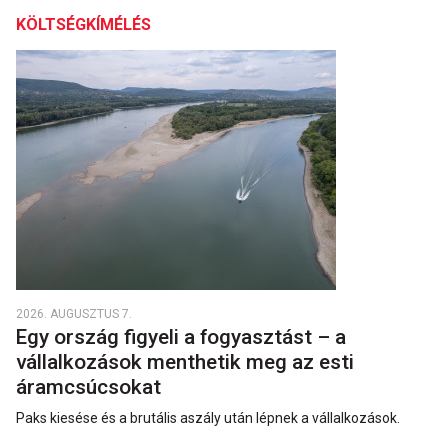
KÖLTSÉGKÍMÉLÉS
2026. AUGUSZTUS 7.
Egy ország figyeli a fogyasztást – a
vállalkozások menthetik meg az esti
áramcsúcsokat
Paks kiesése és a brutális aszály után lépnek a vállalkozások.