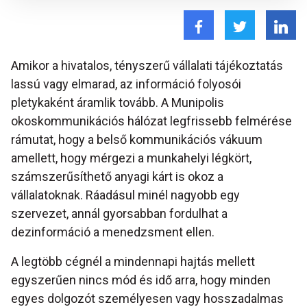
Amikor a hivatalos, tényszerű vállalati tájékoztatás
lassú vagy elmarad, az információ folyosói
pletykaként áramlik tovább. A Munipolis
okoskommunikációs hálózat legfrissebb felmérése
rámutat, hogy a belső kommunikációs vákuum
amellett, hogy mérgezi a munkahelyi légkört,
számszerűsíthető anyagi kárt is okoz a
vállalatoknak. Ráadásul minél nagyobb egy
szervezet, annál gyorsabban fordulhat a
dezinformáció a menedzsment ellen.
A legtöbb cégnél a mindennapi hajtás mellett
egyszerűen nincs mód és idő arra, hogy minden
egyes dolgozót személyesen vagy hosszadalmas