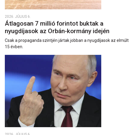
2026. JÚLIUS 6.
Átlagosan 7 millió forintot buktak a
nyugdíjasok az Orbán-kormány idején
Csak a propaganda szintjén jártak jobban a nyugdíjasok az elmúlt
15 évben.
2026. JÚLIUS 6.