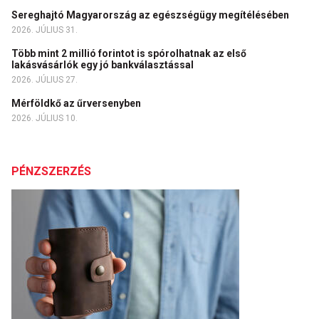
Sereghajtó Magyarország az egészségügy megítélésében
2026. JÚLIUS 31.
Több mint 2 millió forintot is spórolhatnak az első
lakásvásárlók egy jó bankválasztással
2026. JÚLIUS 27.
Mérföldkő az űrversenyben
2026. JÚLIUS 10.
PÉNZSZERZÉS