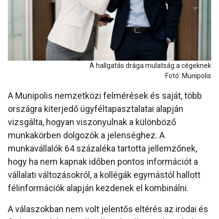
A hallgatás drága mulatság a cégeknek
Fotó: Munipolis
A Munipolis nemzetközi felmérések és saját, több
országra kiterjedő ügyféltapasztalatai alapján
vizsgálta, hogyan viszonyulnak a különböző
munkakörben dolgozók a jelenséghez. A
munkavállalók 64 százaléka tartotta jellemzőnek,
hogy ha nem kapnak időben pontos információt a
vállalati változásokról, a kollégák egymástól hallott
félinformációk alapján kezdenek el kombinálni.
A válaszokban nem volt jelentős eltérés az irodai és