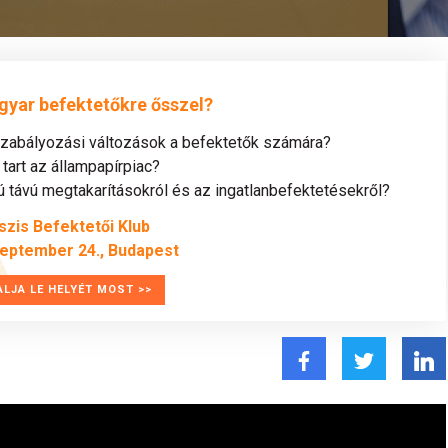
gyar befektetőkre ősszel?
szabályozási változások a befektetők számára?
tart az állampapírpiac?
távú megtakarításokról és az ingatlanbefektetésekről?
szis Befektetői Klub
zeptember 24., Budapest
ALJA LE HELYÉT MOST >>