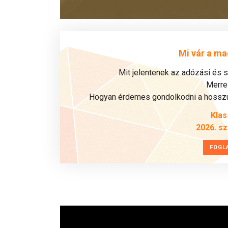
Mi vár a ma
Mit jelentenek az adózási és 
Merre 
Hogyan érdemes gondolkodni a hosszú 
Klas
2026. s
FOGL