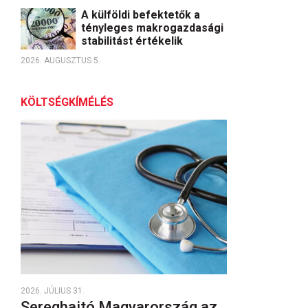
A külföldi befektetők a
tényleges makrogazdasági
stabilitást értékelik
2026. AUGUSZTUS 5.
KÖLTSÉGKÍMÉLÉS
2026. JÚLIUS 31.
Sereghajtó Magyarország az