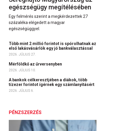
egészségügy megítélésében
Egy felmérés szerint a megkérdezettek 27
százaléka elégedett a magyar
egészségüggyel.
Több mint 2 millió forintot is spórolhatnak az
első lakásvásárlók egy jó bankválasztással
2026. JÚLIUS 27.
Mérföldkő az űrversenyben
2026. JÚLIUS 10.
A bankok célkeresztjében a diákok, több
tízezer forintot ígérnek egy számlanyitásért
2026. JÚLIUS 6.
PÉNZSZERZÉS