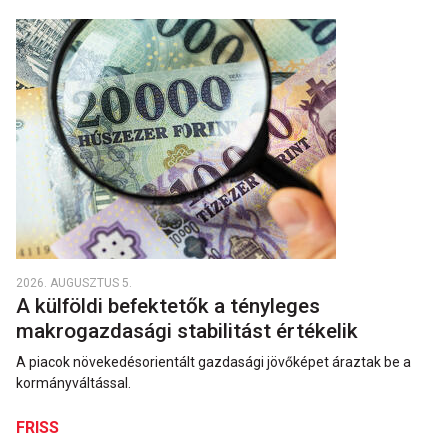
2026. AUGUSZTUS 5.
A külföldi befektetők a tényleges
makrogazdasági stabilitást értékelik
A piacok növekedésorientált gazdasági jövőképet áraztak be a
kormányváltással.
FRISS