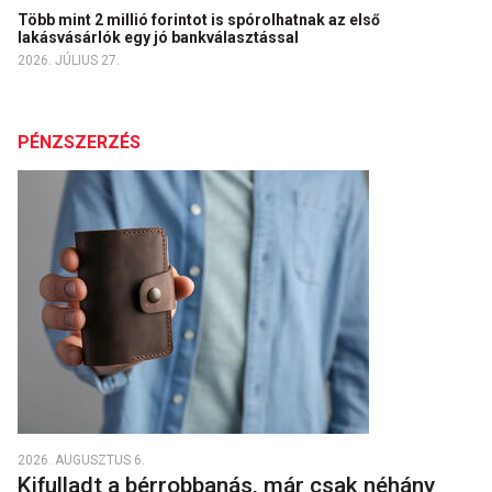
Több mint 2 millió forintot is spórolhatnak az első
lakásvásárlók egy jó bankválasztással
2026. JÚLIUS 27.
PÉNZSZERZÉS
2026. AUGUSZTUS 6.
Kifulladt a bérrobbanás, már csak néhány