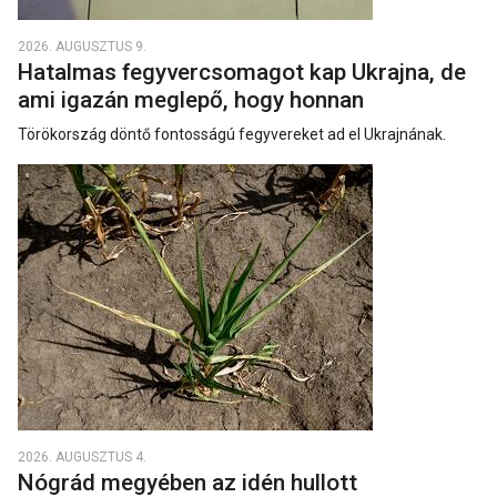
2026. AUGUSZTUS 9.
Hatalmas fegyvercsomagot kap Ukrajna, de
ami igazán meglepő, hogy honnan
Törökország döntő fontosságú fegyvereket ad el Ukrajnának.
2026. AUGUSZTUS 4.
Nógrád megyében az idén hullott