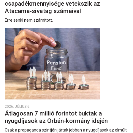
csapadékmennyisége vetekszik az
Atacama‑sivatag számaival
Erre senki nem számított.
2026. JÚLIUS 6.
Átlagosan 7 millió forintot buktak a
nyugdíjasok az Orbán-kormány idején
Csak a propaganda szintjén jártak jobban a nyugdíjasok az elmúlt