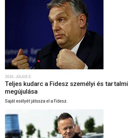
2026. JÚLIUS 3.
Teljes kudarc a Fidesz személyi és tartalmi
megújulása
Saját esélyét játssza el a Fidesz.