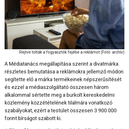
Rejtve tolták a fogyasztók fejébe a reklámot (Fotó: archív)
A Médiatanács megállapítása szerint a divatmárka
részletes bemutatása a reklámokra jellemző módon
segítette elő a márka termékeinek népszerűsítését
és ezzel a médiaszolgáltató összesen három
alkalommal sértette meg a burkolt kereskedelmi
közlemény közzétételének tilalmára vonatkozó
szabályokat, ezért a testület összesen 3 900 000
forint bírságot szabott ki.