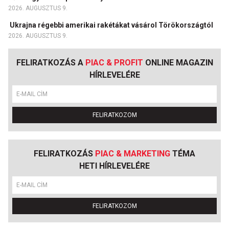
2026. AUGUSZTUS 9.
Ukrajna régebbi amerikai rakétákat vásárol Törökországtól
2026. AUGUSZTUS 9.
FELIRATKOZÁS A
PIAC & PROFIT
ONLINE MAGAZIN
HÍRLEVELÉRE
FELIRATKOZOM
FELIRATKOZÁS
PIAC & MARKETING
TÉMA
HETI HÍRLEVELÉRE
FELIRATKOZOM