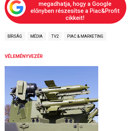
megadhatja, hogy a Google
előnyben részesítse a Piac&Profit
cikkeit!
BÍRSÁG
MÉDIA
TV2
PIAC & MARKETING
VÉLEMÉNYVEZÉR