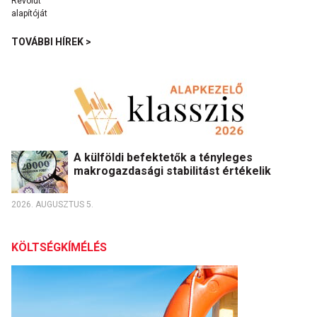
TOVÁBBI HÍREK >
A külföldi befektetők a tényleges
makrogazdasági stabilitást értékelik
2026. AUGUSZTUS 5.
KÖLTSÉGKÍMÉLÉS