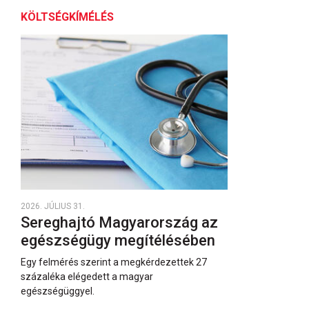
KÖLTSÉGKÍMÉLÉS
2026. JÚLIUS 31.
Sereghajtó Magyarország az
egészségügy megítélésében
Egy felmérés szerint a megkérdezettek 27
százaléka elégedett a magyar
egészségüggyel.