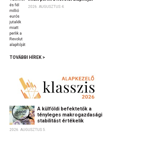
2026. AUGUSZTUS 4.
TOVÁBBI HÍREK >
A külföldi befektetők a
tényleges makrogazdasági
stabilitást értékelik
2026. AUGUSZTUS 5.