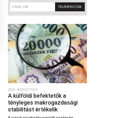
FELIRATKOZOM
2026. AUGUSZTUS 5.
A külföldi befektetők a
tényleges makrogazdasági
stabilitást értékelik
A piacok növekedésorientált gazdasági