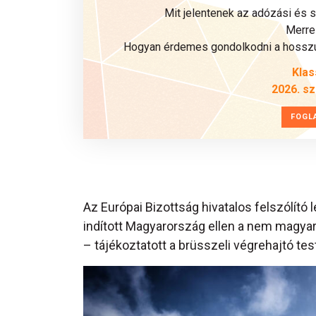
Mit jelentenek az adózási és 
Merre 
Hogyan érdemes gondolkodni a hosszú 
Klas
2026. s
FOGL
Az Európai Bizottság hivatalos felszólító 
indított Magyarország ellen a nem magyar 
– tájékoztatott a brüsszeli végrehajtó test