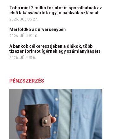
Több mint 2 millió forintot is spórolhatnak az
első lakásvásárlók egy jó bankválasztással
2026. JÚLIUS 27.
Mérföldkő az űrversenyben
2026. JÚLIUS 10.
A bankok célkeresztjében a diákok, több
tízezer forintot ígérnek egy számlanyitásért
2026. JÚLIUS 6.
PÉNZSZERZÉS