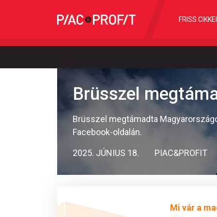
FRISS CIKKE
Brüsszel megtáma
Brüsszel megtámadta Magyarországot,
Facebook-oldalán.
2025. JÚNIUS 18.
PIAC&PROFIT
Mi vár a ma