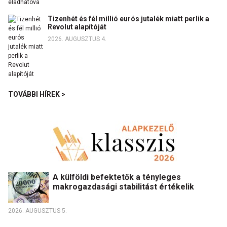
Tizenhét és fél millió eurós jutalék miatt perlik a
Revolut alapítóját
2026. AUGUSZTUS 4.
TOVÁBBI HÍREK >
A külföldi befektetők a tényleges
makrogazdasági stabilitást értékelik
2026. AUGUSZTUS 5.