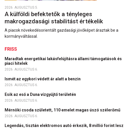
2026. AUGUSZTUS 5.
A külföldi befektetők a tényleges
makrogazdasági stabilitást értékelik
A piacok növekedésorientált gazdasági jövőképet áraztak be a
kormányváltással.
FRISS
Maradtak energetikai lakásfelújításra állami támogatások és
piaci hitelek
2026. AUGUSZTUS 6.
Ismét az egykori védett ár alatt a benzin
2026. AUGUSZTUS 6.
Esik az eső a Duna vízgyűjtő területén
2026. AUGUSZTUS 6.
Mérnöki csoda született, 110 emelet magas úszó szélerőmű
2026. AUGUSZTUS 6.
Legendás, tisztán elektromos autó érkezik, 8 millió forint lesz