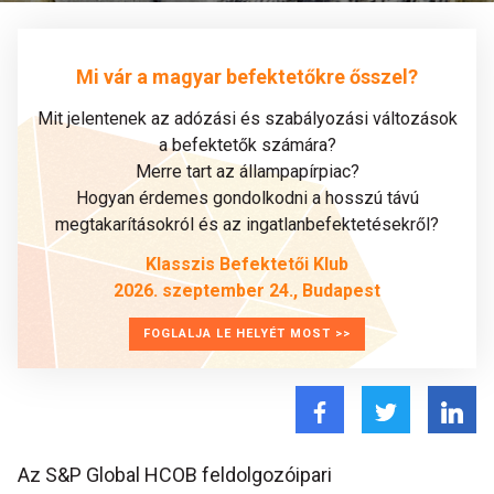
Mi vár a magyar befektetőkre ősszel?
Mit jelentenek az adózási és szabályozási változások
a befektetők számára?
Merre tart az állampapírpiac?
Hogyan érdemes gondolkodni a hosszú távú
megtakarításokról és az ingatlanbefektetésekről?
Klasszis Befektetői Klub
2026. szeptember 24., Budapest
FOGLALJA LE HELYÉT MOST >>
Az S&P Global HCOB feldolgozóipari