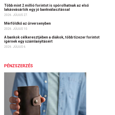
Több mint 2 millió forintot is spórolhatnak az első
lakásvásárlók egy jó bankválasztással
2026. JÚLIUS 27.
Mérföldkő az űrversenyben
2026. JÚLIUS 10.
A bankok célkeresztjében a diákok, több tízezer forintot
ígérnek egy számlanyitásért
2026. JÚLIUS 6.
PÉNZSZERZÉS