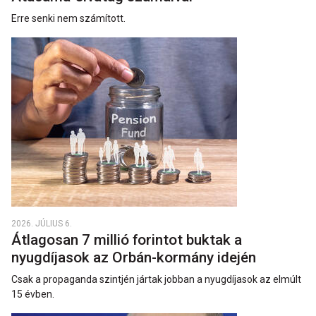
Erre senki nem számított.
2026. JÚLIUS 6.
Átlagosan 7 millió forintot buktak a
nyugdíjasok az Orbán-kormány idején
Csak a propaganda szintjén jártak jobban a nyugdíjasok az elmúlt
15 évben.