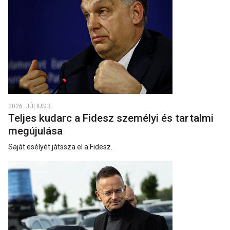
2026. JÚLIUS 3.
Teljes kudarc a Fidesz személyi és tartalmi
megújulása
Saját esélyét játssza el a Fidesz.