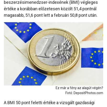
beszerzésimenedzser-indexének (BMI) végleges
értéke a korábban előzetesen közölt 51,4 pontnál
magasabb, 51,6 pont lett a februári 50,8 pont után.
Ez már a fény az alagút végén?
Fotó: DepositPhotos.com
A BMI 50 pont feletti értéke a vizsgált gazdasági