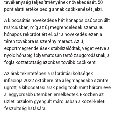
tevékenység teljesítményének növekedését, 50
pont alatti értéke pedig annak csökkenését jelzi.
A kibocsátás növekedése hét hónapos csúcson állt
márciusban, míg az új megrendelések száma 46
hónapos rekordot ért el, bár a növekedés ezen a
téren továbbra is szerény maradt. Az új
exportmegrendelések stabilizálódtak, véget vetve a
nyolc hónapig folyamatosan tartó zsugorodásnak, a
foglalkoztatottság azonban tovább csökkent.
Az árak tekintetében a ráfordítási költségek
inflációja 2022 októbere óta a legmagasabb szintre
ugrott, a kibocsátási árak pedig több mint három éve
a leggyorsabb ütemben emelkedtek. Eközben az
üzleti bizalom gyengült márciusban a közel-keleti
feszültség hatására.