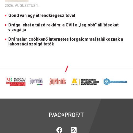
2026. AUGUSZTUS 1.
Gond van egy étrendkiegészítővel
Drága lehet a túlzó reklám: a GVH a „legjobb” állításokat
vizsgálja
Drámaian csökkenő internetes forgalommal találkoznak a
lakossági szolgáltatók