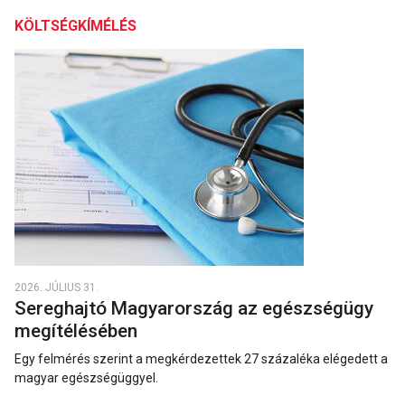
KÖLTSÉGKÍMÉLÉS
2026. JÚLIUS 31.
Sereghajtó Magyarország az egészségügy
megítélésében
Egy felmérés szerint a megkérdezettek 27 százaléka elégedett a
magyar egészségüggyel.