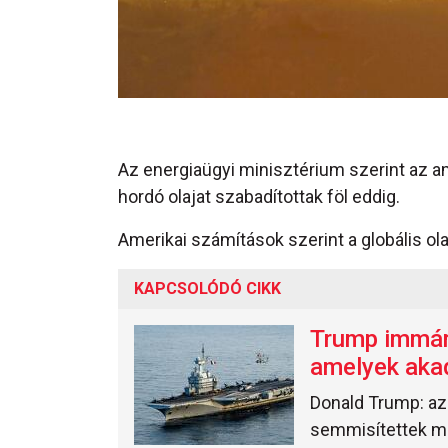
Az energiaügyi minisztérium szerint az am
hordó olajat szabadítottak föl eddig.
Amerikai számítások szerint a globális ola
KAPCSOLÓDÓ CIKK
Trump immár 
amelyek aka
Donald Trump: az 
semmisítettek m