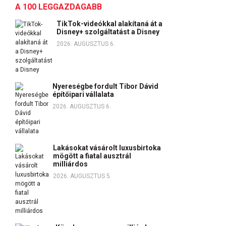
A 100 LEGGAZDAGABB
TikTok-videókkal alakítaná át a
Disney+ szolgáltatást a Disney
2026. AUGUSZTUS 6.
Nyereségbe fordult Tibor Dávid
építőipari vállalata
2026. AUGUSZTUS 6.
Lakásokat vásárolt luxusbirtoka
mögött a fiatal ausztrál
milliárdos
2026. AUGUSZTUS 5.