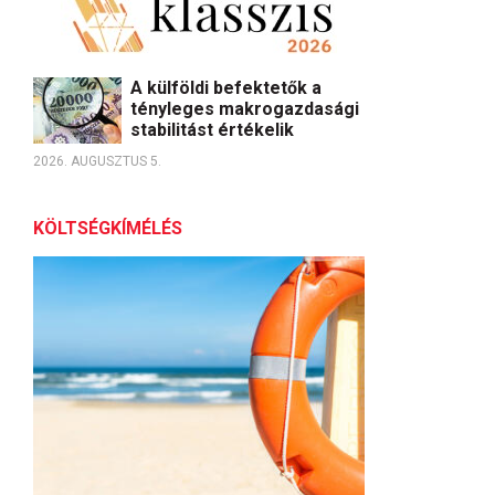
A külföldi befektetők a
tényleges makrogazdasági
stabilitást értékelik
2026. AUGUSZTUS 5.
KÖLTSÉGKÍMÉLÉS