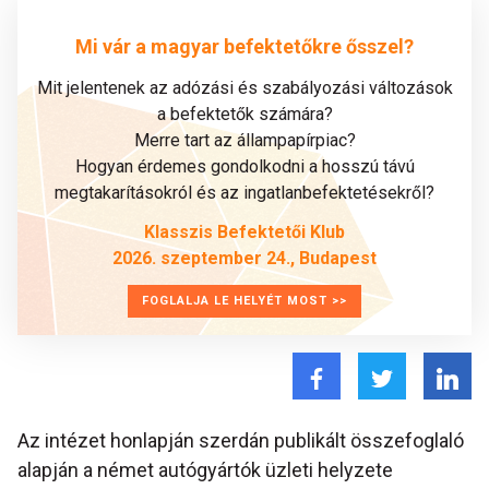
Mi vár a magyar befektetőkre ősszel?
Mit jelentenek az adózási és szabályozási változások
a befektetők számára?
Merre tart az állampapírpiac?
Hogyan érdemes gondolkodni a hosszú távú
megtakarításokról és az ingatlanbefektetésekről?
Klasszis Befektetői Klub
2026. szeptember 24., Budapest
FOGLALJA LE HELYÉT MOST >>
Az intézet honlapján szerdán publikált összefoglaló
alapján a német autógyártók üzleti helyzete