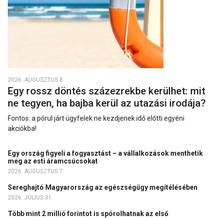
2026. AUGUSZTUS 8.
Egy rossz döntés százezrekbe kerülhet: mit
ne tegyen, ha bajba kerül az utazási irodája?
Fontos: a pórul járt ügyfelek ne kezdjenek idő előtti egyéni
akciókba!
Egy ország figyeli a fogyasztást – a vállalkozások menthetik
meg az esti áramcsúcsokat
2026. AUGUSZTUS 7.
Sereghajtó Magyarország az egészségügy megítélésében
2026. JÚLIUS 31.
Több mint 2 millió forintot is spórolhatnak az első