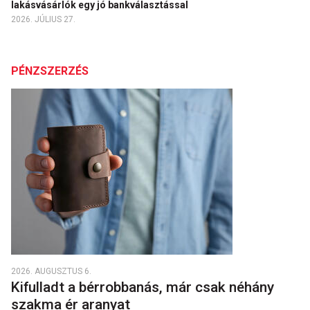
lakásvásárlók egy jó bankválasztással
2026. JÚLIUS 27.
PÉNZSZERZÉS
2026. AUGUSZTUS 6.
Kifulladt a bérrobbanás, már csak néhány
szakma ér aranyat