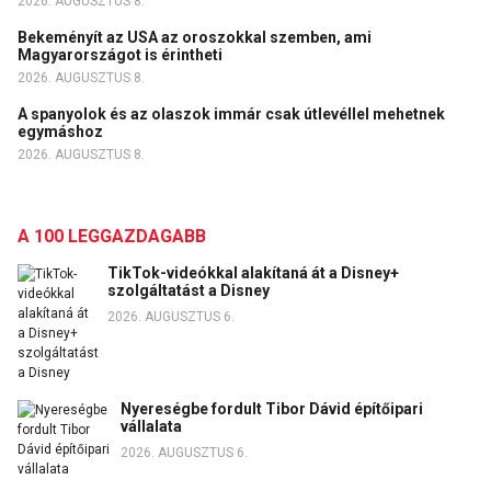
2026. AUGUSZTUS 8.
Bekeményít az USA az oroszokkal szemben, ami
Magyarországot is érintheti
2026. AUGUSZTUS 8.
A spanyolok és az olaszok immár csak útlevéllel mehetnek
egymáshoz
2026. AUGUSZTUS 8.
A 100 LEGGAZDAGABB
TikTok-videókkal alakítaná át a Disney+
szolgáltatást a Disney
2026. AUGUSZTUS 6.
Nyereségbe fordult Tibor Dávid építőipari
vállalata
2026. AUGUSZTUS 6.