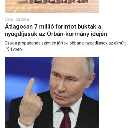
2026. JÚLIUS 6.
Átlagosan 7 millió forintot buktak a
nyugdíjasok az Orbán-kormány idején
Csak a propaganda szintjén jártak jobban a nyugdíjasok az elmúlt
15 évben.