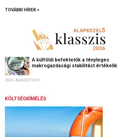
TOVÁBBI HÍREK >
A külföldi befektetők a tényleges
makrogazdasági stabilitást értékelik
2026. AUGUSZTUS 5.
KÖLTSÉGKÍMÉLÉS