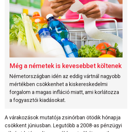
Még a németek is kevesebbet költenek
Németországban idén az eddig vártnál nagyobb
mértékben csökkenhet a kiskereskedelmi
forgalom a magas infláció miatt, ami korlátozza
a fogyasztói kiadásokat.
A várakozások mutatója zsinórban ötödik hónapja
csökkent júniusban. Legutóbb a 2008-as pénzügyi