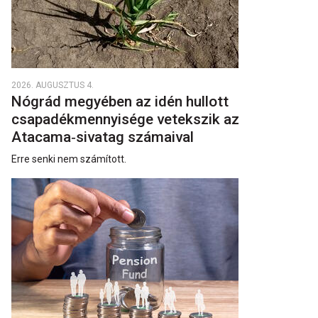
2026. AUGUSZTUS 4.
Nógrád megyében az idén hullott
csapadékmennyisége vetekszik az
Atacama‑sivatag számaival
Erre senki nem számított.