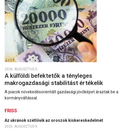
2026. AUGUSZTUS 5.
A külföldi befektetők a tényleges
makrogazdasági stabilitást értékelik
A piacok növekedésorientált gazdasági jövőképet áraztak be a
kormányváltással.
FRISS
Az ukránok szétlövik az oroszok kiskereskedelmét
2026. AUGUSZTUS 9.