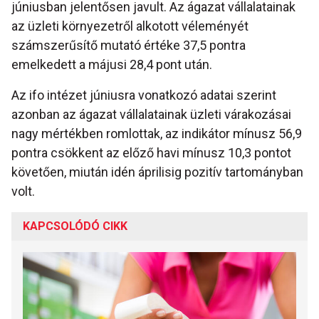
júniusban jelentősen javult. Az ágazat vállalatainak
az üzleti környezetről alkotott véleményét
számszerűsítő mutató értéke 37,5 pontra
emelkedett a májusi 28,4 pont után.
Az ifo intézet júniusra vonatkozó adatai szerint
azonban az ágazat vállalatainak üzleti várakozásai
nagy mértékben romlottak, az indikátor mínusz 56,9
pontra csökkent az előző havi mínusz 10,3 pontot
követően, miután idén áprilisig pozitív tartományban
volt.
KAPCSOLÓDÓ CIKK