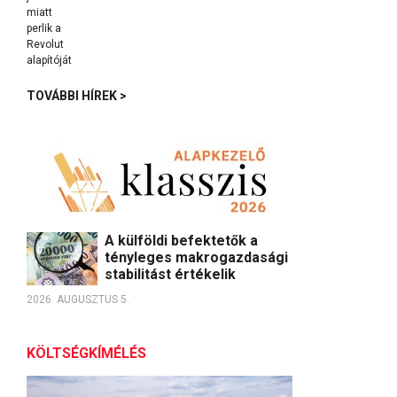
TOVÁBBI HÍREK >
A külföldi befektetők a
tényleges makrogazdasági
stabilitást értékelik
2026. AUGUSZTUS 5.
KÖLTSÉGKÍMÉLÉS