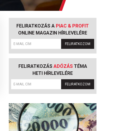
FELIRATKOZÁS A
PIAC & PROFIT
ONLINE MAGAZIN HÍRLEVELÉRE
FELIRATKOZOM
FELIRATKOZÁS
ADÓZÁS
TÉMA
HETI HÍRLEVELÉRE
FELIRATKOZOM