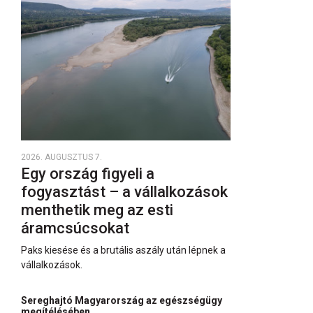
2026. AUGUSZTUS 7.
Egy ország figyeli a
fogyasztást – a vállalkozások
menthetik meg az esti
áramcsúcsokat
Paks kiesése és a brutális aszály után lépnek a
vállalkozások.
Sereghajtó Magyarország az egészségügy
megítélésében